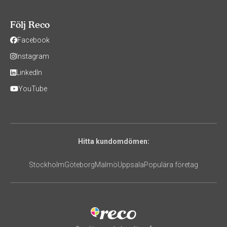
Följ Reco
Facebook
Instagram
LinkedIn
YouTube
Hitta kundomdömen:
Stockholm
Göteborg
Malmö
Uppsala
Populära företag