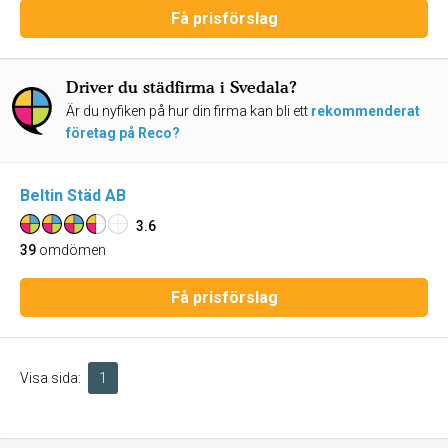
Få prisförslag
Driver du städfirma i Svedala?
Är du nyfiken på hur din firma kan bli ett
rekommenderat
företag på Reco?
Beltin Städ AB
3.6
39
omdömen
Få prisförslag
Visa sida:
1