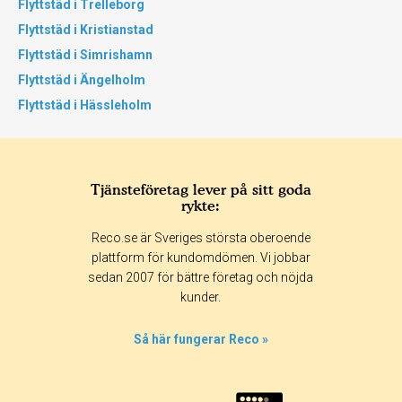
Flyttstäd i Trelleborg
Flyttstäd i Kristianstad
Flyttstäd i Simrishamn
Flyttstäd i Ängelholm
Flyttstäd i Hässleholm
Tjänsteföretag lever på sitt goda
rykte:
Reco.se är Sveriges största oberoende
plattform för kundomdömen. Vi jobbar
sedan 2007 för bättre företag och nöjda
kunder.
Så här fungerar Reco »