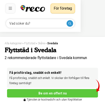
För företag
Vad söker du?
Alla kategorier
›
Flyttstäd
›
Skåne
›
Svedala
Flyttstäd i Svedala
2 rekommenderade flyttstädare i Svedala kommun
Få prisförslag, snabbt och enkelt!
Få prisförslag, snabbt och enkelt. Vi skickar din förfrågan till flera
företag samtidigt!
Be om en offert nu
Tjänsten är kostnadsfri och utan förpliktelser