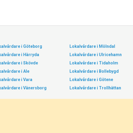
kalvårdare i Göteborg
Lokalvårdare i Mölndal
alvårdare i Härryda
Lokalvårdare i Ulricehamn
kalvårdare i Skövde
Lokalvårdare i Tidaholm
alvårdare i Ale
Lokalvårdare i Bollebygd
alvårdare i Vara
Lokalvårdare i Götene
kalvårdare i Vänersborg
Lokalvårdare i Trollhättan