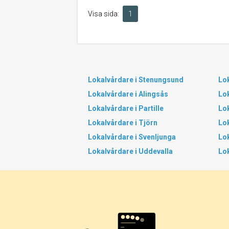
Visa sida:
1
Lokalvårdare i Stenungsund
Lo
Lokalvårdare i Alingsås
Lok
Lokalvårdare i Partille
Lo
Lokalvårdare i Tjörn
Lok
Lokalvårdare i Svenljunga
Lok
Lokalvårdare i Uddevalla
Lo