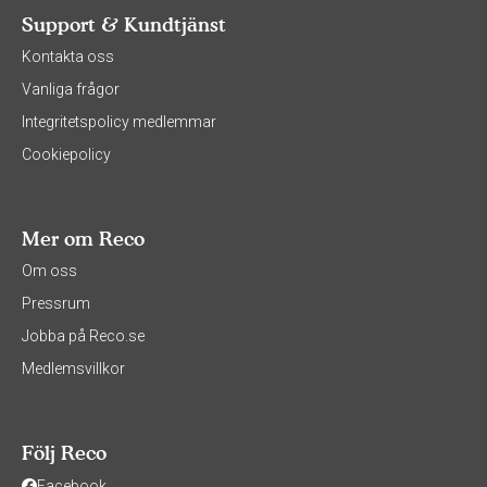
Support & Kundtjänst
Kontakta oss
Vanliga frågor
Integritetspolicy medlemmar
Cookiepolicy
Mer om Reco
Om oss
Pressrum
Jobba på Reco.se
Medlemsvillkor
Följ Reco
Facebook