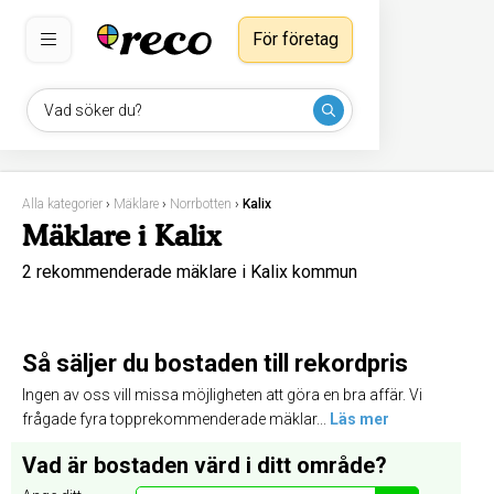
För företag
Vad söker du?
Alla kategorier
›
Mäklare
›
Norrbotten
›
Kalix
Mäklare i Kalix
2 rekommenderade mäklare i Kalix kommun
Så säljer du bostaden till rekordpris
Ingen av oss vill missa möjligheten att göra en bra affär. Vi
frågade fyra topprekommenderade mäklar...
Läs mer
Vad är bostaden värd i ditt område?