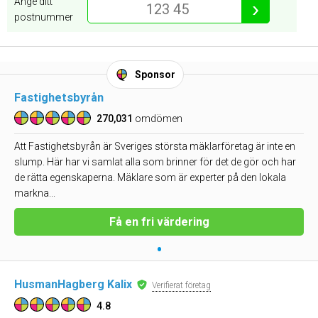
Ange ditt
›
postnummer
Sponsor
Fastighetsbyrån
270,031
omdömen
Att Fastighetsbyrån är Sveriges största mäklarföretag är inte en
slump. Här har vi samlat alla som brinner för det de gör och har
de rätta egenskaperna. Mäklare som är experter på den lokala
markna...
Få en fri värdering
•
HusmanHagberg Kalix
Verifierat företag
4.8