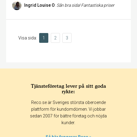
Ingrid Louise O
:
Sån bra sida! Fantastiska priser
Visa sida:
1
2
3
Tjänsteföretag lever på sitt goda
rykte:
Reco.se är Sveriges största oberoende
plattform för kundomdömen. Vi jobbar
sedan 2007 för bättre företag och nöjda
kunder.