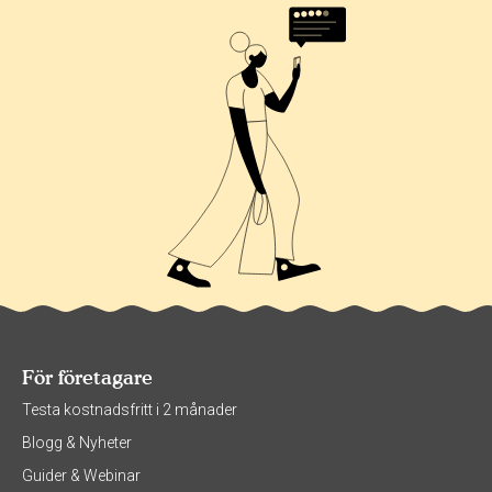
För företagare
Testa kostnadsfritt i 2 månader
Blogg & Nyheter
Guider & Webinar