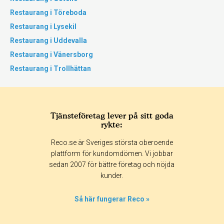
Restaurang i Töreboda
Restaurang i Lysekil
Restaurang i Uddevalla
Restaurang i Vänersborg
Restaurang i Trollhättan
Tjänsteföretag lever på sitt goda
rykte:
Reco.se är Sveriges största oberoende
plattform för kundomdömen. Vi jobbar
sedan 2007 för bättre företag och nöjda
kunder.
Så här fungerar Reco »