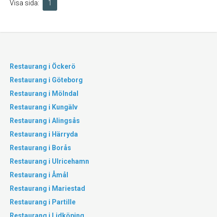
Visa sida:
1
Restaurang i Öckerö
Restaurang i Göteborg
Restaurang i Mölndal
Restaurang i Kungälv
Restaurang i Alingsås
Restaurang i Härryda
Restaurang i Borås
Restaurang i Ulricehamn
Restaurang i Åmål
Restaurang i Mariestad
Restaurang i Partille
Restaurang i Lidköping