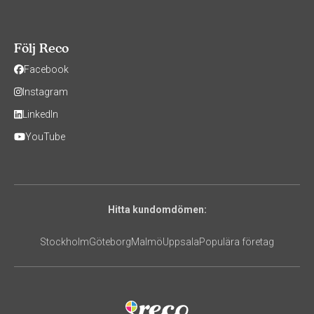
Följ Reco
Facebook
Instagram
LinkedIn
YouTube
Hitta kundomdömen:
Stockholm
Göteborg
Malmö
Uppsala
Populära företag