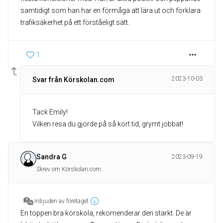
samtidigt som han har en förmåga att lära ut och förklara
trafiksäkerhet på ett förståeligt sätt.
1
2023-10-03
Svar från Körskolan.com
Tack Emily!
Vilken resa du gjorde på så kort tid, grymt jobbat!
Sandra G
2023-09-19
Skrev om Körskolan.com
Inbjuden av företaget
En toppen bra körskola, rekomenderar den starkt. De är