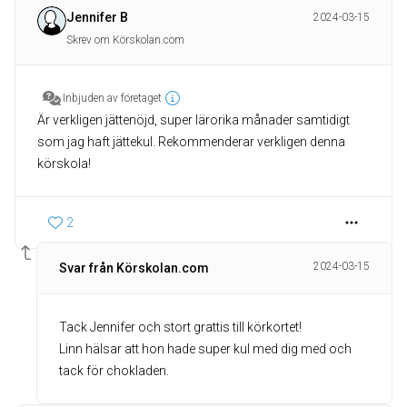
Jennifer B
2024-03-15
Skrev om Körskolan.com
Inbjuden av företaget
Är verkligen jättenöjd, super lärorika månader samtidigt
som jag haft jättekul. Rekommenderar verkligen denna
körskola!
2
2024-03-15
Svar från Körskolan.com
Tack Jennifer och stort grattis till körkortet!
Linn hälsar att hon hade super kul med dig med och
tack för chokladen.