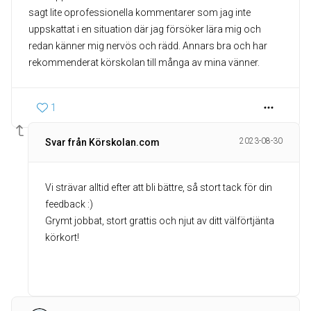
sagt lite oprofessionella kommentarer som jag inte
uppskattat i en situation där jag försöker lära mig och
redan känner mig nervös och rädd. Annars bra och har
rekommenderat körskolan till många av mina vänner.
1
2023-08-30
Svar från Körskolan.com
Vi strävar alltid efter att bli bättre, så stort tack för din
feedback :)
Grymt jobbat, stort grattis och njut av ditt välförtjänta
körkort!