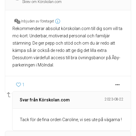
Skrev om Körskolan.com
Inbjuden av företaget
Rekommenderar absolut körskolan.com till dig som vill ta
mc-kort. Underbar, motiverad personal och familjär
stämning. De ger pepp och stöd och om du är redo att
kämpa så är också de redo att ge dig det lilla extra.
Dessutom värdefull access till bra övningsbanor på Åby-
parkeringen i Mölndal.
1
2023-08-22
Svar från Körskolan.com
Tack för de fina orden Caroline, vi ses ute på vägarna !