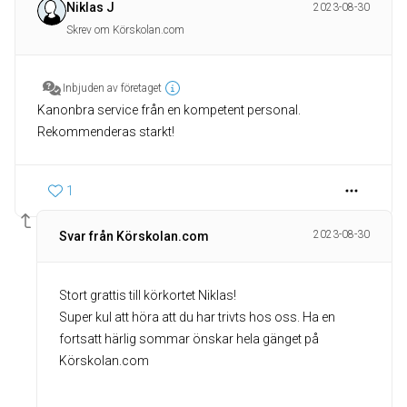
Niklas J
2023-08-30
Skrev om Körskolan.com
Inbjuden av företaget
Kanonbra service från en kompetent personal.
Rekommenderas starkt!
1
2023-08-30
Svar från Körskolan.com
Stort grattis till körkortet Niklas!
Super kul att höra att du har trivts hos oss. Ha en
fortsatt härlig sommar önskar hela gänget på
Körskolan.com