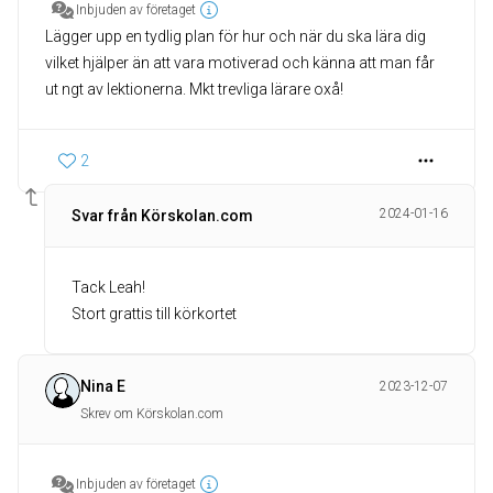
Inbjuden av företaget
Lägger upp en tydlig plan för hur och när du ska lära dig
vilket hjälper än att vara motiverad och känna att man får
ut ngt av lektionerna. Mkt trevliga lärare oxå!
2
2024-01-16
Svar från Körskolan.com
Tack Leah!
Stort grattis till körkortet
Nina E
2023-12-07
Skrev om Körskolan.com
Inbjuden av företaget