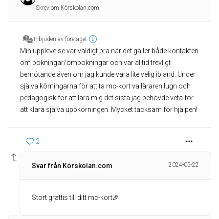
Skrev om Körskolan.com
Inbjuden av företaget
Min upplevelse var väldigt bra när det gäller både kontakten
om bokningar/ombokningar och var alltid trevligt
bemötande även om jag kunde vara lite velig ibland. Under
själva körningarna för att ta mc-kort va läraren lugn och
pedagogisk för att lära mig det sista jag behövde veta för
att klara själva uppkörningen. Mycket tacksam för hjälpen!
2
2024-05-22
Svar från Körskolan.com
Stort grattis till ditt mc-kort🎉