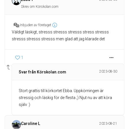
Skrev om Körskolan.com
Inbjuden av företaget
Väldigt läskigt, stresss stresss stresss stress stresss
stresss stresss stresss men glad att jag klarade det
1
2023-08-30
Svar från Körskolan.com
Stort grattis till körkortet Ebba. Uppkörningen är
stressig och läskig för de flesta ;) Njut nu av att köra
själv :)
Caroline L
2023-08-21