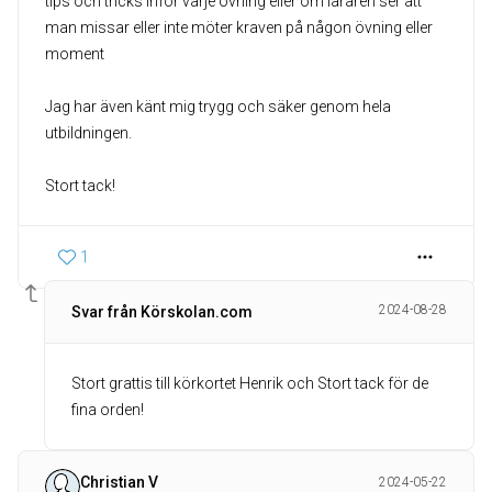
tips och tricks inför varje övning eller om läraren ser att
man missar eller inte möter kraven på någon övning eller
moment
Jag har även känt mig trygg och säker genom hela
utbildningen.
Stort tack!
1
2024-08-28
Svar från Körskolan.com
Stort grattis till körkortet Henrik och Stort tack för de
Christian V
2024-05-22