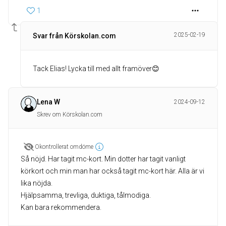
1
2025-02-19
Svar från Körskolan.com
Tack Elias! Lycka till med allt framöver😊
Lena W
2024-09-12
Skrev om Körskolan.com
Okontrollerat omdöme
Så nöjd. Har tagit mc-kort. Min dotter har tagit vanligt
körkort och min man har också tagit mc-kort här. Alla är vi
lika nöjda.
Hjälpsamma, trevliga, duktiga, tålmodiga.
Kan bara rekommendera.