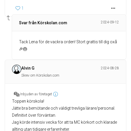
1
2024-09-12
Svar från Körskolan.com
Tack Lena för de vackra orden! Stort grattis till dig oxå
🎉🎂
Alvin G
2024-08-28
Skrev om Körskolan.com
Inbjuden av företaget
Toppen körskola!
Jätte bra bemötande och väldigt trevliga lärare/personal.
Definitivt över förväntan.
Jag körde intensiv vecka för att ta MC körkort och klarade
allting utan tidigare erfarenheter.