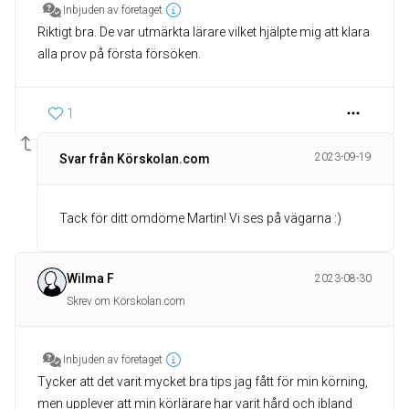
Inbjuden av företaget
Riktigt bra. De var utmärkta lärare vilket hjälpte mig att klara
alla prov på första försöken.
1
2023-09-19
Svar från Körskolan.com
Tack för ditt omdöme Martin! Vi ses på vägarna :)
Wilma F
2023-08-30
Skrev om Körskolan.com
Inbjuden av företaget
Tycker att det varit mycket bra tips jag fått för min körning,
men upplever att min körlärare har varit hård och ibland