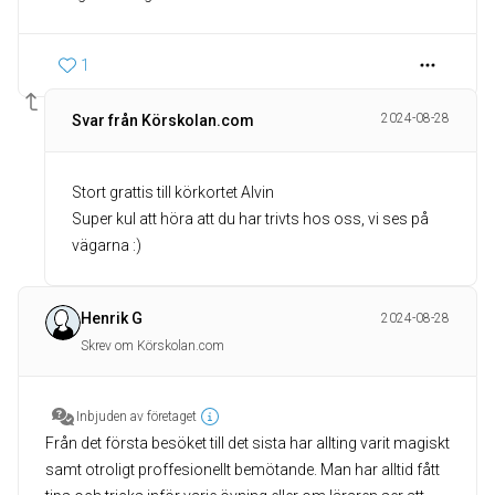
1
2024-08-28
Svar från Körskolan.com
Stort grattis till körkortet Alvin
Super kul att höra att du har trivts hos oss, vi ses på
vägarna :)
Henrik G
2024-08-28
Skrev om Körskolan.com
Inbjuden av företaget
Från det första besöket till det sista har allting varit magiskt
samt otroligt proffesionellt bemötande. Man har alltid fått