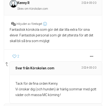
Kenny R
2024-05-20
Skrev om Körskolan.com
Inbjuden av företaget
Fantastisk körskola som gör det där lilla extra för sina
elever. Fantastisk personal som glr det yttersta för att det
skall bli så bra som möjligt
2
2024-05-20
Svar från Körskolan.com
Tack för de fina orden Kenny.
Vi önskar dig (och hunden) är härlig sommar med gott
väder och massa MC körning !