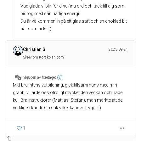
Vad glada vi blir för dina fina ord och tack till dig som
bidrog med sån härliga energi.
Du är välkommen in på ett glas saft och en choklad bit
när som helst ;)
Christian S
2023-09-21
Skrev om Körskolan.com
Inbjuden av företaget
Mkt bra intensivutbildning, gick tillsammans med min
grabb, vi lärde oss otroligt mycket den veckan och hade
kul! Bra instruktörer (Mattias, Stefan), man märkte att de
1