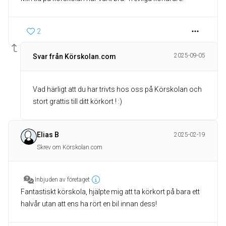
2
2025-09-05
Svar från Körskolan.com
Vad härligt att du har trivts hos oss på Körskolan och
stort grattis till ditt körkort ! :)
Elias B
2025-02-19
Skrev om Körskolan.com
Inbjuden av företaget
Fantastiskt körskola, hjälpte mig att ta körkort på bara ett
halvår utan att ens ha rört en bil innan dess!