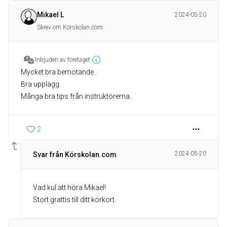
Mikael L
2024-05-20
Skrev om Körskolan.com
Inbjuden av företaget
Mycket bra bemötande.
Bra upplägg.
Många bra tips från instruktörerna.
2
2024-05-20
Svar från Körskolan.com
Vad kul att höra Mikael!
Stort grattis till ditt körkort.