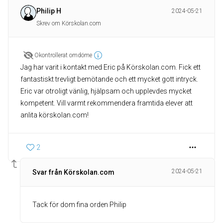
Philip H
2024-05-21
Skrev om Körskolan.com
Okontrollerat omdöme
Jag har varit i kontakt med Eric på Körskolan.com. Fick ett
fantastiskt trevligt bemötande och ett mycket gott intryck.
Eric var otroligt vänlig, hjälpsam och upplevdes mycket
kompetent. Vill varmt rekommendera framtida elever att
anlita körskolan.com!
2
2024-05-21
Svar från Körskolan.com
Tack för dom fina orden Philip