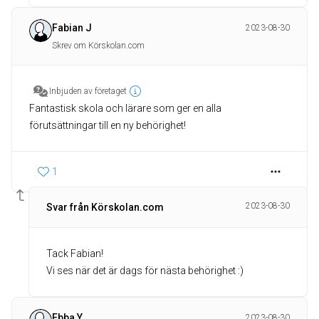
Fabian J
2023-08-30
Skrev om Körskolan.com
Inbjuden av företaget
Fantastisk skola och lärare som ger en alla
förutsättningar till en ny behörighet!
1
2023-08-30
Svar från Körskolan.com
Tack Fabian!
Vi ses när det är dags för nästa behörighet :)
Ebba Y
2023-08-30