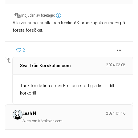
Inbjuden av företaget
Alla var super snälla och trevliga! Klarade uppkörningen på
första försöket.
2
2024-03-08
Svar från Körskolan.com
Tack för de fina orden Emi och stort grattis till ditt
körkort!!
Leah N
2024-01-16
Skrev om Körskolan.com