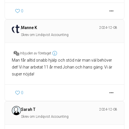
0
Manne K
2024-12-08
Skrev om Lindqvist Accounting
Inbjuden av företaget
Man får alltid snabb hjälp och stöd när man väl behöver
det! Vi har arbetat 11 år med Johan och hans gäng. Vi är
super nöjda!
0
Sarah T
2024-12-08
Skrev om Lindqvist Accounting