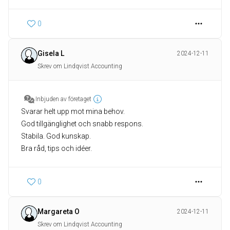
0
Gisela L
2024-12-11
Skrev om Lindqvist Accounting
Inbjuden av företaget
Svarar helt upp mot mina behov.
God tillgänglighet och snabb respons.
Stabila. God kunskap.
Bra råd, tips och idéer.
0
Margareta O
2024-12-11
Skrev om Lindqvist Accounting