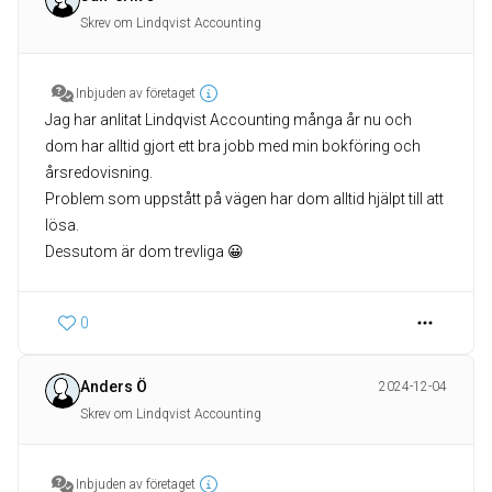
Skrev om Lindqvist Accounting
Inbjuden av företaget
Jag har anlitat Lindqvist Accounting många år nu och
dom har alltid gjort ett bra jobb med min bokföring och
årsredovisning.
Problem som uppstått på vägen har dom alltid hjälpt till att
lösa.
Dessutom är dom trevliga 😀
0
Anders Ö
2024-12-04
Skrev om Lindqvist Accounting
Inbjuden av företaget