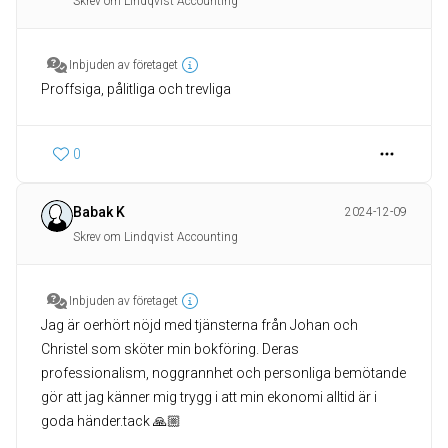
Skrev om Lindqvist Accounting
Inbjuden av företaget
Proffsiga, pålitliga och trevliga
0
Babak K
2024-12-09
Skrev om Lindqvist Accounting
Inbjuden av företaget
Jag är oerhört nöjd med tjänsterna från Johan och
Christel som sköter min bokföring. Deras
professionalism, noggrannhet och personliga bemötande
gör att jag känner mig trygg i att min ekonomi alltid är i
goda händer.tack 🙏🏼