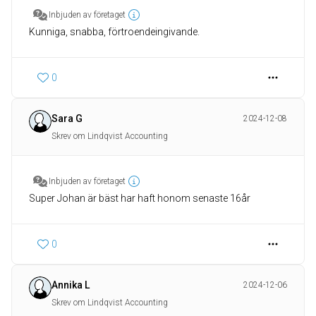
Inbjuden av företaget
Kunniga, snabba, förtroendeingivande.
0
Sara G
2024-12-08
Skrev om Lindqvist Accounting
Inbjuden av företaget
Super Johan är bäst har haft honom senaste 16år
0
Annika L
2024-12-06
Skrev om Lindqvist Accounting