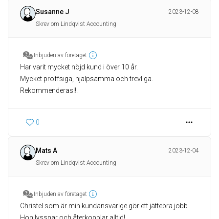
Susanne J
2023-12-08
Skrev om Lindqvist Accounting
Inbjuden av företaget
Har varit mycket nöjd kund i över 10 år.
Mycket proffsiga, hjälpsamma och trevliga.
Rekommenderas!!!
0
Mats A
2023-12-04
Skrev om Lindqvist Accounting
Inbjuden av företaget
Christel som är min kundansvarige gör ett jättebra jobb.
Hon lyssnar och återkopplar alltid!