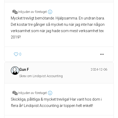
Inbjuden av företaget
Mycket trevligt bemötande. Hjälpsamma. En undran bara.
Det kostar tre gånger så mycket nu när jag inte har någon
verksamhet som när jag hade som mest verksamhet tex
2019?
0
Gun F
2024-12-06
Skrev om Lindqvist Accounting
Inbjuden av företaget
Skickliga, pålitliga & mycket trevliga! Har varit hos dom i
flera år! Lindqvist Accounting är toppen helt enkelt!