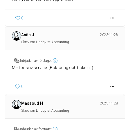
0
Anita J
2023-11-28
Skrev om Lindqvist Accounting
Inbjuden av företaget
Med positiv service. (Bokföring och bokslut )
0
Massoud H
2023-11-28
Skrev om Lindqvist Accounting
Inbjuden av företaget