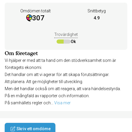
Omdömen totalt
Snittbetyg
307
4.9
Trovärdighet
Ok
Om företaget
Vi hjälper er med att ta hand om den stödverksamhet som är
företagets ekonomi.
Det handlar om att vi agerar för att skapa förutsättningar.
Att planera. Att ge möjligheter till utveckling.
Men det handlar också om att reagera, att vara händelsestyrda.
På en mångfald av rapporter och information.
På samhällets regler och
... 
Visa mer
Skriv ett omdöme