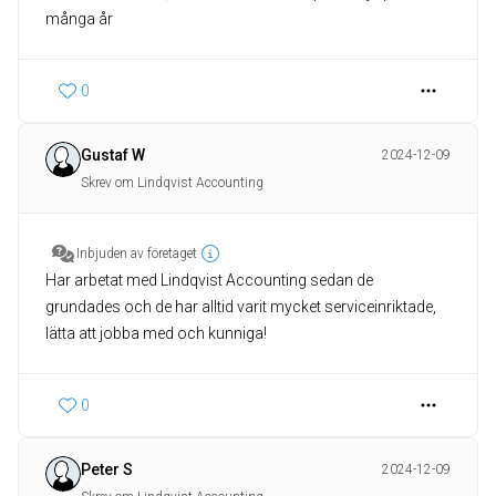
många år
0
Gustaf W
2024-12-09
Skrev om Lindqvist Accounting
Inbjuden av företaget
Har arbetat med Lindqvist Accounting sedan de
grundades och de har alltid varit mycket serviceinriktade,
lätta att jobba med och kunniga!
0
Peter S
2024-12-09