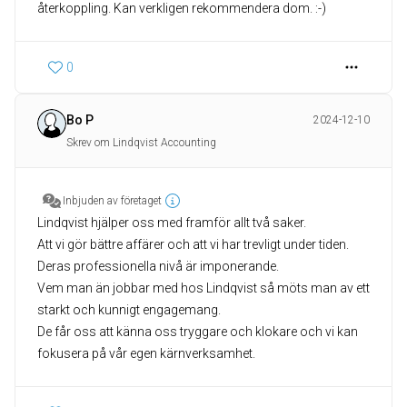
återkoppling. Kan verkligen rekommendera dom. :-)
0
Bo P
2024-12-10
Skrev om Lindqvist Accounting
Inbjuden av företaget
Lindqvist hjälper oss med framför allt två saker.
Att vi gör bättre affärer och att vi har trevligt under tiden.
Deras professionella nivå är imponerande.
Vem man än jobbar med hos Lindqvist så möts man av ett
starkt och kunnigt engagemang.
De får oss att känna oss tryggare och klokare och vi kan
fokusera på vår egen kärnverksamhet.