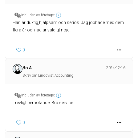
Inbjuden av företaget
Han är duktig,hjälpsam och seriös .Jag jobbade med dem
flera år och jag är väldigt nöjd.
0
Bo A
2024-12-16
Skrev om Lindqvist Accounting
Inbjuden av företaget
Trevligt bemötande. Bra service.
0