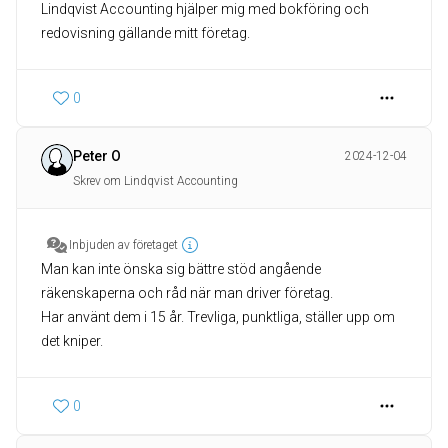
Lindqvist Accounting hjälper mig med bokföring och
0
Peter O
2024-12-04
Skrev om Lindqvist Accounting
Inbjuden av företaget
Man kan inte önska sig bättre stöd angående
räkenskaperna och råd när man driver företag.
Har använt dem i 15 år. Trevliga, punktliga, ställer upp om
det kniper.
0