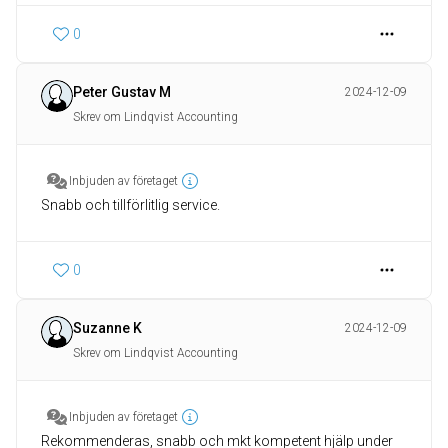
0
Peter Gustav M
2024-12-09
Skrev om Lindqvist Accounting
Inbjuden av företaget
Snabb och tillförlitlig service.
0
Suzanne K
2024-12-09
Skrev om Lindqvist Accounting
Inbjuden av företaget
Rekommenderas, snabb och mkt kompetent hjälp under