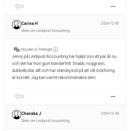
0
Carina H
2024-12-05
Skrev om Lindqvist Accounting
Inbjuden av företaget
Jenny på Lindqvist Accounting har hjälpt oss ett par år nu
och det har hon gjort klanderfritt. Snabb, noggrann,
dubbelkollar allt och har ständig koll på att vår bokföring
är korrekt. Jag kan varmt rekommendera dem.
0
Chanaka J
2024-12-04
Skrev om Lindqvist Accounting