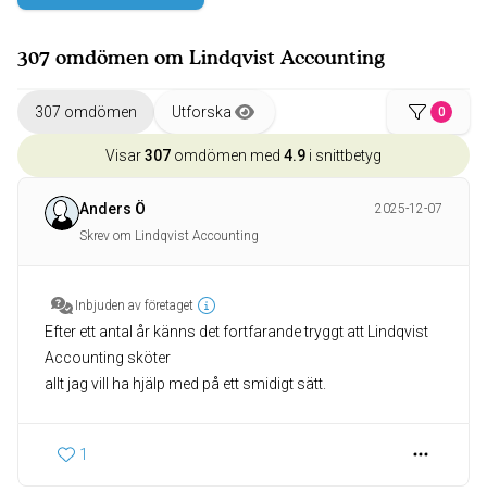
307 omdömen om Lindqvist Accounting
307 omdömen
Utforska
0
Visar
307
omdömen med
4.9
i snittbetyg
Anders Ö
2025-12-07
Skrev om Lindqvist Accounting
Inbjuden av företaget
Efter ett antal år känns det fortfarande tryggt att Lindqvist
Accounting sköter
allt jag vill ha hjälp med på ett smidigt sätt.
1