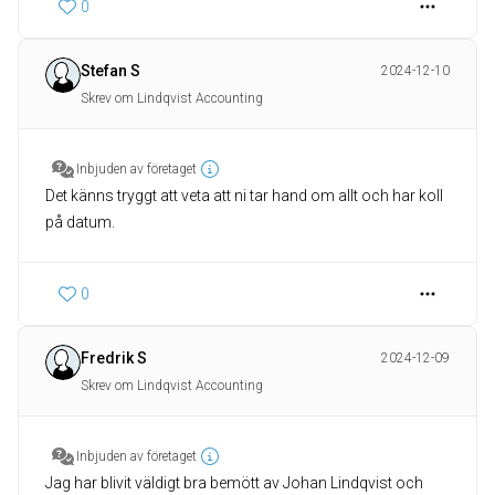
0
Stefan S
2024-12-10
Skrev om Lindqvist Accounting
Inbjuden av företaget
Det känns tryggt att veta att ni tar hand om allt och har koll
på datum.
0
Fredrik S
2024-12-09
Skrev om Lindqvist Accounting
Inbjuden av företaget
Jag har blivit väldigt bra bemött av Johan Lindqvist och