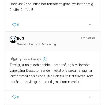
Lindqvist Accounting har fortsatt att göra livet lätt för mig
år efter år. Tack!
0
Bo S
2024-01-02
Skrev om Lindqvist Accounting
Inbjuden av företaget
Trevligt, kunnigt och snabbt – det är så jag blivit bemött
varje gång. Dessutom är de mycket prisvärda när jag har
jämfört med andra konsulter. Och för ett litet företag som
mitt är priset viktigt. Kan verkligen rekommendera.
0