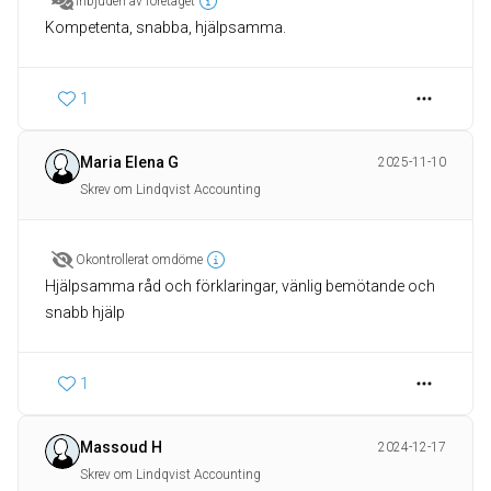
Inbjuden av företaget
Kompetenta, snabba, hjälpsamma.
1
Maria Elena G
2025-11-10
Skrev om Lindqvist Accounting
Okontrollerat omdöme
Hjälpsamma råd och förklaringar, vänlig bemötande och
snabb hjälp
1
Massoud H
2024-12-17
Skrev om Lindqvist Accounting