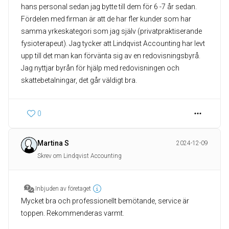
hans personal sedan jag bytte till dem för 6 -7 år sedan.
Fördelen med firman är att de har fler kunder som har
samma yrkeskategori som jag själv (privatpraktiserande
fysioterapeut). Jag tycker att Lindqvist Accounting har levt
upp till det man kan förvänta sig av en redovisningsbyrå.
Jag nyttjar byrån för hjälp med redovisningen och
skattebetalningar, det går väldigt bra.
0
Martina S
2024-12-09
Skrev om Lindqvist Accounting
Inbjuden av företaget
Mycket bra och professionellt bemötande, service är
toppen. Rekommenderas varmt.