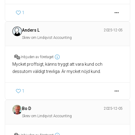
1
Anders L
2025-12-05
Skrev om Lindqvist Accounting
Inbjuden av företaget
Mycket proffsigt, känns tryggt att vara kund och
dessutom väldigt trevliga. Är mycket nöjd kund.
1
Bo D
2025-12-05
Skrev om Lindqvist Accounting