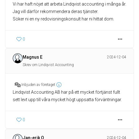
Vi har haft nöjet att arbeta Lindqvist accounting i många år.
Jag vill därför rekommendera deras tjänster.
Söker ni en ny redovisningskonsult har ni hittat dom.
0
Magnus E
2024-12-04
Skrev om Lindqvist Accounting
Inbjuden av företaget
Lindqvist Accounting AB har på ett mycket förtjänst fullt
0
Jan-erik O
2024-12-04