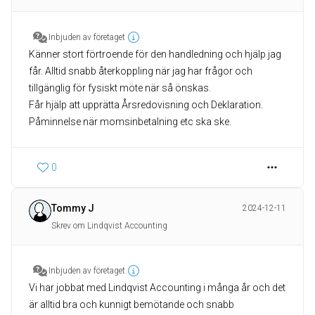
Inbjuden av företaget
Känner stort förtroende för den handledning och hjälp jag
får. Alltid snabb återkoppling när jag har frågor och
tillgänglig för fysiskt möte när så önskas.
Får hjälp att upprätta Årsredovisning och Deklaration.
Påminnelse när momsinbetalning etc ska ske.
0
Tommy J
2024-12-11
Skrev om Lindqvist Accounting
Inbjuden av företaget
Vi har jobbat med Lindqvist Accounting i många år och det
är alltid bra och kunnigt bemötande och snabb