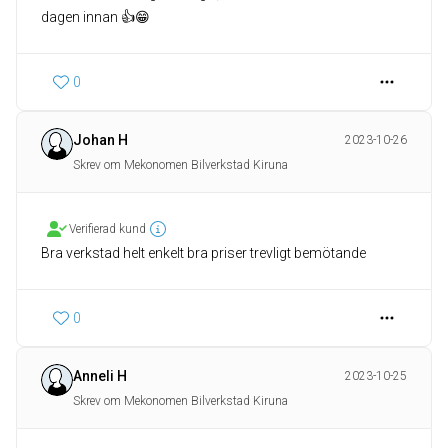
dagen innan 👍😁
0
Johan H
2023-10-26
Skrev om Mekonomen Bilverkstad Kiruna
Verifierad kund
Bra verkstad helt enkelt bra priser trevligt bemötande
0
Anneli H
2023-10-25
Skrev om Mekonomen Bilverkstad Kiruna