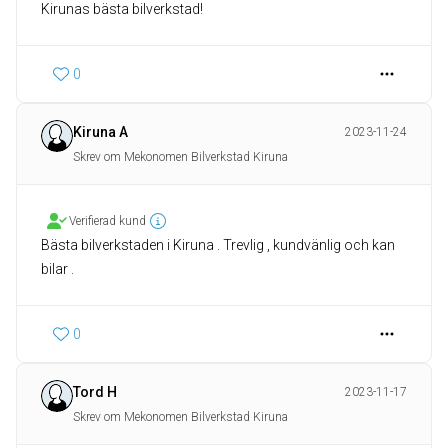
Kirunas bästa bilverkstad!
0
Kiruna A
2023-11-24
Skrev om Mekonomen Bilverkstad Kiruna
Verifierad kund
Bästa bilverkstaden i Kiruna . Trevlig , kundvänlig och kan
bilar .
0
Tord H
2023-11-17
Skrev om Mekonomen Bilverkstad Kiruna