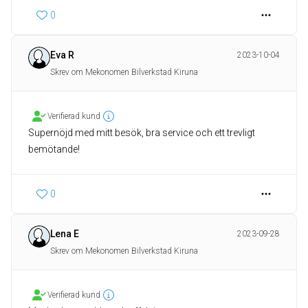
0
Eva R
2023-10-04
Skrev om Mekonomen Bilverkstad Kiruna
Verifierad kund
Supernöjd med mitt besök, bra service och ett trevligt
bemötande!
0
Lena E
2023-09-28
Skrev om Mekonomen Bilverkstad Kiruna
Verifierad kund