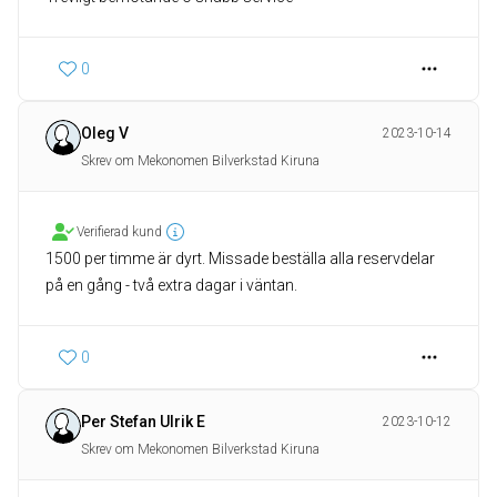
0
Oleg V
2023-10-14
Skrev om Mekonomen Bilverkstad Kiruna
Verifierad kund
1500 per timme är dyrt. Missade beställa alla reservdelar
på en gång - två extra dagar i väntan.
0
Per Stefan Ulrik E
2023-10-12
Skrev om Mekonomen Bilverkstad Kiruna