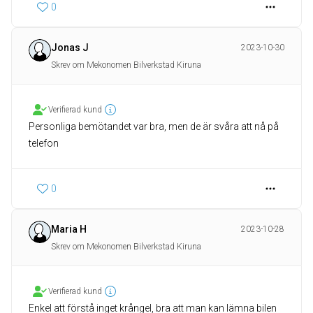
0
Jonas J
2023-10-30
Skrev om Mekonomen Bilverkstad Kiruna
Verifierad kund
Personliga bemötandet var bra, men de är svåra att nå på
telefon
0
Maria H
2023-10-28
Skrev om Mekonomen Bilverkstad Kiruna
Verifierad kund
Enkel att förstå inget krångel, bra att man kan lämna bilen