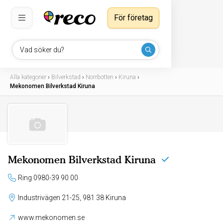
För företag
Vad söker du?
Alla kategorier
›
Bilverkstad
›
Norrbotten
›
Kiruna
›
Mekonomen Bilverkstad Kiruna
Mekonomen Bilverkstad Kiruna
Ring 0980-39 90 00
Industrivägen 21-25, 981 38 Kiruna
www.mekonomen.se