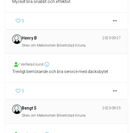
Mycket bra snabbt och effektivt
0
Henry B
2023-09-27
Skrev om Mekonomen Bilverkstad Kiruna
Verifierad kund
Trevligt bemötande och bra service med däcksbytet
0
Bengt S
2023-09-25
Skrev om Mekonomen Bilverkstad Kiruna