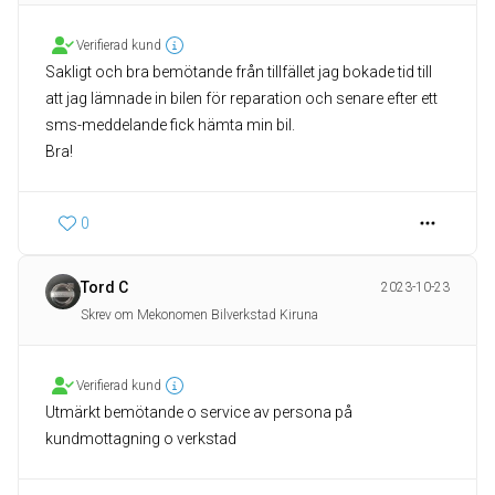
Verifierad kund
Sakligt och bra bemötande från tillfället jag bokade tid till
att jag lämnade in bilen för reparation och senare efter ett
sms-meddelande fick hämta min bil.
Bra!
0
Tord C
2023-10-23
Skrev om Mekonomen Bilverkstad Kiruna
Verifierad kund
Utmärkt bemötande o service av persona på
kundmottagning o verkstad