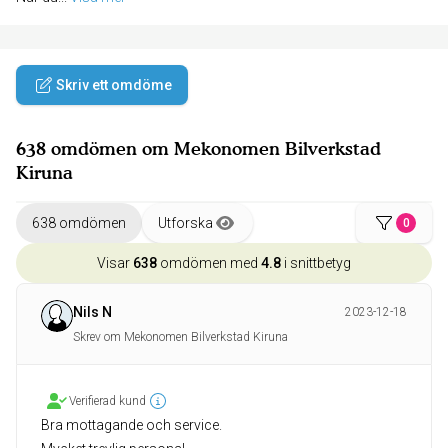
Skriv ett omdöme
638 omdömen om Mekonomen Bilverkstad
Kiruna
638 omdömen
Utforska
0
Visar
638
omdömen med
4.8
i snittbetyg
Nils N
2023-12-18
Skrev om Mekonomen Bilverkstad Kiruna
Verifierad kund
Bra mottagande och service.