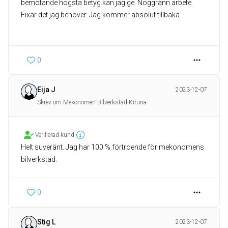
bemötande högsta betyg.kan jag ge. Noggrann arbete.
Fixar det jag behöver. Jag kommer absolut tillbaka
0
Eija J
2023-12-07
Skrev om Mekonomen Bilverkstad Kiruna
Verifierad kund
Helt suveränt. Jag har 100 % förtroende för mekonomens
bilverkstad.
0
Stig L
2023-12-07