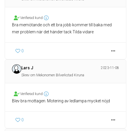
Verifierad kund
Bra memötande och ett bra jobb kommer till baka med
mer problem när det händer tack Tilda vidare
0
Lars J
2023-11-08
Skrev om Mekonomen Bilverkstad Kiruna
Verifierad kund
Blev bra mottagen. Motering av ledlampa mycket nöjd
0