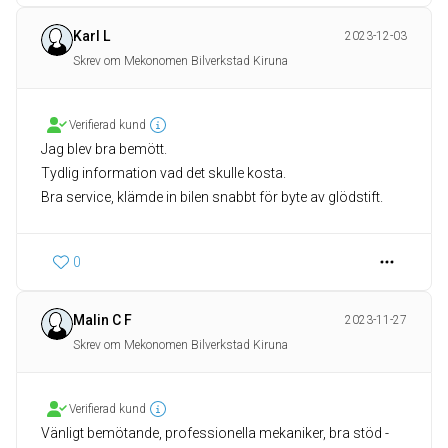
Karl L
2023-12-03
Skrev om Mekonomen Bilverkstad Kiruna
Verifierad kund
Jag blev bra bemött.
Tydlig information vad det skulle kosta.
Bra service, klämde in bilen snabbt för byte av glödstift.
0
Malin C F
2023-11-27
Skrev om Mekonomen Bilverkstad Kiruna
Verifierad kund
Vänligt bemötande, professionella mekaniker, bra stöd -