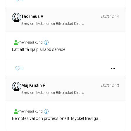
Thorneus A
2023-12-14
Skrev om Mekonomen Bilverkstad Kiruna
Verifierad kund
Lätt att få hjälp snabb service
0
Maj Kristin P
2023-12-13
Skrev om Mekonomen Bilverkstad Kiruna
Verifierad kund
Bemötes väl och professionellt. Mycket trevliga.