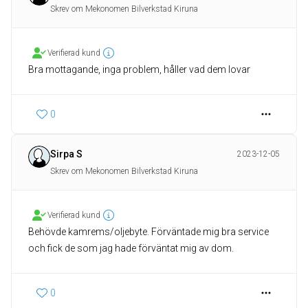
Skrev om Mekonomen Bilverkstad Kiruna
Verifierad kund
Bra mottagande, inga problem, håller vad dem lovar
0
Sirpa S
2023-12-05
Skrev om Mekonomen Bilverkstad Kiruna
Verifierad kund
Behövde kamrems/oljebyte. Förväntade mig bra service
och fick de som jag hade förväntat mig av dom.
0