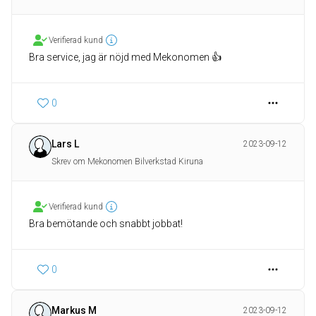
Verifierad kund
Bra service, jag är nöjd med Mekonomen 👍
0
Lars L
2023-09-12
Skrev om Mekonomen Bilverkstad Kiruna
Verifierad kund
Bra bemötande och snabbt jobbat!
0
Markus M
2023-09-12