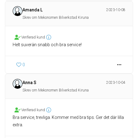
Amanda L
2023-10-08
Skrev om Mekonomen Bilverkstad Kiruna
Verifierad kund
Helt suverän snabb och bra service!
0
Anna S
2023-10-04
Skrev om Mekonomen Bilverkstad Kiruna
Verifierad kund
Bra service, trevliga. Kommer med bra tips. Ger det där lilla
extra.