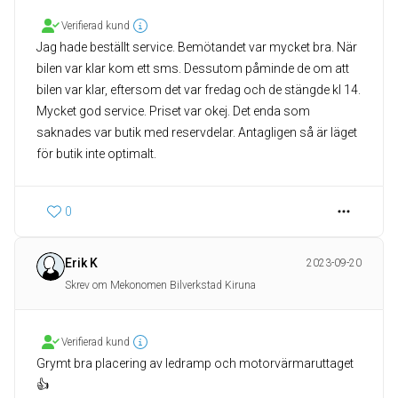
Verifierad kund
Jag hade beställt service. Bemötandet var mycket bra. När
bilen var klar kom ett sms. Dessutom påminde de om att
bilen var klar, eftersom det var fredag och de stängde kl 14.
Mycket god service. Priset var okej. Det enda som
saknades var butik med reservdelar. Antagligen så är läget
för butik inte optimalt.
0
Erik K
2023-09-20
Skrev om Mekonomen Bilverkstad Kiruna
Verifierad kund
Grymt bra placering av ledramp och motorvärmaruttaget
👍