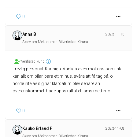
0
Anna B
2023-11-15
Skrev om Mekonomen Bilverkstad Kiruna
Verifierad kund
Trevlig personal. Kunniga. Vänliga även mot oss som inte
kan allt om bilar. bara ett minus, svåra att få tag på. o
hörde inte av sig när klardatum blev senare än
överenskommet. hade uppskattat ett sms med info.
0
Kauko Erland F
2023-11-08
Skrev om Mekonomen Bilverkstad Kiruna