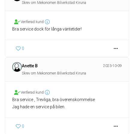
Skrev om Mekonomen Bilverkstad Kiruna
Verifierad kund
Bra service dock för långa väntetider!
0
Anette B
2023-10-09
Skrev om Mekonomen Bilverkstad Kiruna
Verifierad kund
Bra service , Trevliga, bra överenskommelse
Jag hade en service på bilen.
0