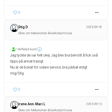
0
Stig D
2023-09-18
Skrev om Mekonomen Bilverkstad Kiruna
Verifierad kund
Jag tyckte de var helt okej. Jag blev bra bemött å fick oxå
tipps på annat trasigt.
Nu är de bokat för vidare service, bra jobbat enligt
mig/Stig.
0
Irene Ann-Mari L
2023-09-13
Skrev om Mekonomen Bilverkstad Kiruna