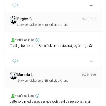
0
Birgitta G
2023-12-12
Skrev om Mekonomen Bilverkstad Kiruna
Verifierad kund
Trevligt bemötande.Bilen fick en service så jag är nöjd.👍
0
Marcela L
2023-12-08
Skrev om Mekonomen Bilverkstad Kiruna
Verifierad kund
Jättenöjd med deras service och trevliga personal. Bra