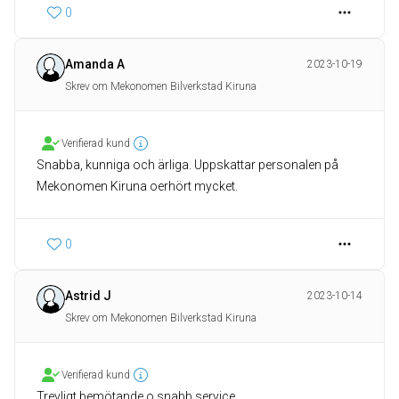
0
Amanda A
2023-10-19
Skrev om Mekonomen Bilverkstad Kiruna
Verifierad kund
Snabba, kunniga och ärliga. Uppskattar personalen på
Mekonomen Kiruna oerhört mycket.
0
Astrid J
2023-10-14
Skrev om Mekonomen Bilverkstad Kiruna
Verifierad kund
Trevligt bemötande o snabb service