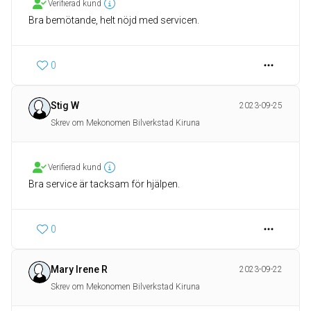
Verifierad kund
Bra bemötande, helt nöjd med servicen.
0
Stig W
2023-09-25
Skrev om Mekonomen Bilverkstad Kiruna
Verifierad kund
Bra service är tacksam för hjälpen.
0
Mary Irene R
2023-09-22
Skrev om Mekonomen Bilverkstad Kiruna