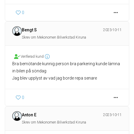
0
Bengt S
2023-10-11
Skrev om Mekonomen Bilverkstad Kiruna
Verifierad kund
Bra bemötande kunnig person bra parkering kunde lämna
in bilen på söndag
Jag blev upplyst av vad jag borde repa senare
0
Anton E
2023-10-11
Skrev om Mekonomen Bilverkstad Kiruna