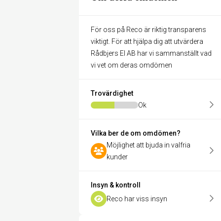
För oss på Reco är riktig transparens
viktigt. För att hjälpa dig att utvärdera
Rådbjers El AB har vi sammanställt vad
vi vet om deras omdömen
Trovärdighet
Ok
Vilka ber de om omdömen?
Möjlighet att bjuda in valfria
kunder
Insyn & kontroll
Reco har viss insyn