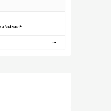
era Andreas 🌟