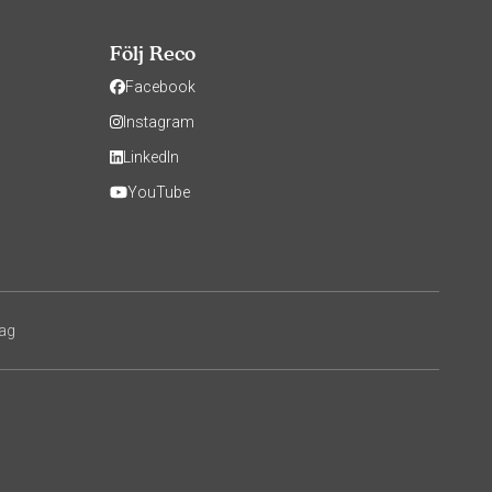
Följ Reco
Facebook
Instagram
LinkedIn
YouTube
tag