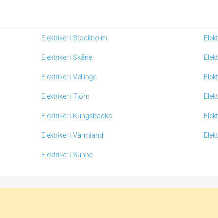
Elektriker i Stockholm
Elek
Elektriker i Skåne
Elek
Elektriker i Vellinge
Elek
Elektriker i Tjörn
Elekt
Elektriker i Kungsbacka
Elekt
Elektriker i Värmland
Elekt
Elektriker i Sunne