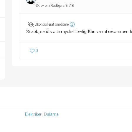
Skrev om Rådbjers El AB
Okontrollerat omdöme
Snabb, seriös och mycket trevlig. Kan varmt rekommend
0
Elektriker i Dalarna