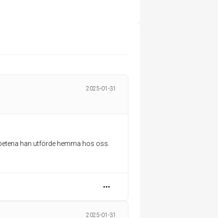
2025-01-31
larbetena han utförde hemma hos oss.
2025-01-31