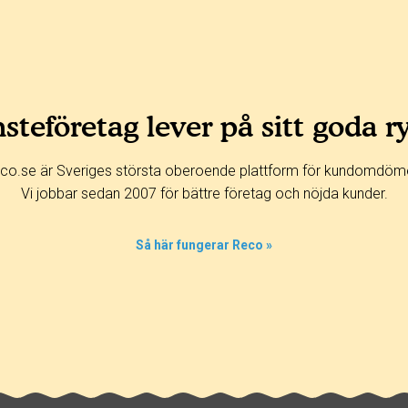
steföretag lever på sitt goda r
co.se är Sveriges största oberoende plattform för kundomdöm
Vi jobbar sedan 2007 för bättre företag och nöjda kunder.
Så här fungerar Reco »