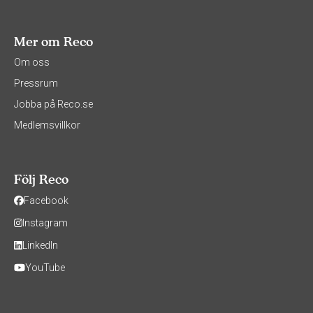
Mer om Reco
Om oss
Pressrum
Jobba på Reco.se
Medlemsvillkor
Följ Reco
Facebook
Instagram
LinkedIn
YouTube