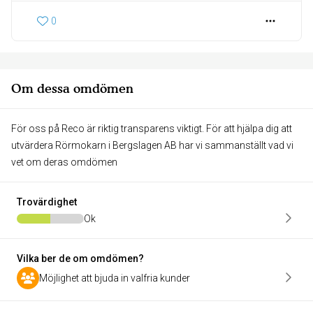
0
Om dessa omdömen
För oss på Reco är riktig transparens viktigt. För att hjälpa dig att
utvärdera Rörmokarn i Bergslagen AB har vi sammanställt vad vi
vet om deras omdömen
Trovärdighet
Ok
Vilka ber de om omdömen?
Möjlighet att bjuda in valfria kunder