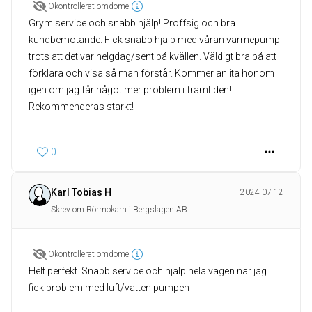
Okontrollerat omdöme
Grym service och snabb hjälp! Proffsig och bra
kundbemötande. Fick snabb hjälp med våran värmepump
trots att det var helgdag/sent på kvällen. Väldigt bra på att
förklara och visa så man förstår. Kommer anlita honom
igen om jag får något mer problem i framtiden!
Rekommenderas starkt!
0
Karl Tobias H
2024-07-12
Skrev om Rörmokarn i Bergslagen AB
Okontrollerat omdöme
Helt perfekt. Snabb service och hjälp hela vägen när jag
fick problem med luft/vatten pumpen