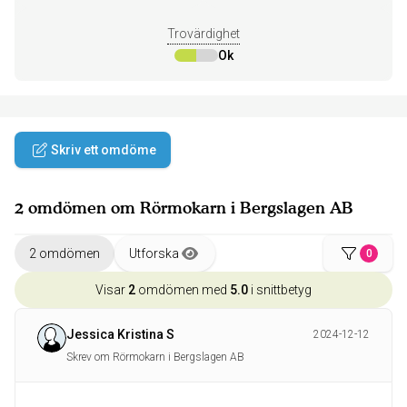
Trovärdighet
Ok
Skriv ett omdöme
2 omdömen om Rörmokarn i Bergslagen AB
2 omdömen
Utforska
0
Visar
2
omdömen med
5.0
i snittbetyg
Jessica Kristina S
2024-12-12
Skrev om Rörmokarn i Bergslagen AB