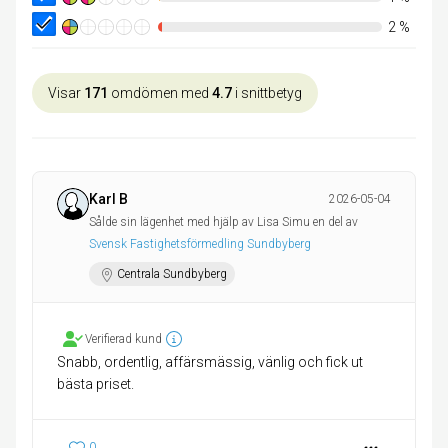
2
%
Visar
171
omdömen med
4.7
i snittbetyg
Karl B
2026-05-04
Sålde sin lägenhet med hjälp av Lisa Simu en del av
Svensk Fastighetsförmedling Sundbyberg
Centrala Sundbyberg
Verifierad kund
Snabb, ordentlig, affärsmässig, vänlig och fick ut
bästa priset.