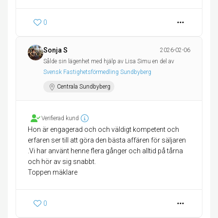
0
Sonja S
2026-02-06
Sålde sin lägenhet med hjälp av Lisa Simu en del av
Svensk Fastighetsförmedling Sundbyberg
Centrala Sundbyberg
Verifierad kund
Hon är engagerad och och väldigt kompetent och
erfaren ser till att göra den bästa affären för säljaren
.Vi har använt henne flera gånger och alltid på tårna
och hör av sig snabbt.
Toppen mäklare
0