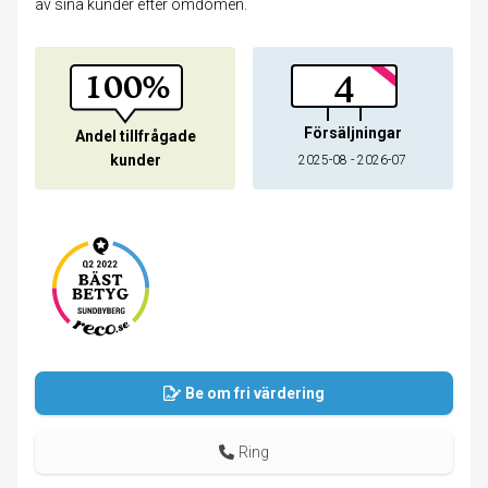
av sina kunder efter omdömen.
100%
4
Försäljningar
Andel tillfrågade
kunder
2025-08 - 2026-07
Be om fri värdering
Ring