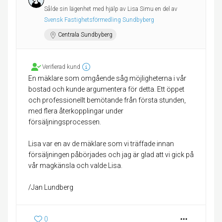
Sålde sin lägenhet med hjälp av Lisa Simu en del av
Svensk Fastighetsförmedling Sundbyberg
Centrala Sundbyberg
Verifierad kund
En mäklare som omgående såg möjligheterna i vår
bostad och kunde argumentera för detta. Ett öppet
och professionellt bemötande från första stunden,
med flera återkopplingar under
försäljningsprocessen.
Lisa var en av de mäklare som vi träffade innan
försäljningen påbörjades och jag är glad att vi gick på
vår magkänsla och valde Lisa.
/Jan Lundberg
0