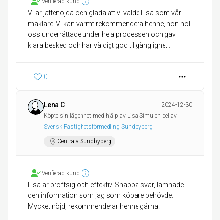
Verifierad kund
Vi är jättenöjda och glada att vi valde Lisa som vår
mäklare. Vi kan varmt rekommendera henne, hon höll
oss underrättade under hela processen och gav
klara besked och har väldigt god tillgänglighet .
0
Lena C
2024-12-30
Köpte sin lägenhet med hjälp av Lisa Simu en del av
Svensk Fastighetsförmedling Sundbyberg
Centrala Sundbyberg
Verifierad kund
Lisa är proffsig och effektiv. Snabba svar, lämnade
den information som jag som köpare behövde.
Mycket nöjd, rekommenderar henne gärna.