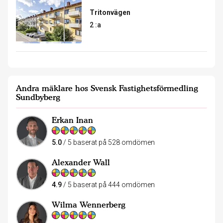
Tritonvägen
2 :a
Andra mäklare hos Svensk Fastighetsförmedling
Sundbyberg
Erkan Inan
5.0
/ 5 baserat på 528 omdömen
Alexander Wall
4.9
/ 5 baserat på 444 omdömen
Wilma Wennerberg