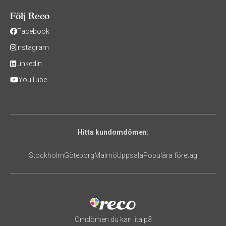
Följ Reco
Facebook
Instagram
LinkedIn
YouTube
Hitta kundomdömen:
Stockholm
Göteborg
Malmö
Uppsala
Populära företag
Omdömen du kan lita på