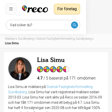
För företag
Vad söker du?
Mäklare
›
Sundbyberg
›
Svensk Fastighetsförmedling Sundbyberg
›
Lisa Simu
Lisa Simu
4.7
/ 5 baserat på 171 omdömen
Lisa Simu är mäklare på
Svensk Fastighetsförmedling
Sundbyberg
.
Lisa Simu har varit registrerad mäklare sedan
2013-03. Lisa Simu har varit aktiv på Reco.se sedan 2016-09
och har fått 171 omdömen med ett betyg på 4.7. Lisa Simu
har haft 4 försäljningar sen 2025-08 och har tillfrågat 100%