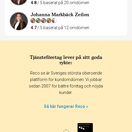
4.8
/ 5 baserat på 20 omdömen
Johanna Markbäck Zeilon
4.7
/ 5 baserat på 12 omdömen
Tjänsteföretag lever på sitt goda
rykte:
Reco.se är Sveriges största oberoende
plattform för kundomdömen. Vi jobbar
sedan 2007 för bättre företag och nöjda
kunder.
Så här fungerar Reco »