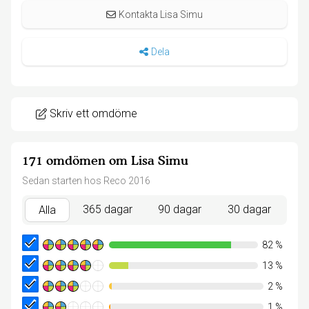
Kontakta Lisa Simu
Dela
Skriv ett omdöme
171 omdömen om Lisa Simu
Sedan starten hos Reco 2016
365 dagar
90 dagar
30 dagar
Alla
82
%
13
%
2
%
1
%