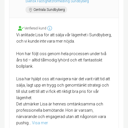
Svensk Fastighetsförmedling Sundbyberg
Centrala Sundbyberg
Verifierad kund
Vi anlitade Lisa för att sälja vår lägenhet i Sundbyberg,
och vi kunde inte vara mer nöjda.
Hon har följt oss genom hela processen under två
års tid – alltid tålmodig lyhörd och ett fantastiskt
bollplank.
Lisa har hjälpt oss att navigera när det varit rätt tid att
sälja, lagt upp en trygg och genomtänkt strategi och
till slut sett till att vi fick ett riktigt bra pris för vår
lägenhet.
Det utmärker Lisa är hennes omtänksamma och
professionella bemötande. Hon är varsam,
närvarande och engagerad utan att någonsin vara
pushig
... 
Visa mer