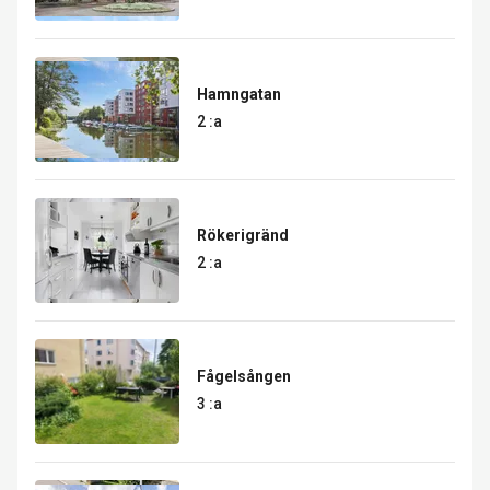
Hamngatan
2 :a
Rökerigränd
2 :a
Fågelsången
3 :a