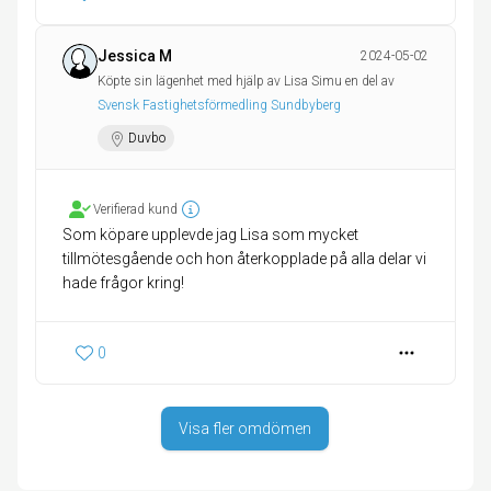
Jessica M
2024-05-02
Köpte sin lägenhet med hjälp av Lisa Simu en del av
Svensk Fastighetsförmedling Sundbyberg
Duvbo
Verifierad kund
Som köpare upplevde jag Lisa som mycket
tillmötesgående och hon återkopplade på alla delar vi
hade frågor kring!
0
Visa fler omdömen