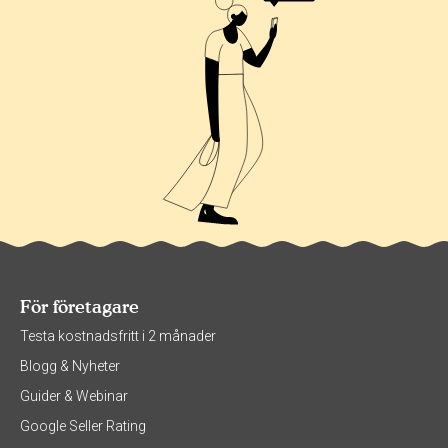
För företagare
Testa kostnadsfritt i 2 månader
Blogg & Nyheter
Guider & Webinar
Google Seller Rating