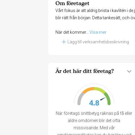
Om företaget
Vårt fokus är att aldrig brista i kavlitén i d
blir rätt från början. Detta tankesätt, och
När det kommer
... 
Visa mer
Lägg till verksamhetsbeskrivning
Är det här ditt företag?
4.8
När företags snittbetyg räknas på få eller
äldre omdömen blir det ofta
missvisande. Med vår