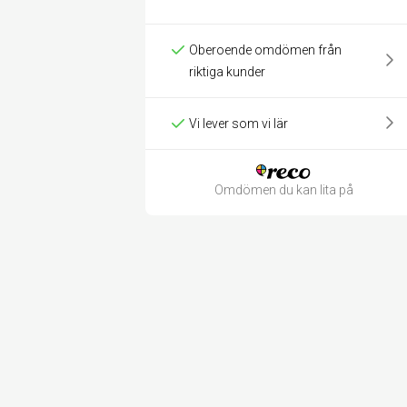
Oberoende omdömen från
riktiga kunder
Vi lever som vi lär
Omdömen du kan lita på