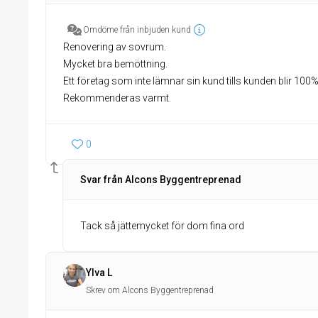
Omdöme från inbjuden kund
Renovering av sovrum.
Mycket bra bemöttning.
Ett företag som inte lämnar sin kund tills kunden blir 100
Rekommenderas varmt.
0
Svar från Alcons Byggentreprenad
Tack så jättemycket för dom fina ord
Ylva L
Skrev om Alcons Byggentreprenad