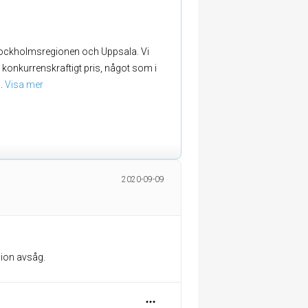
 Stockholmsregionen och Uppsala. Vi
tt konkurrenskraftigt pris, något som i
.. 
Visa mer
2020-09-09
sion avsåg.