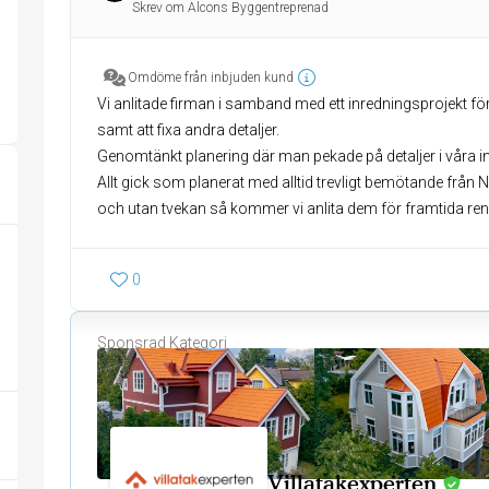
Skrev om Alcons Byggentreprenad
Omdöme från inbjuden kund
Vi anlitade firman i samband med ett inredningsprojekt för 
samt att fixa andra detaljer.
Genomtänkt planering där man pekade på detaljer i våra 
Allt gick som planerat med alltid trevligt bemötande från 
och utan tvekan så kommer vi anlita dem för framtida ren
0
Sponsrad Kategori
Villatakexperten