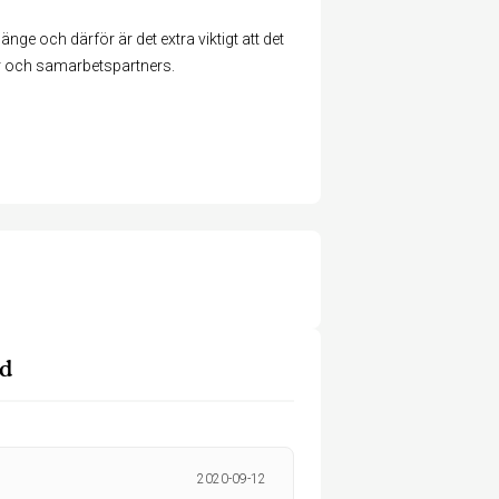
länge och därför är det extra viktigt att det
der och samarbetspartners.
ad
2020-09-12