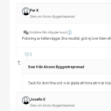
Per K
Skrev om Alcons Byggentreprenad
Omdöme från inbjuden kund
Putsning av källarväggar. Bra resultat, gick ej över tiden el
0
Svar från Alcons Byggentreprenad
Tack för dom fina ord. vi är glada att höra att ni är nö
Josefin S
Skrev om Alcons Byggentreprenad