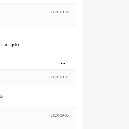
2020-09-06
ler budgeten.
2020-09-07
jda
2020-09-05