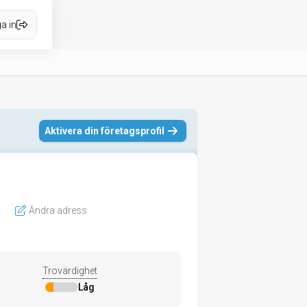
a in
Aktivera din företagsprofil
Ändra adress
Trovärdighet
Låg