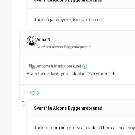
Svar från Alcons Byggentreprenad
Tack så jättemycket för dom fina ord
Anna N
Skrev om Alcons Byggentreprenad
Omdöme från inbjuden kund
Bra arbetsledare, tydlig tidsplan, levererade i tid.
0
Svar från Alcons Byggentreprenad
Tack för dom fina ord. vi är glada att höra att ni är nö