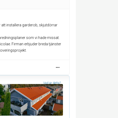
att installera garderob, skjutdörrar
inredningsplaner som vi hade missat.
Nicolae. Firman erbjuder breda tjänster
overingsprojekt.
Vad är detta?