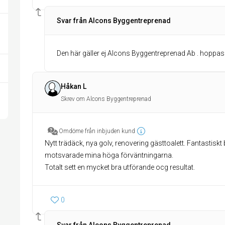
Svar från Alcons Byggentreprenad
Den här gäller ej Alcons Byggentreprenad Ab . hoppas at
Håkan L
Skrev om Alcons Byggentreprenad
Omdöme från inbjuden kund
Nytt trädäck, nya golv, renovering gästtoalett. Fantastis
motsvarade mina höga förväntningarna.
Totalt sett en mycket bra utförande ocg resultat.
0