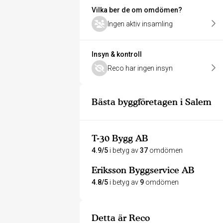
Vilka ber de om omdömen?
Ingen aktiv insamling
Insyn & kontroll
Reco har ingen insyn
Bästa byggföretagen i Salem
T-30 Bygg AB
4.9/5
i betyg av
37
omdömen
Eriksson Byggservice AB
4.8/5
i betyg av
9
omdömen
Detta är Reco