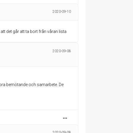
2020-09-10
t det går att ta bort från våran lista
2020-09-08
kt bra bemötande och samarbete. De
2020-09-08