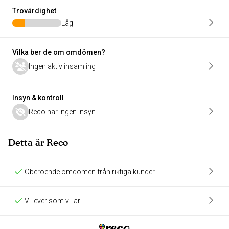
Trovärdighet
Låg
Vilka ber de om omdömen?
Ingen aktiv insamling
Insyn & kontroll
Reco har ingen insyn
Detta är Reco
Oberoende omdömen från riktiga kunder
Vi lever som vi lär