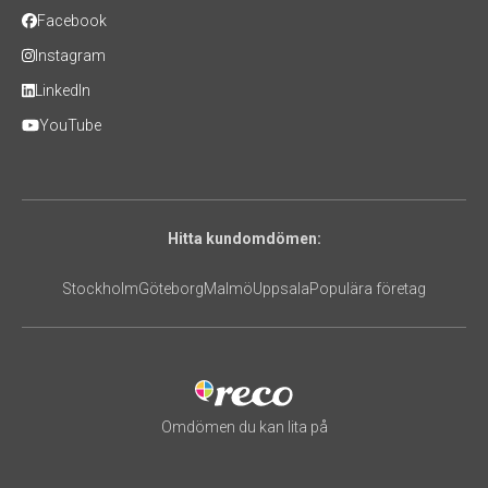
Facebook
Instagram
LinkedIn
YouTube
Hitta kundomdömen:
Stockholm
Göteborg
Malmö
Uppsala
Populära företag
Omdömen du kan lita på