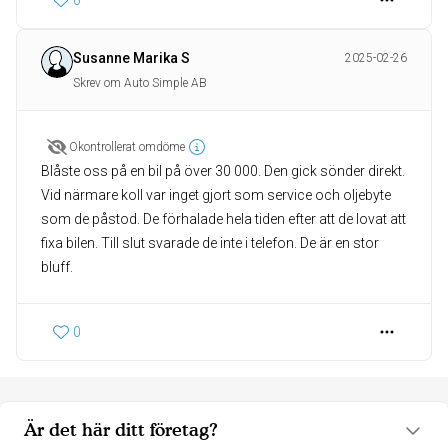
0
Susanne Marika S
2025-02-26
Skrev om Auto Simple AB
Okontrollerat omdöme
Blåste oss på en bil på över 30 000. Den gick sönder direkt.
Vid närmare koll var inget gjort som service och oljebyte
som de påstod. De förhalade hela tiden efter att de lovat att
fixa bilen. Till slut svarade de inte i telefon. De är en stor
bluff.
0
Är det här ditt företag?