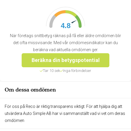
4.8
När företags snittbetyg räknas på få eller äldre omdömen blir
det ofta missvisande. Med vår omdömesindikator kan du
beräkna vad aktuella omdömen ger.
Beräkna din betygspotential
Tar 10 sek
Inga förbindelser
Om dessa omdömen
För oss på Reco är riktig transparens viktigt. För att hjälpa dig att
utvärdera Auto Simple AB har vi sammanställt vad vi vet om deras
omdömen