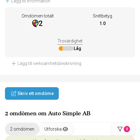
Lägg till information
Omdömen totalt
Snittbetyg
2
1.0
Trovärdighet
Låg
Lägg till verksamhetsbeskrivning
Skriv ett omdöme
2 omdömen om Auto Simple AB
2 omdömen
Utforska
0