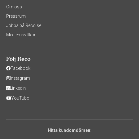
Om oss
Pressrum
Jobba på Reco.se
Medlemsvillkor
Följ Reco
Facebook
Instagram
LinkedIn
YouTube
Hitta kundomdömen: