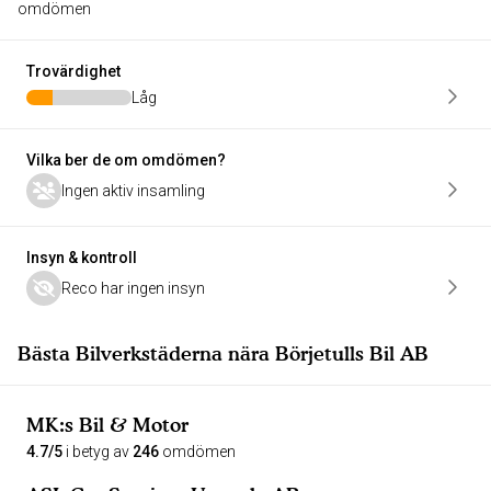
omdömen
Trovärdighet
Låg
Vilka ber de om omdömen?
Ingen aktiv insamling
Insyn & kontroll
Reco har ingen insyn
Bästa Bilverkstäderna nära Börjetulls Bil AB
MK:s Bil & Motor
4.7/5
i betyg av
246
omdömen