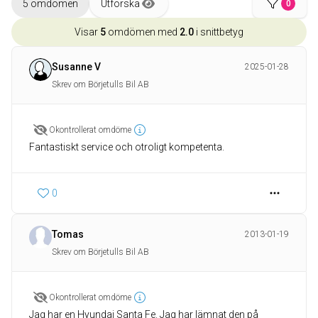
5 omdömen
Utforska
0
Visar
5
omdömen med
2.0
i snittbetyg
Susanne V
2025-01-28
Skrev om Börjetulls Bil AB
Okontrollerat omdöme
Fantastiskt service och otroligt kompetenta.
0
Tomas
2013-01-19
Skrev om Börjetulls Bil AB
Okontrollerat omdöme
Jag har en Hyundai Santa Fe. Jag har lämnat den på