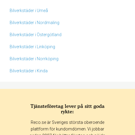
Bilverkstäder i Umeå
Bilverkstäder i Nordmaling
Bilverkstäder i Östergötland
Bilverkstäder i Linköping
Bilverkstäder i Norrköping
Bilverkstäder i Kinda
Tjänsteföretag lever på sitt goda
rykte:
Betyg & tidpunkt:
Reco.se är Sveriges största oberoende
Alla
365 dagar
90 dagar
30 dagar
plattform för kundomdömen. Vi jobbar