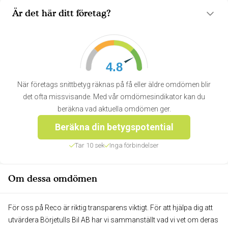
Är det här ditt företag?
4.8
När företags snittbetyg räknas på få eller äldre omdömen blir
det ofta missvisande. Med vår omdömesindikator kan du
beräkna vad aktuella omdömen ger.
Beräkna din betygspotential
Tar 10 sek
Inga förbindelser
Om dessa omdömen
För oss på Reco är riktig transparens viktigt. För att hjälpa dig att
utvärdera Börjetulls Bil AB har vi sammanställt vad vi vet om deras