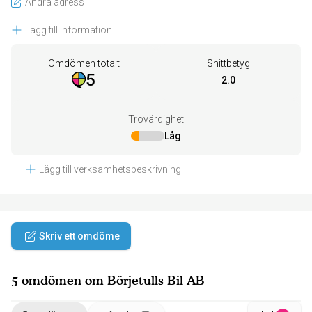
Ändra adress
Lägg till information
Omdömen totalt
Snittbetyg
5
2.0
Trovärdighet
Låg
Lägg till verksamhetsbeskrivning
Skriv ett omdöme
5 omdömen om Börjetulls Bil AB