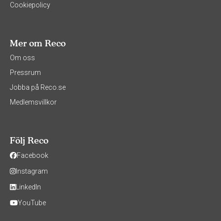
Cookiepolicy
Mer om Reco
Om oss
Pressrum
Jobba på Reco.se
Medlemsvillkor
Följ Reco
Facebook
Instagram
LinkedIn
YouTube