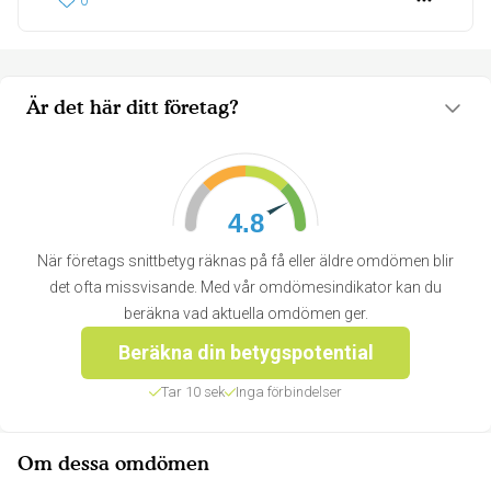
0
Är det här ditt företag?
4.8
När företags snittbetyg räknas på få eller äldre omdömen blir
det ofta missvisande. Med vår omdömesindikator kan du
beräkna vad aktuella omdömen ger.
Beräkna din betygspotential
Tar 10 sek
Inga förbindelser
Om dessa omdömen