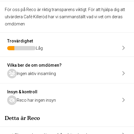
För oss på Reco är riktig transparens viktigt. För att hjälpa dig att
utvärdera Café Killeröd har vi sammanställt vad vi vet om deras
omdömen
Trovärdighet
Låg
Vilka ber de om omdömen?
Ingen aktiv insamling
Insyn & kontroll
Reco har ingen insyn
Detta är Reco