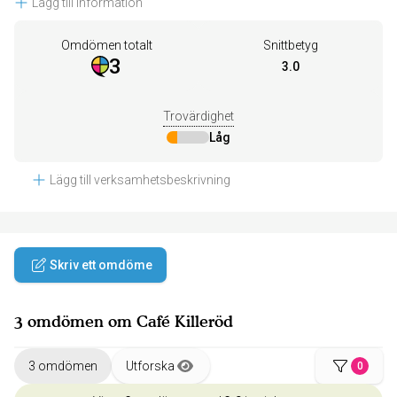
Lägg till information
Omdömen totalt
Snittbetyg
3
3.0
Trovärdighet
Låg
Lägg till verksamhetsbeskrivning
Skriv ett omdöme
3 omdömen om Café Killeröd
3 omdömen
Utforska
0