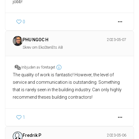
jobb!
0
PHU NGOC H
2023-05-07
Skrev om EkoStenEts AB
Inbjuden av företaget
The quality of work is fantastic! However, the level of
service and communication is outstanding. Something
that is rarely seen in the building industry. Can only highly
recommend theses building contractors!
1
Fredrik P
2023-05-06