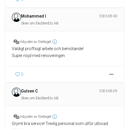
Mohammed I
2023-05-30
Skrev om EkoStenEts AB
Inbjuden av företaget
Väldigt proffsigt arbete och bemötande!
Super nöjd med renoveringen.
0
Gulsen C
2023-05-29
Skrev om EkoStenEts AB
Inbjuden av företaget
Grymt bra service! Trevlig personal som utför utlovad