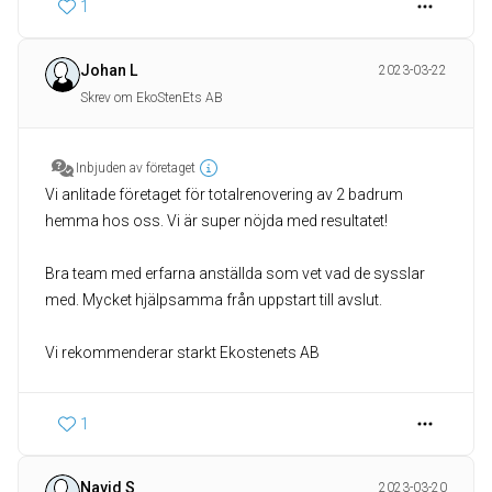
1
Johan L
2023-03-22
Skrev om EkoStenEts AB
Inbjuden av företaget
Vi anlitade företaget för totalrenovering av 2 badrum
hemma hos oss. Vi är super nöjda med resultatet!
Bra team med erfarna anställda som vet vad de sysslar
med. Mycket hjälpsamma från uppstart till avslut.
Vi rekommenderar starkt Ekostenets AB
1
Navid S
2023-03-20