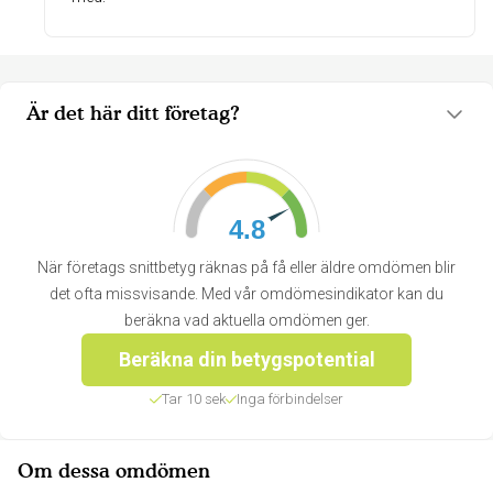
Är det här ditt företag?
4.8
När företags snittbetyg räknas på få eller äldre omdömen blir
det ofta missvisande. Med vår omdömesindikator kan du
beräkna vad aktuella omdömen ger.
Beräkna din betygspotential
Tar 10 sek
Inga förbindelser
Om dessa omdömen