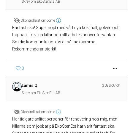
Skrev om EkoStenEts AB
Okontrollerat omdöme
Fantastiska! Super nöjd med vårt nya kök, hall, golven och
trappan. Trevliga killar och allt arbete var över förväntan.
Smidig kommunikation. Vi är så tacksamma.
Rekommenderar starkt!
0
Lamis Q
2023-07-01
Skrev om EkoStenEts AB
Okontrollerat omdöme
Har tidigare anlitat personer för renovering hos mig, men
killarna som jobbar på EkoStenEts har varit fantastiska.