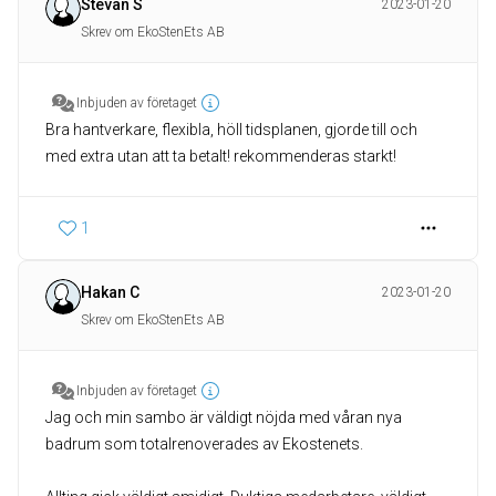
Stevan S
2023-01-20
Skrev om EkoStenEts AB
Inbjuden av företaget
Bra hantverkare, flexibla, höll tidsplanen, gjorde till och
med extra utan att ta betalt! rekommenderas starkt!
1
Hakan C
2023-01-20
Skrev om EkoStenEts AB
Inbjuden av företaget
Jag och min sambo är väldigt nöjda med våran nya
badrum som totalrenoverades av Ekostenets.