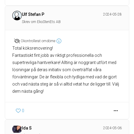
Ulf Stefan P
2024-05-28
Skrev om EkoStenEts AB
Okontrollerat omdöme
Total köksrenovering!
Fantastiskt fint jobb av riktigt professionella och
supertrevliga hantverkare! Allting är noggrant utfört med
lösningar på deras initiativ som överträffat våra
förväntningar. De är flexibla och tydliga med vad de gjort
och vad nästa steg är så vi alltid vetat hur de ligger till. Välj
dem nästa gång!
0
Ida S
2024-05-06