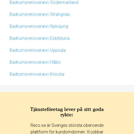
Badrumsrenoverare i Södermanland
Badrumsrenoverare i Strängnäs
Badrumsrenoverare i Nyköping
Badrumsrenoverare i Eskilstuna
Badrumsrenoverare i Uppsala
Badrumsrenoverare i Håbo
Badrumsrenoverare i Knivsta
Tjänsteföretag lever på sitt goda
rykte:
Betyg & tidpunkt:
Reco.se är Sveriges största oberoende
Alla
365 dagar
90 dagar
30 dagar
plattform för kundomdömen. Vi jobbar