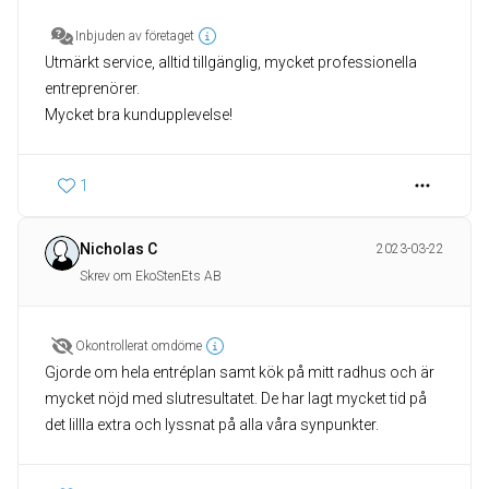
Inbjuden av företaget
Utmärkt service, alltid tillgänglig, mycket professionella
entreprenörer.
Mycket bra kundupplevelse!
1
Nicholas C
2023-03-22
Skrev om EkoStenEts AB
Okontrollerat omdöme
Gjorde om hela entréplan samt kök på mitt radhus och är
mycket nöjd med slutresultatet. De har lagt mycket tid på
det lillla extra och lyssnat på alla våra synpunkter.