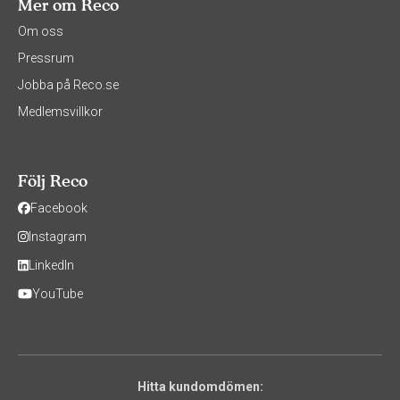
Mer om Reco
Om oss
Pressrum
Jobba på Reco.se
Medlemsvillkor
Följ Reco
Facebook
Instagram
LinkedIn
YouTube
Hitta kundomdömen: