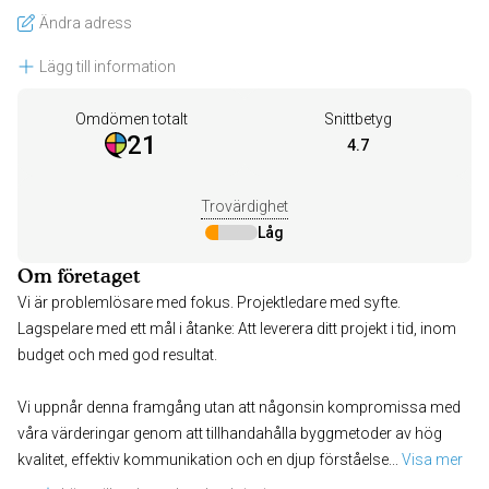
Ändra adress
Lägg till information
Omdömen totalt
Snittbetyg
21
4.7
Trovärdighet
Låg
Om företaget
Vi är problemlösare med fokus. Projektledare med syfte.
Lagspelare med ett mål i åtanke: Att leverera ditt projekt i tid, inom
budget och med god resultat.
Vi uppnår denna framgång utan att någonsin kompromissa med
våra värderingar genom att tillhandahålla byggmetoder av hög
kvalitet, effektiv kommunikation och en djup förståelse
... 
Visa mer