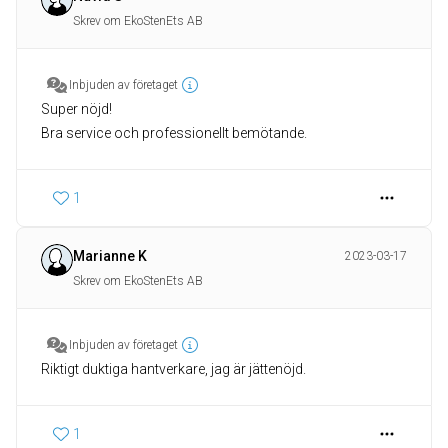
Skrev om EkoStenEts AB
Inbjuden av företaget
Super nöjd!
Bra service och professionellt bemötande.
1
Marianne K
2023-03-17
Skrev om EkoStenEts AB
Inbjuden av företaget
Riktigt duktiga hantverkare, jag är jättenöjd.
1