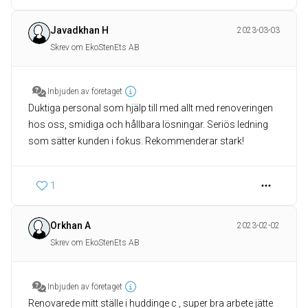
Javadkhan H
2023-03-03
Skrev om EkoStenEts AB
Inbjuden av företaget
Duktiga personal som hjälp till med allt med renoveringen
hos oss, smidiga och hållbara lösningar. Seriös ledning
som sätter kunden i fokus. Rekommenderar stark!
1
Orkhan A
2023-02-02
Skrev om EkoStenEts AB
Inbjuden av företaget
Renovarede mitt ställe i huddinge c , super bra arbete jätte