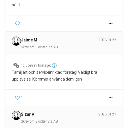
nöjd
1
Jaime M
2023-01-22
Skrev om EkoStenEts AB
Inbjuden av företaget
Familjärt och serviceinriktad företag! Väldigt bra
upplevelse. Kommer använda dem igen
1
Sizar A
2023-01-21
Skrev om EkoStenEts AB