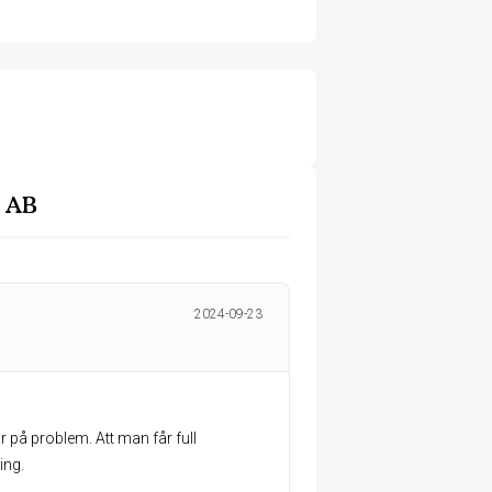
e AB
2024-09-23
ar på problem. Att man får full
ing.