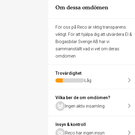
Om dessa omdömen
För oss på Reco är riktig transparens
viktigt. För att hjälpa dig att utvärdera El &
Biogasbilar Sverige AB har vi
sammanställt vad vi vet om deras
omdömen
Trovärdighet
Låg
Vilka ber de om omdömen?
Ingen aktiv insamling
Insyn & kontroll
Reco har ingen insyn