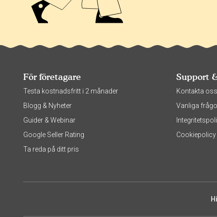
För företagare
Support 
Testa kostnadsfritt i 2 månader
Kontakta os
Blogg & Nyheter
Vanliga frågo
Guider & Webinar
Integritetsp
Google Seller Rating
Cookiepolicy
Ta reda på ditt pris
H