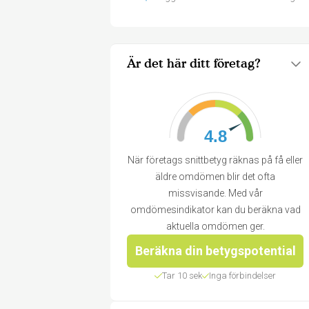
Är det här ditt företag?
4.8
När företags snittbetyg räknas på få eller
äldre omdömen blir det ofta
missvisande. Med vår
omdömesindikator kan du beräkna vad
aktuella omdömen ger.
Beräkna din betygspotential
Tar 10 sek
Inga förbindelser