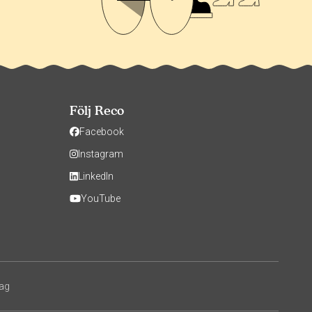
Följ Reco
Facebook
Instagram
LinkedIn
YouTube
tag