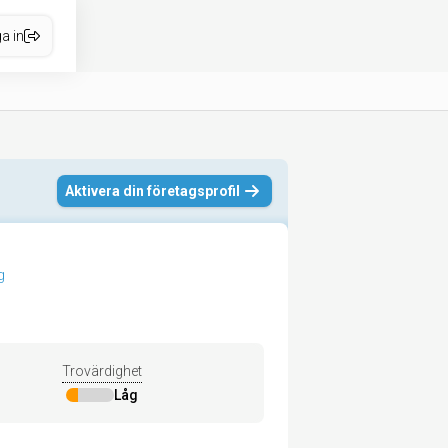
a in
Aktivera din företagsprofil
g
Trovärdighet
Låg