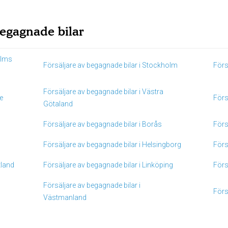
 begagnade bilar
olms
Försäljare av begagnade bilar i Stockholm
Förs
Försäljare av begagnade bilar i Västra
e
Förs
Götaland
Försäljare av begagnade bilar i Borås
Förs
Försäljare av begagnade bilar i Helsingborg
Förs
tland
Försäljare av begagnade bilar i Linköping
Förs
Försäljare av begagnade bilar i
Förs
Västmanland