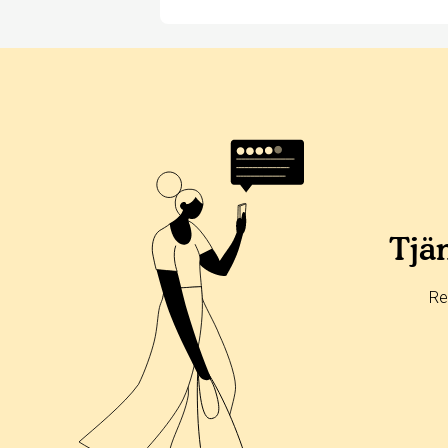
Betyg & tidpunkt:
Alla
365 dagar
90 dagar
30 dagar
0%
0%
Tjän
0%
0%
Re
100%