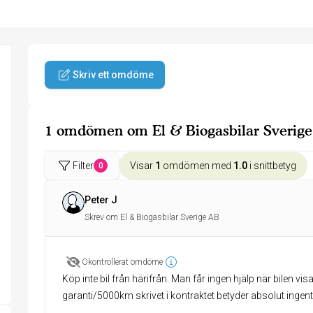
Skriv ett omdöme
1 omdömen om El & Biogasbilar Sverig
Filter
Visar
1
omdömen med
1.0
i snittbetyg
0
Peter J
Skrev om El & Biogasbilar Sverige AB
Okontrollerat omdöme
Köp inte bil från härifrån. Man får ingen hjälp när bilen vis
garanti/5000km skrivet i kontraktet betyder absolut ingent