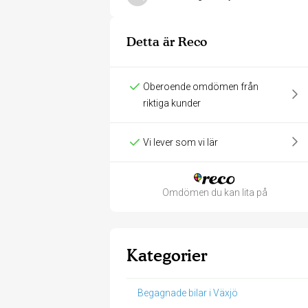
Detta är Reco
Oberoende omdömen från
riktiga kunder
Vi lever som vi lär
Omdömen du kan lita på
Kategorier
Begagnade bilar i Växjö