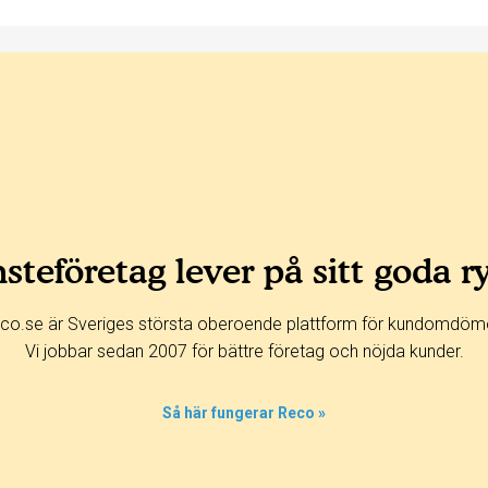
steföretag lever på sitt goda r
co.se är Sveriges största oberoende plattform för kundomdöm
Vi jobbar sedan 2007 för bättre företag och nöjda kunder.
Så här fungerar Reco »