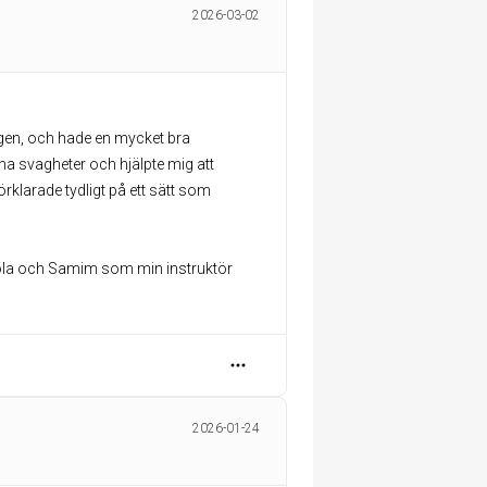
2026-03-02
ägen, och hade en mycket bra
na svagheter och hjälpte mig att
örklarade tydligt på ett sätt som
kola och Samim som min instruktör
2026-01-24