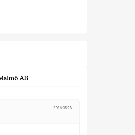
i Malmö AB
2026-05-28