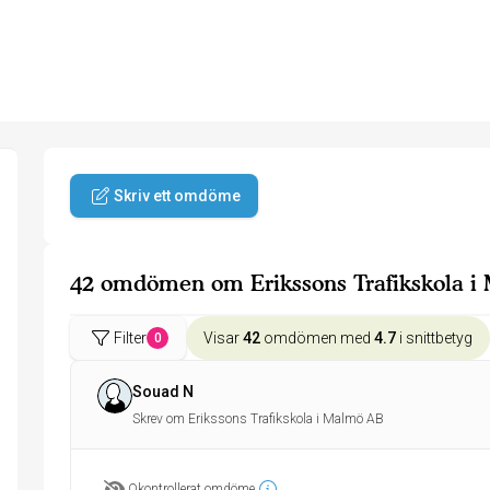
Skriv ett omdöme
42 omdömen om Erikssons Trafikskola 
Filter
Visar
42
omdömen med
4.7
i snittbetyg
0
Souad N
Skrev om Erikssons Trafikskola i Malmö AB
Okontrollerat omdöme