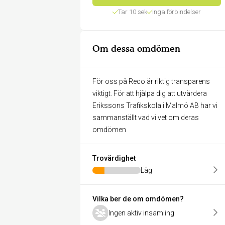
Tar 10 sek
Inga förbindelser
Om dessa omdömen
För oss på Reco är riktig transparens
viktigt. För att hjälpa dig att utvärdera
Erikssons Trafikskola i Malmö AB har vi
sammanställt vad vi vet om deras
omdömen
Trovärdighet
Låg
Vilka ber de om omdömen?
Ingen aktiv insamling