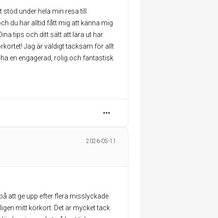
lt stöd under hela min resa till
ch du har alltid fått mig att känna mig
na tips och ditt sätt att lära ut har
rkortet! Jag är väldigt tacksam för allt
 ha en engagerad, rolig och fantastisk
2026-05-11
 att ge upp efter flera misslyckade
igen mitt körkort. Det är mycket tack