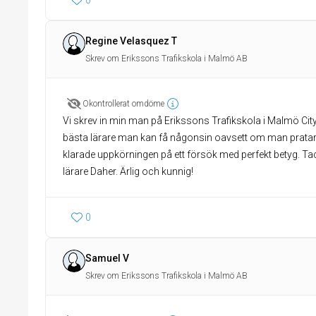
0
Regine Velasquez T
Skrev om Erikssons Trafikskola i Malmö AB
Okontrollerat omdöme
Vi skrev in min man på Erikssons Trafikskola i Malmö Cit
bästa lärare man kan få någonsin oavsett om man pratar
klarade uppkörningen på ett försök med perfekt betyg. Tac
lärare Daher. Ärlig och kunnig!
0
Samuel V
Skrev om Erikssons Trafikskola i Malmö AB