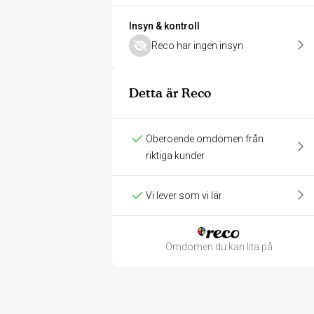
Insyn & kontroll
Reco har ingen insyn
Detta är Reco
Oberoende omdömen från
riktiga kunder
Vi lever som vi lär
Omdömen du kan lita på