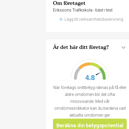
Om företaget
Erikssons Trafikskola - bäst i test
Lägg till verksamhetsbeskrivning
Är det här ditt företag?
4.8
När företags snittbetyg räknas på få eller
äldre omdömen blir det ofta
missvisande. Med vår
omdömesindikator kan du beräkna vad
aktuella omdömen ger.
Beräkna din betygspotential