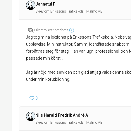
Jannatul F
Skrev om Erikssons Trafikskola i Malmö AB
Okontrollerat omdöme
Jag tog mina lektioner på Erikssons Trafikskola, Nobelv
upplevelse. Min instruktör, Samim, identifierade snabbt mi
förbättras steg för steg. Han var lugn, professionell och f
passade min körstil.
Jag är nöjd med servicen och glad att jag valde denna s
under min körutbildning.
0
Nils Harald Fredrik André A
Skrev om Erikssons Trafikskola i Malmö AB