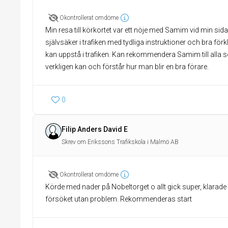
Okontrollerat omdöme
Min resa till körkortet var ett nöje med Samim vid min sid
självsäker i trafiken med tydliga instruktioner och bra för
kan uppstå i trafiken. Kan rekommendera Samim till alla 
verkligen kan och förstår hur man blir en bra förare.
0
Filip Anders David E
Skrev om Erikssons Trafikskola i Malmö AB
Okontrollerat omdöme
Körde med nader på Nobeltorget o allt gick super, klarade
försöket utan problem. Rekommenderas start