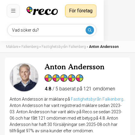
För företag
Vad söker du?
Mäklare
›
Falkenberg
›
Fastighetsbyrån Falkenberg
›
Anton Andersson
Anton Andersson
4.8
/ 5 baserat på 121 omdömen
Anton Andersson är mäklare på
Fastighetsbyrån Falkenberg
.
Anton Andersson har varit registrerad mäklare sedan 2023-
03. Anton Andersson har varit aktiv på Reco.se sedan 2023-
06 och har fått 121 omdömen med ett betyg på 4.8. Anton
Andersson har haft 30 försäljningar sen 2025-08 och har
tillfrågat 97% av sina kunder efter omdömen.