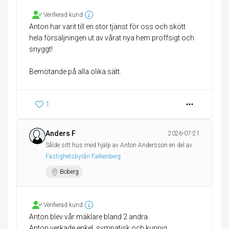
Verifierad kund
Anton har varit till en stor tjänst för oss och skött
hela försäljningen ut av vårat nya hem proffsigt och
snyggt!
1
Anders F
2026-07-21
Sålde sitt hus med hjälp av Anton Andersson en del av
Fastighetsbyrån Falkenberg
Boberg
Verifierad kund
Anton blev vår mäklare bland 2 andra.
Anton verkade enkel, sympatisk och kunnig.