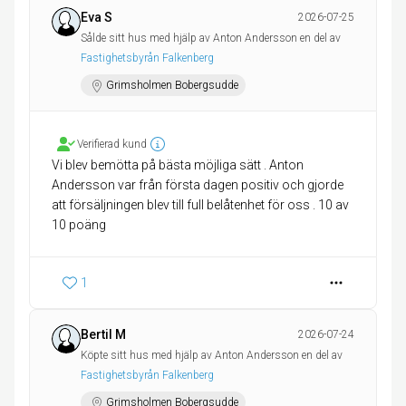
Eva S
2026-07-25
Sålde sitt hus med hjälp av Anton Andersson en del av
Fastighetsbyrån Falkenberg
Grimsholmen Bobergsudde
Verifierad kund
Vi blev bemötta på bästa möjliga sätt . Anton
Andersson var från första dagen positiv och gjorde
att försäljningen blev till full belåtenhet för oss . 10 av
10 poäng
1
Bertil M
2026-07-24
Köpte sitt hus med hjälp av Anton Andersson en del av
Fastighetsbyrån Falkenberg
Grimsholmen Bobergsudde