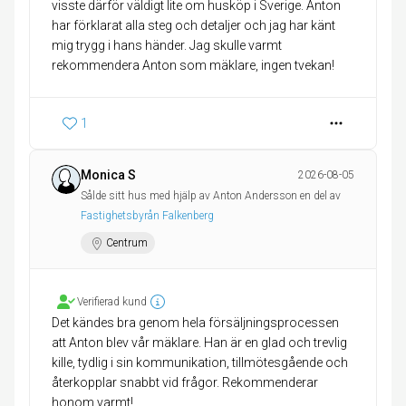
visste därför väldigt lite om husköp i Sverige. Anton
har förklarat alla steg och detaljer och jag har känt
mig trygg i hans händer. Jag skulle varmt
1
Monica S
2026-08-05
Sålde sitt hus med hjälp av Anton Andersson en del av
Fastighetsbyrån Falkenberg
Centrum
Verifierad kund
Det kändes bra genom hela försäljningsprocessen
att Anton blev vår mäklare. Han är en glad och trevlig
kille, tydlig i sin kommunikation, tillmötesgående och
återkopplar snabbt vid frågor. Rekommenderar
honom varmt!