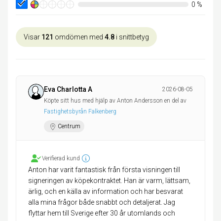
0
%
Visar
121
omdömen med
4.8
i snittbetyg
Eva Charlotta A
2026-08-05
Köpte sitt hus med hjälp av Anton Andersson en del av
Fastighetsbyrån Falkenberg
Centrum
Verifierad kund
Anton har varit fantastisk från första visningen till
signeringen av köpekontraktet. Han är varm, lättsam,
ärlig, och en källa av information och har besvarat
alla mina frågor både snabbt och detaljerat. Jag
flyttar hem till Sverige efter 30 år utomlands och