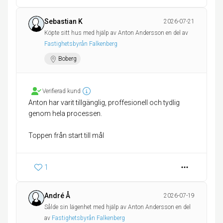
Sebastian K
2026-07-21
Köpte sitt hus med hjälp av Anton Andersson en del av
Fastighetsbyrån Falkenberg
Boberg
Verifierad kund
Anton har varit tillgänglig, proffesionell och tydlig
genom hela processen.
Toppen från start till mål
1
André Å
2026-07-19
Sålde sin lägenhet med hjälp av Anton Andersson en del
av
Fastighetsbyrån Falkenberg