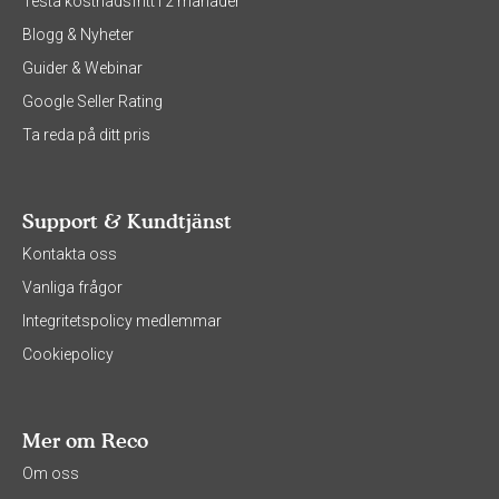
Testa kostnadsfritt i 2 månader
Blogg & Nyheter
Guider & Webinar
Google Seller Rating
Ta reda på ditt pris
Support & Kundtjänst
Kontakta oss
Vanliga frågor
Integritetspolicy medlemmar
Cookiepolicy
Mer om Reco
Om oss