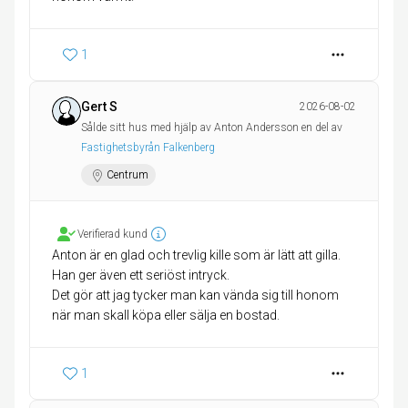
1
Gert S
2026-08-02
Sålde sitt hus med hjälp av Anton Andersson en del av
Fastighetsbyrån Falkenberg
Centrum
Verifierad kund
Anton är en glad och trevlig kille som är lätt att gilla.
Han ger även ett seriöst intryck.
Det gör att jag tycker man kan vända sig till honom
när man skall köpa eller sälja en bostad.
1