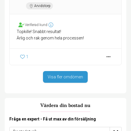
Arvidstorp
Verifierad kund
Topkille! Snabbt resultat!
Ärlig och rak genom hela processen!
1
Visa fler omdömen
Värdera din bostad nu
Fråga en expert - Få ut max av din försäljning