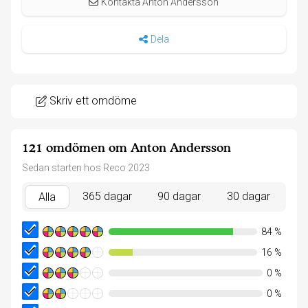
Kontakta Anton Andersson
Dela
Skriv ett omdöme
121 omdömen om Anton Andersson
Sedan starten hos Reco 2023
365 dagar
90 dagar
30 dagar
Alla
84
%
16
%
0
%
0
%