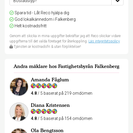
Spara tid - Låt Reco hjälpa dig
God lokalkännedom i Falkenberg
Helt kostnadsfritt
Genom att skicka in mina uppgifter bekräftar jag att Reco skickar vidare
uppgifterna till det valda företaget för återkoppling.
Läs integritetspolicy
.
Tjänsten är kostnadsfri & utan förpliktelser!
Andra mäklare hos Fastighetsbyrån Falkenberg
Amanda Fåglum
4.8
/ 5 baserat på 219 omdömen
Diana Kristensen
4.8
/ 5 baserat på 154 omdömen
Ola Bengtsson