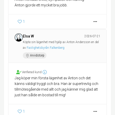
1
Elsa W
2026-07-21
Köpte sin lägenhet med hjälp av Anton Andersson en del
av
Fastighetsbyrån Falkenberg
Arvidstorp
Verifierad kund
Jag köper min första lägenhet av Anton och det
känns väldigt tryggt och bra. Han är supertrevlig och
tillmötesgående med allt och jag känner mig glad att
just han sålde en bostad till mig!
1