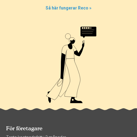
Så här fungerar Reco »
För företagare