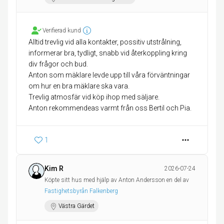
Verifierad kund
Alltid trevlig vid alla kontakter, possitiv utstrålning,
informerar bra, tydligt, snabb vid återkoppling kring
div frågor och bud.
Anton som mäklare levde upp till våra förväntningar
om hur en bra mäklare ska vara.
Trevlig atmosfär vid köp ihop med säljare.
Anton rekommendeas varmt från oss Bertil och Pia.
1
Kim R
2026-07-24
Köpte sitt hus med hjälp av Anton Andersson en del av
Fastighetsbyrån Falkenberg
Västra Gärdet