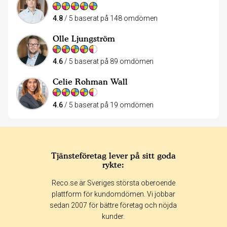
4.8
/ 5 baserat på 148 omdömen
Olle Ljungström
4.6
/ 5 baserat på 89 omdömen
Celie Rohman Wall
4.6
/ 5 baserat på 19 omdömen
Tjänsteföretag lever på sitt goda
rykte:
Reco.se är Sveriges största oberoende
plattform för kundomdömen. Vi jobbar
sedan 2007 för bättre företag och nöjda
kunder.