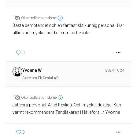
Okontrollerat omdöme
Bästa bemötandet och en fantastiskt kunnig personal. Har
alltid varit mycket nöjd efter mina besök.
0
Yvonne W
2024-10-24
Skrev om Fk Dental AB
Okontrollerat omdöme
Jättebra personal. Alltid trevliga. Och mycket duktiga. Kan
varmt rekommendera Tandläkaren i Hällefors!. / Yvonne
0