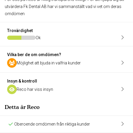
utvärdera Fk Dental AB har vi sammanställt vad vi vet om deras
omdömen
Trovärdighet
Ok
Vilka ber de om omdömen?
Möjlighet att bjuda in valfria kunder
Insyn & kontroll
Reco har viss insyn
Detta är Reco
Oberoende omdömen från riktiga kunder