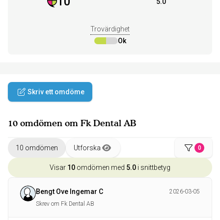
10
5.0
Trovärdighet
Ok
Skriv ett omdöme
10 omdömen om Fk Dental AB
10 omdömen
Utforska
0
Visar
10
omdömen med
5.0
i snittbetyg
Bengt Ove Ingemar C
2026-03-05
Skrev om Fk Dental AB