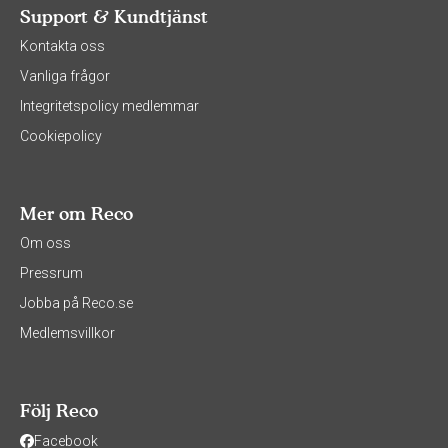
Support & Kundtjänst
Kontakta oss
Vanliga frågor
Integritetspolicy medlemmar
Cookiepolicy
Mer om Reco
Om oss
Pressrum
Jobba på Reco.se
Medlemsvillkor
Följ Reco
Facebook