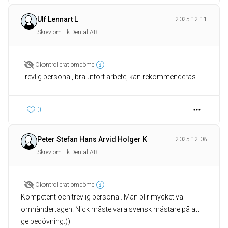
Ulf Lennart L
2025-12-11
Skrev om Fk Dental AB
Okontrollerat omdöme
Trevlig personal, bra utfört arbete, kan rekommenderas.
0
Peter Stefan Hans Arvid Holger K
2025-12-08
Skrev om Fk Dental AB
Okontrollerat omdöme
Kompetent och trevlig personal. Man blir mycket väl
omhändertagen. Nick måste vara svensk mästare på att
ge bedövning:))