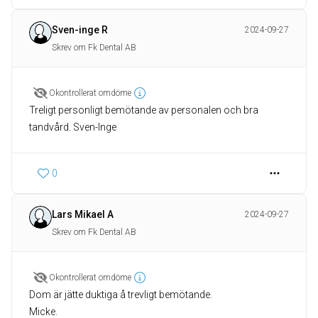
Sven-inge R
2024-09-27
Skrev om Fk Dental AB
Okontrollerat omdöme
Treligt personligt bemötande av personalen och bra
tandvård. Sven-Inge
0
Lars Mikael A
2024-09-27
Skrev om Fk Dental AB
Okontrollerat omdöme
Dom är jätte duktiga å trevligt bemötande.
Micke.