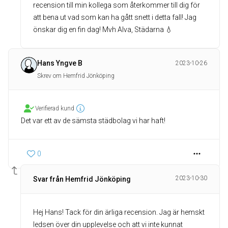
recension till min kollega som återkommer till dig för
att bena ut vad som kan ha gått snett i detta fall! Jag
önskar dig en fin dag! Mvh Alva, Städarna 💧
Hans Yngve B
2023-10-26
Skrev om Hemfrid Jönköping
Verifierad kund
Det var ett av de sämsta städbolag vi har haft!
0
2023-10-30
Svar från Hemfrid Jönköping
Hej Hans! Tack för din ärliga recension. Jag är hemskt
ledsen över din upplevelse och att vi inte kunnat