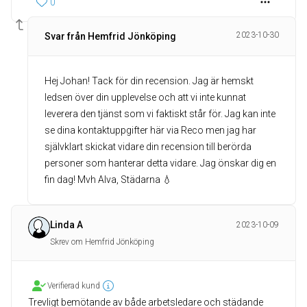
0
2023-10-30
Svar från Hemfrid Jönköping
Hej Johan! Tack för din recension. Jag är hemskt
ledsen över din upplevelse och att vi inte kunnat
leverera den tjänst som vi faktiskt står för. Jag kan inte
se dina kontaktuppgifter här via Reco men jag har
självklart skickat vidare din recension till berörda
personer som hanterar detta vidare. Jag önskar dig en
fin dag! Mvh Alva, Städarna 💧
Linda A
2023-10-09
Skrev om Hemfrid Jönköping
Verifierad kund
Trevligt bemötande av både arbetsledare och städande