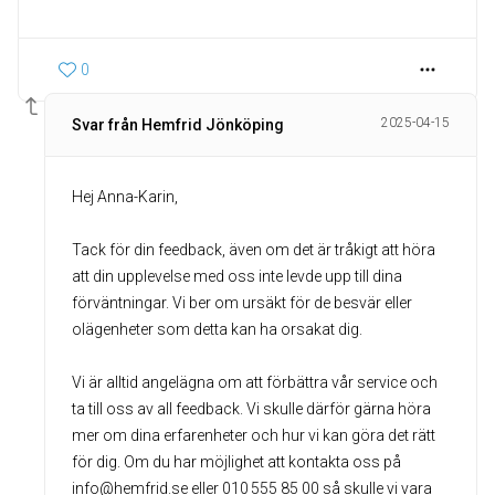
0
2025-04-15
Svar från Hemfrid Jönköping
Hej Anna-Karin,
Tack för din feedback, även om det är tråkigt att höra
att din upplevelse med oss inte levde upp till dina
förväntningar. Vi ber om ursäkt för de besvär eller
olägenheter som detta kan ha orsakat dig.
Vi är alltid angelägna om att förbättra vår service och
ta till oss av all feedback. Vi skulle därför gärna höra
mer om dina erfarenheter och hur vi kan göra det rätt
för dig. Om du har möjlighet att kontakta oss på
info@hemfrid.se eller 010 555 85 00 så skulle vi vara