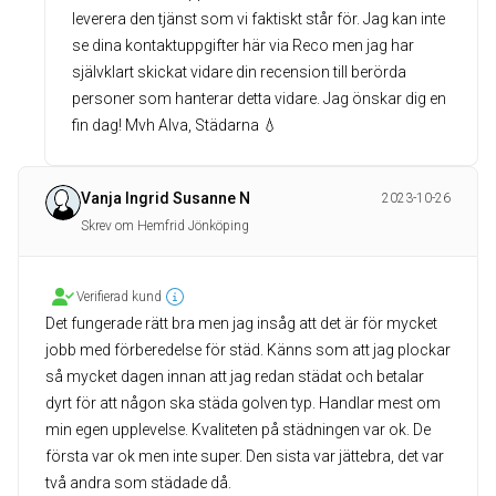
leverera den tjänst som vi faktiskt står för. Jag kan inte
se dina kontaktuppgifter här via Reco men jag har
självklart skickat vidare din recension till berörda
personer som hanterar detta vidare. Jag önskar dig en
fin dag! Mvh Alva, Städarna 💧
Vanja Ingrid Susanne N
2023-10-26
Skrev om Hemfrid Jönköping
Verifierad kund
Det fungerade rätt bra men jag insåg att det är för mycket
jobb med förberedelse för städ. Känns som att jag plockar
så mycket dagen innan att jag redan städat och betalar
dyrt för att någon ska städa golven typ. Handlar mest om
min egen upplevelse. Kvaliteten på städningen var ok. De
första var ok men inte super. Den sista var jättebra, det var
två andra som städade då.