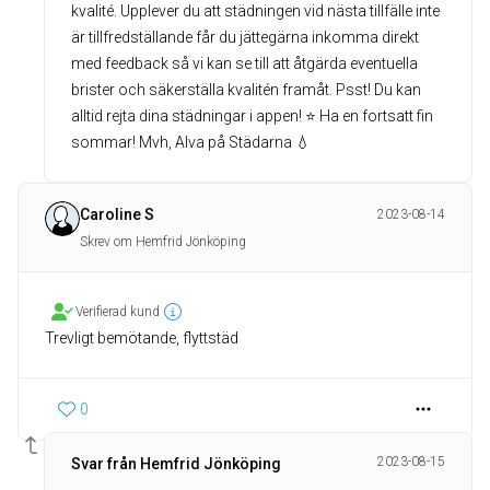
kvalité. Upplever du att städningen vid nästa tillfälle inte
är tillfredställande får du jättegärna inkomma direkt
med feedback så vi kan se till att åtgärda eventuella
brister och säkerställa kvalitén framåt. Psst! Du kan
alltid rejta dina städningar i appen! ⭐️ Ha en fortsatt fin
sommar! Mvh, Alva på Städarna 💧
Caroline S
2023-08-14
Skrev om Hemfrid Jönköping
Verifierad kund
Trevligt bemötande, flyttstäd
0
2023-08-15
Svar från Hemfrid Jönköping