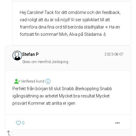
Hej Caroline! Tack för ditt omdöme och din feedback,
vad roligt att du är så nöjd! Vi ser självklart till att
framföra dina fina ord till berörda städhjältar ⭐️ Ha en
fortsatt fin sommar! Mvh, Alva på Städarna 💧
Stefan P
2023-08-07
Skrev om Hemfrid Jönköping
Verifierad kund
Perfekt från början till slut Snabb återkoppling Snabb
igångsättning av arbetet Mycket bra resultat Mycket
prisvärt Kommer att anlita er igen
0