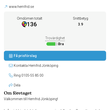
www.hemfrid.se
Omdömen totalt
Snittbetyg
136
3.9
Trovärdighet
Bra
Få prisförslag
Kontakta Hemfrid Jönköping
Ring 0105-55 85 00
Dela
Om företaget
Välkommen till Hemfrid Jönköping!