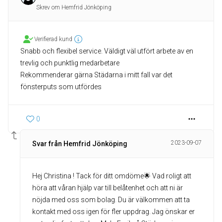
Skrev om Hemfrid Jönköping
Verifierad kund
Snabb och flexibel service. Väldigt väl utfört arbete av en
trevlig och punktlig medarbetare
Rekommenderar gärna Städarna i mitt fall var det
fönsterputs som utfördes
0
2023-09-07
Svar från Hemfrid Jönköping
Hej Christina ! Tack för ditt omdöme🌟 Vad roligt att
höra att våran hjälp var till belåtenhet och att ni är
nöjda med oss som bolag. Du är välkommen att ta
kontakt med oss igen för fler uppdrag. Jag önskar er