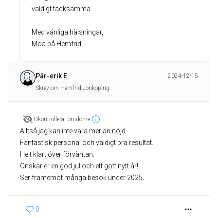
väldigt tacksamma.
Med vänliga hälsningar,
Moa på Hemfrid
Pär-erik E
2024-12-15
Skrev om Hemfrid Jönköping
Okontrollerat omdöme
Alltså jag kan inte vara mer än nöjd.
Fantastisk personal och väldigt bra resultat.
Helt klart över förväntan.
Önskar er en god jul och ett gott nytt år!
0