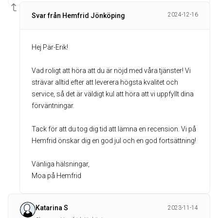
2024-12-16
Svar från Hemfrid Jönköping
Hej Pär-Erik!
Vad roligt att höra att du är nöjd med våra tjänster! Vi
strävar alltid efter att leverera högsta kvalitet och
service, så det är väldigt kul att höra att vi uppfyllt dina
förväntningar.
Tack för att du tog dig tid att lämna en recension. Vi på
Hemfrid önskar dig en god jul och en god fortsättning!
Vänliga hälsningar,
Moa på Hemfrid
Katarina S
2023-11-14