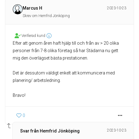
Marcus H
2023-10-23
Skrev om Hemfrid Jönköping
Verifierad kund
Efter att genom åren haft hjälp till och från av > 20 olika
personer från 7-8 olika företag så har Städarna nu gett
mig den överlägset bästa prestationen.
Det är dessutom väldigt enkelt att kommunicera med
planering/ arbetsledning.
Bravo!
0
2023-10-23
Svar från Hemfrid Jönköping