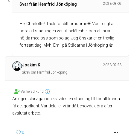
2023-08-02
Svar från Hemfrid Jönköping
Hej Charlotte ! Tack för ditt omdöme🌟 Vad roligt att
höra att städningen var till belåtenhet och att ni är
nöjda med oss som bolag. Jag önskar er en trevlig
fortsatt dag. Mvh, Emil på Städarna i Jönköping 🌸
Joakim K
2023-07-28
Skrev om Hemfrid Jönköping
Verifierad kund
Aningen slarviga och krävdes en städning till för att kunna
få det godkänt. Var detaljer vi ändå behövde göra efter
avslutat arbete.
0