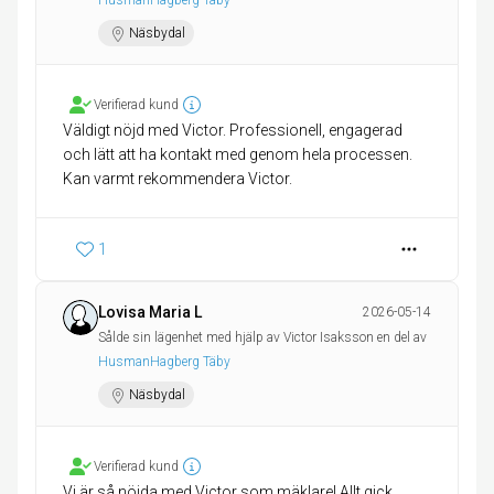
HusmanHagberg Täby
Näsbydal
Verifierad kund
Väldigt nöjd med Victor. Professionell, engagerad
och lätt att ha kontakt med genom hela processen.
Kan varmt rekommendera Victor.
1
Lovisa Maria L
2026-05-14
Sålde sin lägenhet med hjälp av Victor Isaksson en del av
HusmanHagberg Täby
Näsbydal
Verifierad kund
Vi är så nöjda med Victor som mäklare! Allt gick