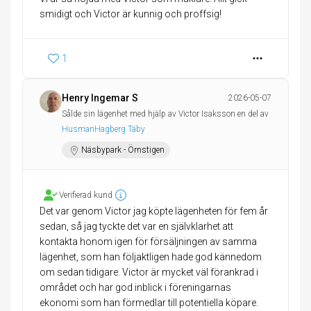
smidigt och Victor är kunnig och proffsig!
1
Henry Ingemar S
2026-05-07
Sålde sin lägenhet med hjälp av Victor Isaksson en del av
HusmanHagberg Täby
Näsbypark - Örnstigen
Verifierad kund
Det var genom Victor jag köpte lägenheten för fem år
sedan, så jag tyckte det var en självklarhet att
kontakta honom igen för försäljningen av samma
lägenhet, som han följaktligen hade god kännedom
om sedan tidigare. Victor är mycket väl förankrad i
området och har god inblick i föreningarnas
ekonomi som han förmedlar till potentiella köpare.