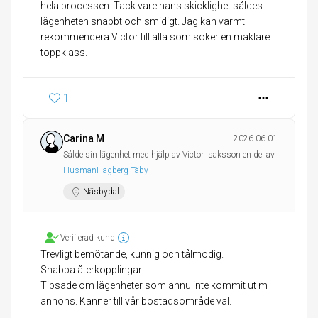
hela processen. Tack vare hans skicklighet såldes
lägenheten snabbt och smidigt. Jag kan varmt
rekommendera Victor till alla som söker en mäklare i
toppklass.
1
Carina M
2026-06-01
Sålde sin lägenhet med hjälp av Victor Isaksson en del av
HusmanHagberg Täby
Näsbydal
Verifierad kund
Trevligt bemötande, kunnig och tålmodig.
Snabba återkopplingar.
Tipsade om lägenheter som ännu inte kommit ut m
annons. Känner till vår bostadsområde väl.