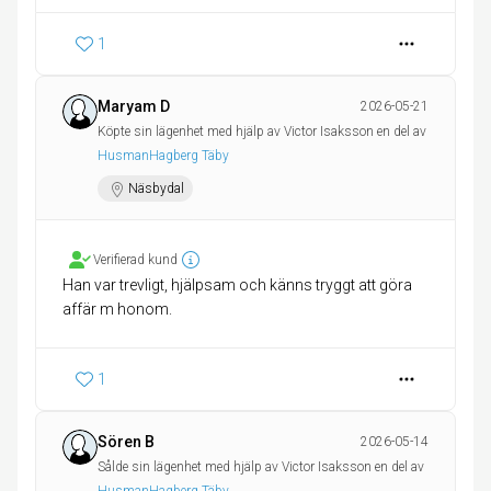
1
Maryam D
2026-05-21
Köpte sin lägenhet med hjälp av Victor Isaksson en del av
HusmanHagberg Täby
Näsbydal
Verifierad kund
Han var trevligt, hjälpsam och känns tryggt att göra
affär m honom.
1
Sören B
2026-05-14
Sålde sin lägenhet med hjälp av Victor Isaksson en del av