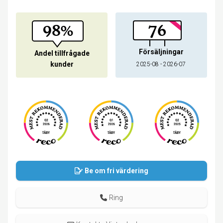
98%
76
Försäljningar
Andel tillfrågade
kunder
2025-08 - 2026-07
Be om fri värdering
Ring