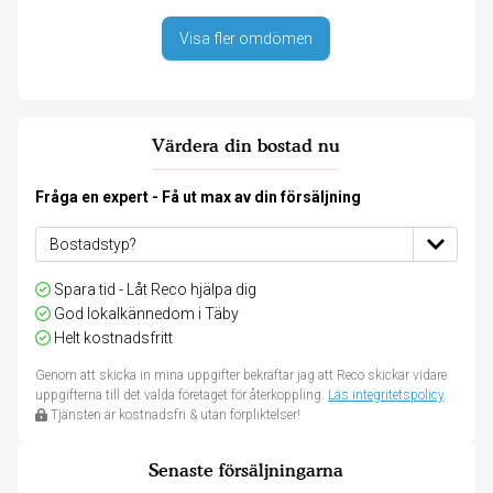
Visa fler omdömen
Värdera din bostad nu
Fråga en expert - Få ut max av din försäljning
Spara tid - Låt Reco hjälpa dig
God lokalkännedom i Täby
Helt kostnadsfritt
Genom att skicka in mina uppgifter bekräftar jag att Reco skickar vidare
uppgifterna till det valda företaget för återkoppling.
Läs integritetspolicy
.
Tjänsten är kostnadsfri & utan förpliktelser!
Senaste försäljningarna