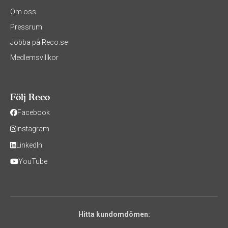
Om oss
Pressrum
Jobba på Reco.se
Medlemsvillkor
Följ Reco
Facebook
Instagram
LinkedIn
YouTube
Hitta kundomdömen: