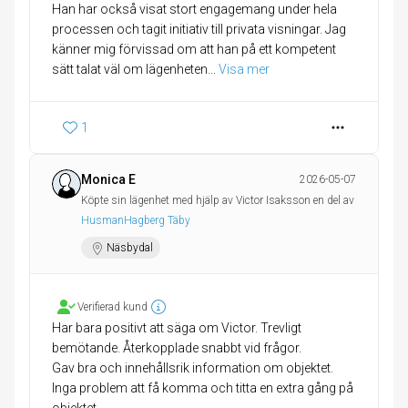
Han har också visat stort engagemang under hela
processen och tagit initiativ till privata visningar. Jag
känner mig förvissad om att han på ett kompetent
sätt talat väl om lägenheten
... 
Visa mer
1
Monica E
2026-05-07
Köpte sin lägenhet med hjälp av Victor Isaksson en del av
HusmanHagberg Täby
Näsbydal
Verifierad kund
Har bara positivt att säga om Victor. Trevligt
bemötande. Återkopplade snabbt vid frågor.
Gav bra och innehållsrik information om objektet.
Inga problem att få komma och titta en extra gång på