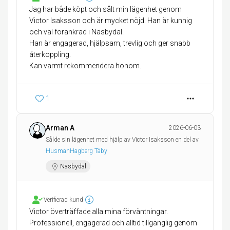
Jag har både köpt och sålt min lägenhet genom
Victor Isaksson och är mycket nöjd. Han är kunnig
och väl förankrad i Näsbydal.
Han är engagerad, hjälpsam, trevlig och ger snabb
återkoppling.
Kan varmt rekommendera honom.
1
Arman A
2026-06-03
Sålde sin lägenhet med hjälp av Victor Isaksson en del av
HusmanHagberg Täby
Näsbydal
Verifierad kund
Victor överträffade alla mina förväntningar.
Professionell, engagerad och alltid tillgänglig genom