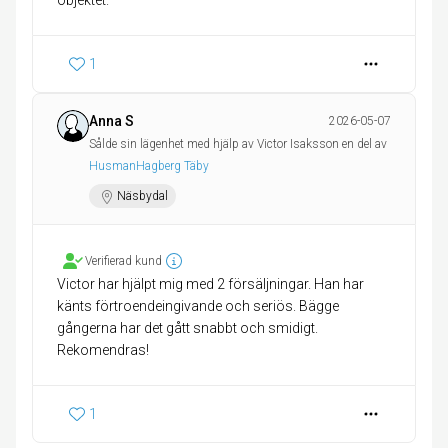
1
Anna S
2026-05-07
Sålde sin lägenhet med hjälp av Victor Isaksson en del av
HusmanHagberg Täby
Näsbydal
Verifierad kund
Victor har hjälpt mig med 2 försäljningar. Han har
känts förtroendeingivande och seriös. Bägge
gångerna har det gått snabbt och smidigt.
Rekomendras!
1