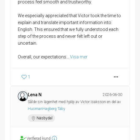
process feel smooth and trustworthy.
We especially appreciated that Victor took the time to
explain and translate important information into
English. This ensured that we fully understood each
step of the process and never felt left out or
uncertain.
Overall, our expectations
... 
Visa mer
1
Lena N
2026-06-30
Sålde sin lägenhet med hjälp av Victor Isaksson en del av
HusmanHagberg Täby
Näsbydal
Verifierad kund