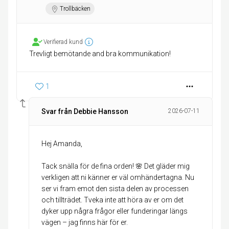
Trollbäcken
Verifierad kund
Trevligt bemötande and bra kommunikation!
1
Svar från Debbie Hansson
2026-07-11
Hej Amanda,
Tack snälla för de fina orden! 🌸 Det gläder mig
verkligen att ni känner er väl omhändertagna. Nu
ser vi fram emot den sista delen av processen
och tillträdet. Tveka inte att höra av er om det
dyker upp några frågor eller funderingar längs
vägen – jag finns här för er.