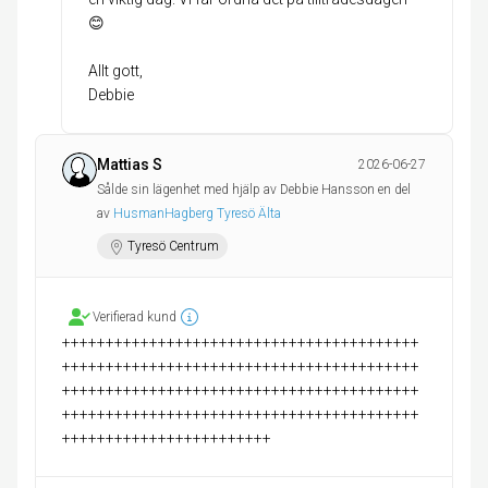
😊
Allt gott,
Debbie
Mattias S
2026-06-27
Sålde sin lägenhet med hjälp av Debbie Hansson en del
av
HusmanHagberg Tyresö Älta
Tyresö Centrum
Verifierad kund
+++++++++++++++++++++++++++++++++++++++++
+++++++++++++++++++++++++++++++++++++++++
+++++++++++++++++++++++++++++++++++++++++
+++++++++++++++++++++++++++++++++++++++++
++++++++++++++++++++++++