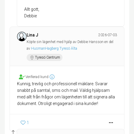
Allt gott,
Debbie
Lina J
2026-07-03
Köpte sin lägenhet med hjälp av Debbie Hansson en del
av
HusmanHagberg Tyresö Älta
Tyresö Centrum
Verifierad kund
Kunnig, trevlig och professionell mäklare. Svarar
snabbt på samtal, sms och mail. Väldig hjälpsam
med allt från frågor om lägenheten till att signera alla
dokument. Otroligt engagerad i sina kunder!
1