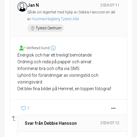
Jan N
2026-07-11
Sålde sin lägenhet med hjälp av Debbie Hansson en del
av
HusmanHagberg Tyresö Älta
Tyresö Centrum
Verifierad kund
Energisk och har ett trevligt bemötande
Ordning och reda på papper och annat
Informerar bra och ofta via SMS
Lyhörd för förändringar av visningstid och
visningsvärd
Det blev fina bilder på Hemnet, en toppen fotograf
1
Svar från Debbie Hansson
2026-07-12