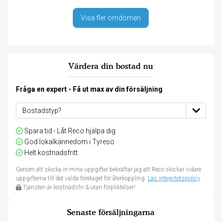
Visa fler omdömen
Värdera din bostad nu
Fråga en expert - Få ut max av din försäljning
Spara tid - Låt Reco hjälpa dig
God lokalkännedom i Tyresö
Helt kostnadsfritt
Genom att skicka in mina uppgifter bekräftar jag att Reco skickar vidare
uppgifterna till det valda företaget för återkoppling.
Läs integritetspolicy
.
Tjänsten är kostnadsfri & utan förpliktelser!
Senaste försäljningarna