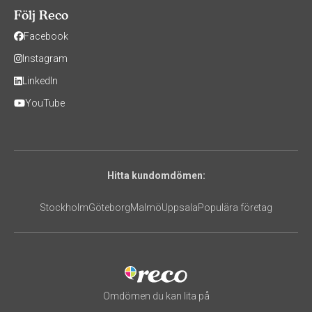
Följ Reco
Facebook
Instagram
LinkedIn
YouTube
Hitta kundomdömen:
Stockholm
Göteborg
Malmö
Uppsala
Populära företag
Omdömen du kan lita på