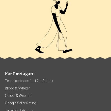
För företagare
Testa kostnadsfritt i 2 månader
Blogg & Nyheter
Guider & Webinar
Google Seller Rating
Ta reda på ditt pris