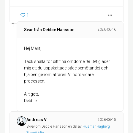
1
Svar från Debbie Hansson
2026-06-16
Hej Marit,
Tack snälla för ditt fina omdöme! 🌸 Det gläder
mig att du uppskattade både bemötandet och
hjälpen genom affären. Vi hörs vidare i
processen.
Allt gott,
Debbie
Andreas V
2026-06-15
Skrev om Debbie Hansson en del av
HusmanHagberg