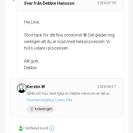
Svar från Debbie Hansson
2026-07-03
Hej Lina,
Stort tack för ditt fina omdöme! 🌸 Det gläder mig
verkligen att du är nöjd med hela processen. Vi
hörs vidare i processen.
Allt gott,
Debbie
Kerstin W
2026-06-27
Sålde sitt hus med hjälp av Debbie Hansson en del av
HusmanHagberg Tyresö Älta
Kolarängen
Verifierad kund