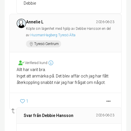
Debbie
Annelie L
2026-06-23
Köpte sin lägenhet med hjälp av Debbie Hansson en del
av
HusmanHagberg Tyresö Älta
Tyresö Centrum
Verifierad kund
Allt har varit bra.
Inget att anmärka på. Det blev affär och jag har fått
återkoppling snabbt när jag har frågat om något.
1
Svar från Debbie Hansson
2026-06-23