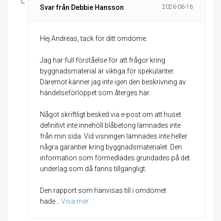
Svar från Debbie Hansson
2026-06-16
Hej Andreas, tack för ditt omdöme.
Jag har full förståelse för att frågor kring
byggnadsmaterial är viktiga för spekulanter.
Däremot känner jag inte igen den beskrivning av
händelseförloppet som återges här.
Något skriftligt besked via e-post om att huset
definitivt inte innehöll blåbetong lämnades inte
från min sida. Vid visningen lämnades inte heller
några garantier kring byggnadsmaterialet. Den
information som förmedlades grundades på det
underlag som då fanns tillgängligt.
Den rapport som hänvisas till i omdömet
hade
... 
Visa mer