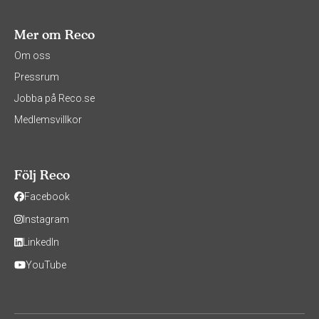
Mer om Reco
Om oss
Pressrum
Jobba på Reco.se
Medlemsvillkor
Följ Reco
Facebook
Instagram
LinkedIn
YouTube