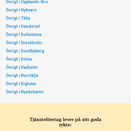
Övrigt i Upplands-Bro
Övrigt i Nykvarn
Övrigt i Täby
Övrigt i Danderyd
Övrigt i Sollentuna
Övrigt i Stockholm
Övrigt i Sundbyberg
Övrigt i Solna
Övrigt i Vaxholm
Övrigt i Norrtälje
Övrigt i Sigtuna
Övrigt i Nynäshamn
Tjänsteföretag lever på sitt goda
rykte: