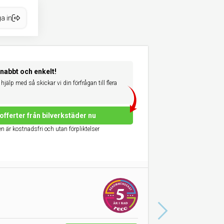
a in
snabbt och enkelt!
hjälp med så skickar vi din förfrågan till flera
offerter från bilverkstäder nu
n är kostnadsfri och utan förpliktelser