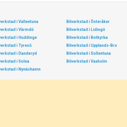
verkstad i Vallentuna
Bilverkstad i Österåker
verkstad i Värmdö
Bilverkstad i Lidingö
verkstad i Huddinge
Bilverkstad i Botkyrka
verkstad i Tyresö
Bilverkstad i Upplands-Bro
verkstad i Danderyd
Bilverkstad i Sollentuna
verkstad i Solna
Bilverkstad i Vaxholm
lverkstad i Nynäshamn