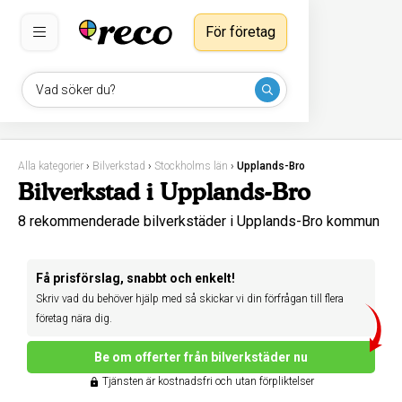
För företag
Vad söker du?
Alla kategorier
›
Bilverkstad
›
Stockholms län
›
Upplands-Bro
Bilverkstad i Upplands-Bro
8 rekommenderade bilverkstäder i Upplands-Bro kommun
Få prisförslag, snabbt och enkelt!
Skriv vad du behöver hjälp med så skickar vi din förfrågan till flera
företag nära dig.
Be om offerter från bilverkstäder nu
Tjänsten är kostnadsfri och utan förpliktelser