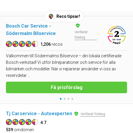
Reco tipsar!
Bosch Car Service -
Verifierat
Södermalm Bilservice
företag
1,206
recos
Välkommen till Södermalms Bilservice – din lokala certifierade
Bosch-verkstad! Vi utför bilreparationer och service för alla
bilmärken och modeller. När vi reparerar använder vi oss av
reservdelar ...
Få prisförslag
•
•
•
•
Tj Carservice - Autoexperten
Verifierat företag
4.7
539
omdömen