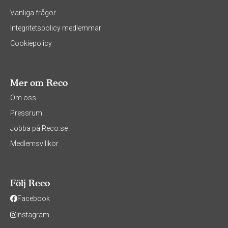
Vanliga frågor
Integritetspolicy medlemmar
Cookiepolicy
Mer om Reco
Om oss
Pressrum
Jobba på Reco.se
Medlemsvillkor
Följ Reco
Facebook
Instagram