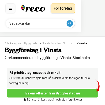
För företag
Vad söker du?
Alla kategorier
›
Byggföretag
›
Stockholms län
›
Stockholm
›
Vinsta
Byggföretag i Vinsta
2 rekommenderade byggföretag i Vinsta, Stockholm
Få prisförslag, snabbt och enkelt!
Skriv vad du behöver hjälp med så skickar vi din förfrågan till flera
företag nära dig.
Be om offerter från Byggföretag nu
Tjänsten är kostnadsfri och utan förpliktelser