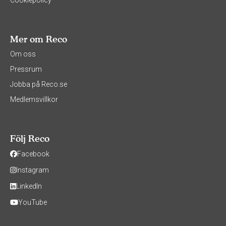
Cookiepolicy
Mer om Reco
Om oss
Pressrum
Jobba på Reco.se
Medlemsvillkor
Följ Reco
Facebook
Instagram
LinkedIn
YouTube