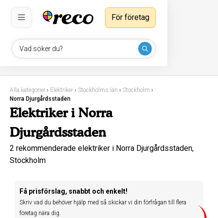
För företag
Vad söker du?
Alla kategorier
›
Elektriker
›
Stockholms län
›
Stockholm
›
Norra Djurgårdsstaden
Elektriker i Norra
Djurgårdsstaden
2 rekommenderade elektriker i Norra Djurgårdsstaden,
Stockholm
Få prisförslag, snabbt och enkelt!
Skriv vad du behöver hjälp med så skickar vi din förfrågan till flera
företag nära dig.