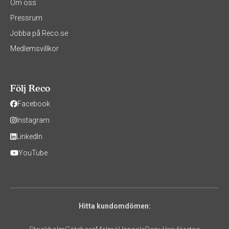
Om oss
Pressrum
Jobba på Reco.se
Medlemsvillkor
Följ Reco
Facebook
Instagram
LinkedIn
YouTube
Hitta kundomdömen: