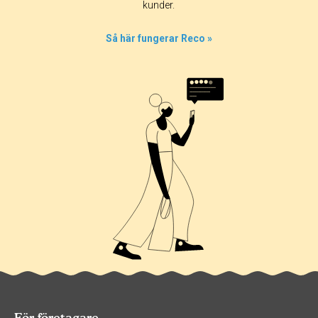
kunder.
Så här fungerar Reco »
För företagare