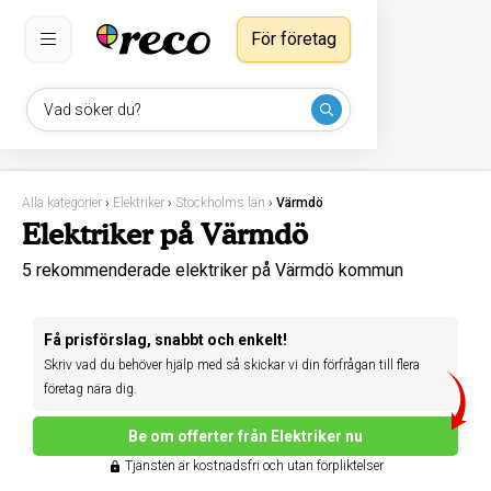
För företag
Vad söker du?
Alla kategorier
›
Elektriker
›
Stockholms län
›
Värmdö
Elektriker på Värmdö
5 rekommenderade elektriker på Värmdö kommun
Få prisförslag, snabbt och enkelt!
Skriv vad du behöver hjälp med så skickar vi din förfrågan till flera
företag nära dig.
Be om offerter från Elektriker nu
Tjänsten är kostnadsfri och utan förpliktelser