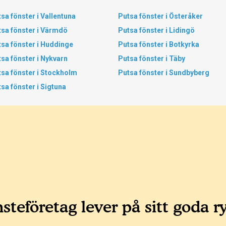
sa fönster i Vallentuna
Putsa fönster i Österåker
tsa fönster i Värmdö
Putsa fönster i Lidingö
sa fönster i Huddinge
Putsa fönster i Botkyrka
sa fönster i Nykvarn
Putsa fönster i Täby
sa fönster i Stockholm
Putsa fönster i Sundbyberg
sa fönster i Sigtuna
steföretag lever på sitt goda r