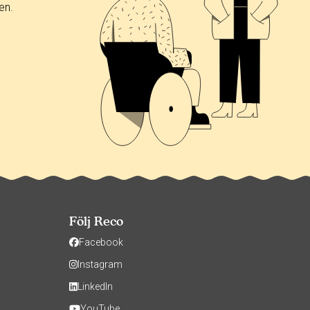
en.
Följ Reco
Facebook
Instagram
LinkedIn
YouTube