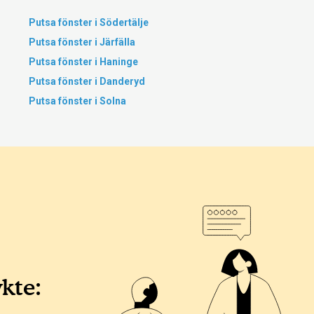
Putsa fönster i Södertälje
Putsa fönster i Järfälla
Putsa fönster i Haninge
Putsa fönster i Danderyd
Putsa fönster i Solna
ykte: