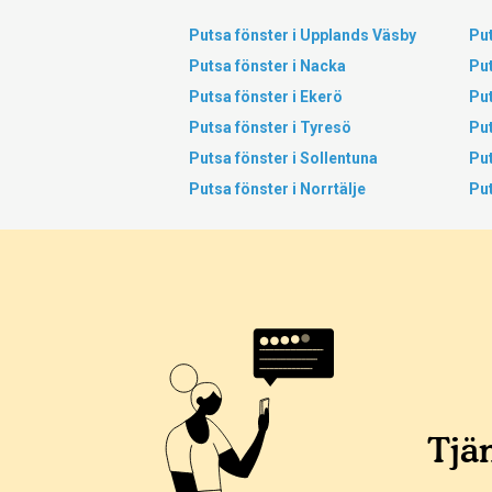
Putsa fönster i Upplands Väsby
Put
Putsa fönster i Nacka
Pu
Putsa fönster i Ekerö
Put
Putsa fönster i Tyresö
Put
Putsa fönster i Sollentuna
Put
Putsa fönster i Norrtälje
Put
Tjän