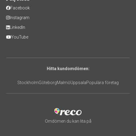
Facebook
Instagram
LinkedIn
YouTube
Hitta kundomdömen:
Stockholm
Göteborg
Malmö
Uppsala
Populära företag
Omdömen du kan lita på