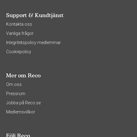
Support & Kundtjänst
Kontakta oss
Vanliga frågor
Integritetspolicy medlemmar
Cookiepolicy
Mer om Reco
Om oss
Pressrum
Jobba på Reco.se
Medlemsvillkor
Följ Reco