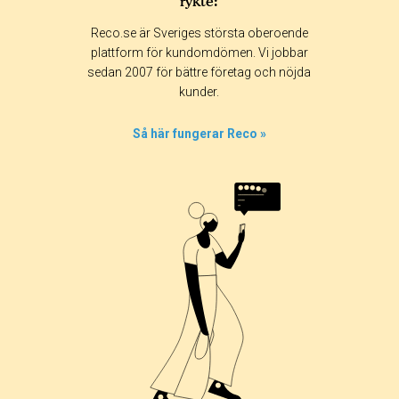
rykte:
Reco.se är Sveriges största oberoende
plattform för kundomdömen. Vi jobbar
sedan 2007 för bättre företag och nöjda
kunder.
Så här fungerar Reco »