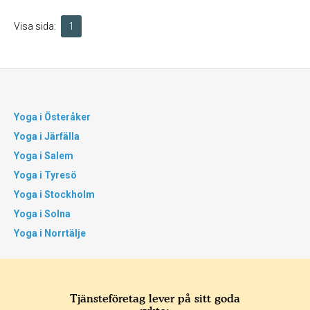
Visa sida:
1
Yoga i Österåker
Yoga i Järfälla
Yoga i Salem
Yoga i Tyresö
Yoga i Stockholm
Yoga i Solna
Yoga i Norrtälje
Tjänsteföretag lever på sitt goda