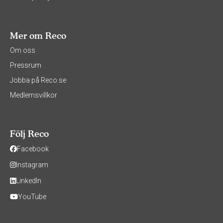
Mer om Reco
Om oss
Pressrum
Jobba på Reco.se
Medlemsvillkor
Följ Reco
Facebook
Instagram
LinkedIn
YouTube