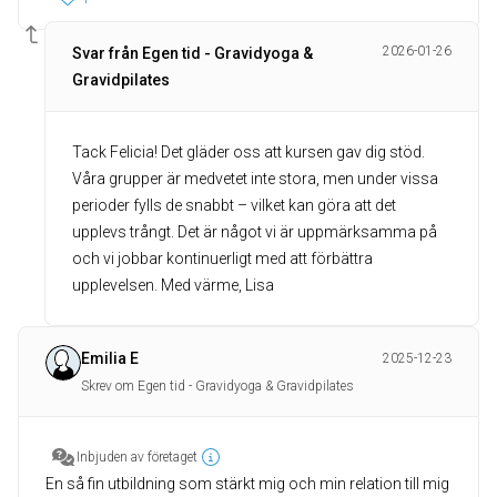
2026-01-26
Svar från Egen tid - Gravidyoga &
Gravidpilates
Tack Felicia! Det gläder oss att kursen gav dig stöd.
Våra grupper är medvetet inte stora, men under vissa
perioder fylls de snabbt – vilket kan göra att det
upplevs trångt. Det är något vi är uppmärksamma på
och vi jobbar kontinuerligt med att förbättra
upplevelsen. Med värme, Lisa
Emilia E
2025-12-23
Skrev om Egen tid - Gravidyoga & Gravidpilates
Inbjuden av företaget
En så fin utbildning som stärkt mig och min relation till mig