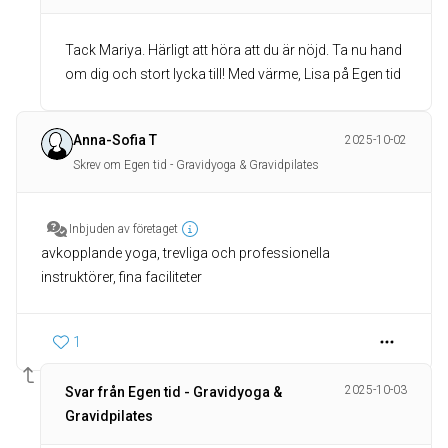
Tack Mariya. Härligt att höra att du är nöjd. Ta nu hand
om dig och stort lycka till! Med värme, Lisa på Egen tid
Anna-Sofia T
2025-10-02
Skrev om Egen tid - Gravidyoga & Gravidpilates
Inbjuden av företaget
avkopplande yoga, trevliga och professionella
instruktörer, fina faciliteter
1
2025-10-03
Svar från Egen tid - Gravidyoga &
Gravidpilates