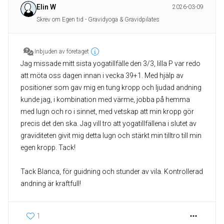
Elin W
2026-03-09
Skrev om Egen tid - Gravidyoga & Gravidpilates
Inbjuden av företaget
Jag missade mitt sista yogatillfälle den 3/3, lilla P var redo
att möta oss dagen innan i vecka 39+1. Med hjälp av
positioner som gav mig en tung kropp och ljudad andning
kunde jag, i kombination med värme, jobba på hemma
med lugn och ro i sinnet, med vetskap att min kropp gör
precis det den ska. Jag vill tro att yogatillfällena i slutet av
graviditeten givit mig detta lugn och stärkt min tilltro till min
egen kropp. Tack!
Tack Blanca, för guidning och stunder av vila. Kontrollerad
andning är kraftfull!
1