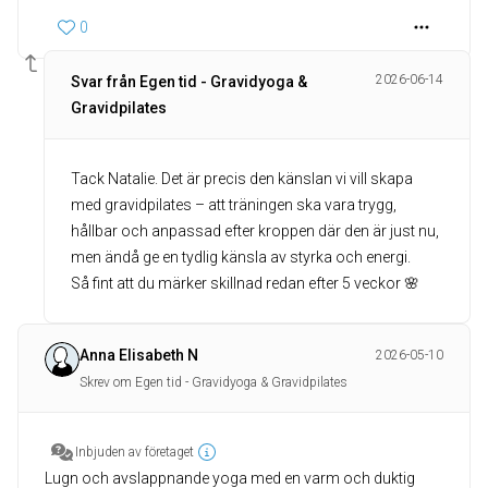
0
2026-06-14
Svar från Egen tid - Gravidyoga &
Gravidpilates
Tack Natalie. Det är precis den känslan vi vill skapa
med gravidpilates – att träningen ska vara trygg,
hållbar och anpassad efter kroppen där den är just nu,
men ändå ge en tydlig känsla av styrka och energi.
Så fint att du märker skillnad redan efter 5 veckor 🌸
Anna Elisabeth N
2026-05-10
Skrev om Egen tid - Gravidyoga & Gravidpilates
Inbjuden av företaget
Lugn och avslappnande yoga med en varm och duktig