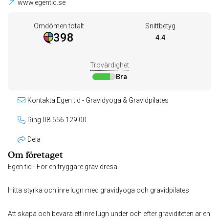
www.egentid.se
Omdömen totalt
Snittbetyg
398
4.4
Trovärdighet
Bra
Kontakta Egen tid - Gravidyoga & Gravidpilates
Ring 08-556 129 00
Dela
Om företaget
Egen tid - För en tryggare gravidresa
Hitta styrka och inre lugn med gravidyoga och gravidpilates
Att skapa och bevara ett inre lugn under och efter graviditeten är en