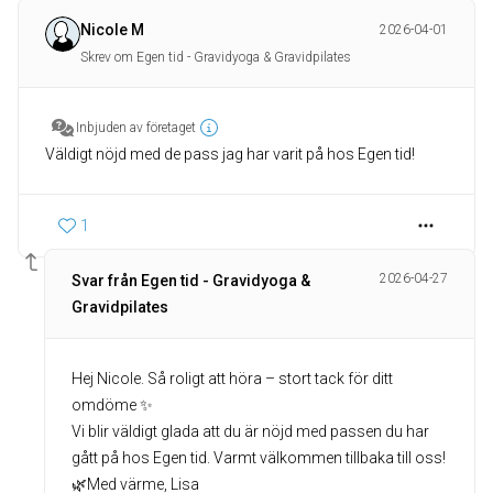
Nicole M
2026-04-01
Skrev om Egen tid - Gravidyoga & Gravidpilates
Inbjuden av företaget
Väldigt nöjd med de pass jag har varit på hos Egen tid!
1
2026-04-27
Svar från Egen tid - Gravidyoga &
Gravidpilates
Hej Nicole. Så roligt att höra – stort tack för ditt
omdöme ✨
Vi blir väldigt glada att du är nöjd med passen du har
gått på hos Egen tid. Varmt välkommen tillbaka till oss!
🌿Med värme, Lisa