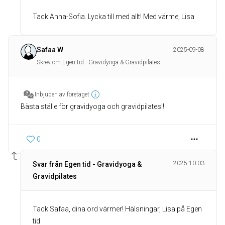
Tack Anna-Sofia. Lycka till med allt! Med värme, Lisa
Safaa W
2025-09-08
Skrev om Egen tid - Gravidyoga & Gravidpilates
Inbjuden av företaget
Bästa ställe för gravidyoga och gravidpilates!!
0
2025-10-03
Svar från Egen tid - Gravidyoga &
Gravidpilates
Tack Safaa, dina ord värmer! Hälsningar, Lisa på Egen
tid