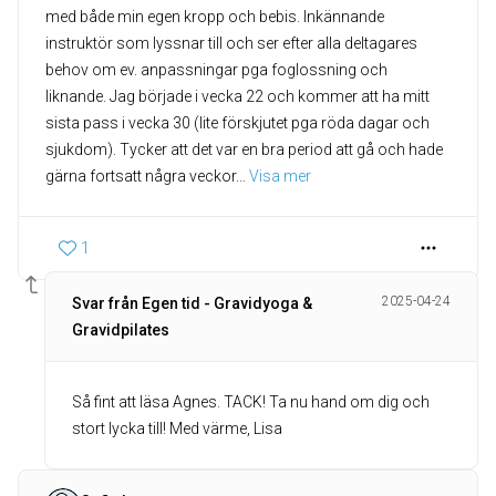
med både min egen kropp och bebis. Inkännande
instruktör som lyssnar till och ser efter alla deltagares
behov om ev. anpassningar pga foglossning och
liknande. Jag började i vecka 22 och kommer att ha mitt
sista pass i vecka 30 (lite förskjutet pga röda dagar och
sjukdom). Tycker att det var en bra period att gå och hade
gärna fortsatt några veckor
... 
Visa mer
1
2025-04-24
Svar från Egen tid - Gravidyoga &
Gravidpilates
Så fint att läsa Agnes. TACK! Ta nu hand om dig och
stort lycka till! Med värme, Lisa