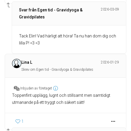
2026-03-09
Svar från Egen tid - Gravidyoga &
Gravidpilates
Tack Elin! Vad härligt att höra! Ta nu han dom dig och
lilla P! <3 <3
Lina L
2026-01-29
Skrev om Egen tid - Gravidyoga & Gravidpilates
Inbjuden av företaget
Toppenfint upplägg, lugnt och stillsamt men samtidigt
utmanande på ett tryggt och säkert sätt!
1