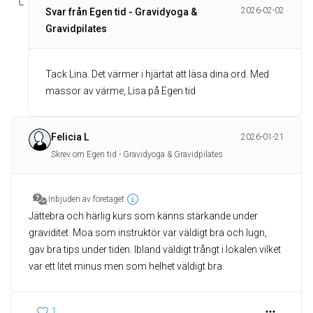
2026-02-02
Svar från Egen tid - Gravidyoga &
Gravidpilates
Tack Lina. Det värmer i hjärtat att läsa dina ord. Med
massor av värme, Lisa på Egen tid
Felicia L
2026-01-21
Skrev om Egen tid - Gravidyoga & Gravidpilates
Inbjuden av företaget
Jättebra och härlig kurs som känns stärkande under
graviditet. Moa som instruktör var väldigt bra och lugn,
gav bra tips under tiden. Ibland väldigt trångt i lokalen vilket
var ett litet minus men som helhet väldigt bra.
1