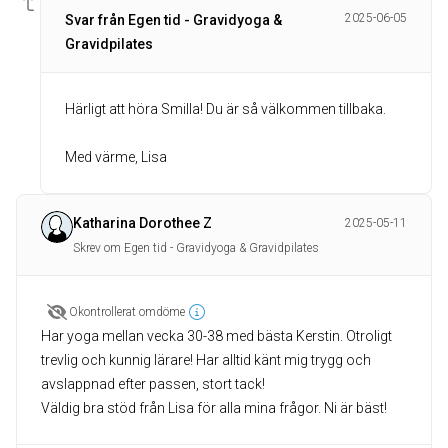
2025-06-05
Svar från Egen tid - Gravidyoga &
Gravidpilates
Härligt att höra Smilla! Du är så välkommen tillbaka.
Med värme, Lisa
Katharina Dorothee Z
2025-05-11
Skrev om Egen tid - Gravidyoga & Gravidpilates
Okontrollerat omdöme
Har yoga mellan vecka 30-38 med bästa Kerstin. Otroligt
trevlig och kunnig lärare! Har alltid känt mig trygg och
avslappnad efter passen, stort tack!
Väldig bra stöd från Lisa för alla mina frågor. Ni är bäst!