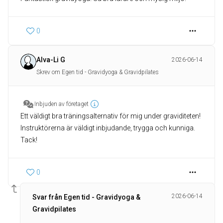
0
Alva-Li G
2026-06-14
Skrev om Egen tid - Gravidyoga & Gravidpilates
Inbjuden av företaget
Ett väldigt bra träningsalternativ för mig under graviditeten!
Instruktörerna är väldigt inbjudande, trygga och kunniga.
Tack!
0
2026-06-14
Svar från Egen tid - Gravidyoga &
Gravidpilates