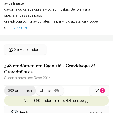
av de finaste
gåvorna du kan ge dig själv och din bebis. Genom våra
specialanpassade pass i
gravidyoga och gravidpilates hjälper vi dig att stärka kroppen
och
... 
Visa mer
Skriv ett omdöme
398 omdömen om Egen tid - Gravidyoga &
Gravidpilates
Sedan starten hos Reco 2014
398 omdömen
Utforska
0
Visar
398
omdömen med
4.4
i snittbetyg