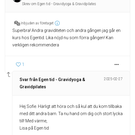
Skrev om Egen tid - Gravidyoga & Gravidpilates
Inbjuden av företaget
Superbra! Andra graviditeten och andra gången jag går en
kurs hos Egentid. Lika nöjd nu som förra gången! Kan
verkligen rekommendera
1
2025-02-27
Svar från Egen tid - Gravidyoga &
Gravidpilates
Hej Sofie. Härligt att höra och så kul att du kom tillbaka
med ditt andra barn. Ta nu hand om dig och stort lycka
till! Med värme,
Lisa på Egen tid