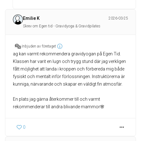
Emilie K
2026-03-25
Skrev om Egen tid - Gravidyoga & Gravidpilates
Inbjuden av företaget
ag kan varmt rekommendera gravidyogan på Egen Tid.
Klassen har varit en lugn och trygg stund där jag verkligen
fått möjlighet att landa i kroppen och förbereda mig både
fysiskt och mentalt inför förlossningen. Instruktörerna är
kunniga, närvarande och skapar en väldigt fin atmosfär.
En plats jag gärna återkommer till och varmt
rekommenderar till andra blivande mammor🌸
0