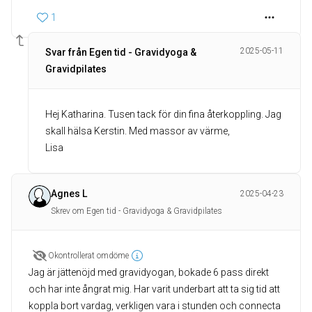
1
2025-05-11
Svar från Egen tid - Gravidyoga &
Gravidpilates
Hej Katharina. Tusen tack för din fina återkoppling. Jag
skall hälsa Kerstin. Med massor av värme,
Lisa
Agnes L
2025-04-23
Skrev om Egen tid - Gravidyoga & Gravidpilates
Okontrollerat omdöme
Jag är jättenöjd med gravidyogan, bokade 6 pass direkt
och har inte ångrat mig. Har varit underbart att ta sig tid att
koppla bort vardag, verkligen vara i stunden och connecta