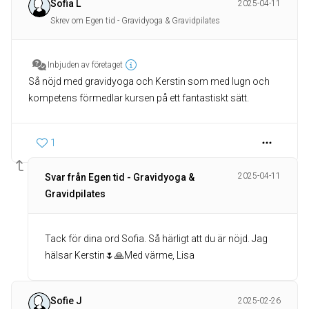
Sofia L
2025-04-11
Skrev om Egen tid - Gravidyoga & Gravidpilates
Inbjuden av företaget
Så nöjd med gravidyoga och Kerstin som med lugn och
kompetens förmedlar kursen på ett fantastiskt sätt.
1
2025-04-11
Svar från Egen tid - Gravidyoga &
Gravidpilates
Tack för dina ord Sofia. Så härligt att du är nöjd. Jag
hälsar Kerstin🌷🙏Med värme, Lisa
Sofie J
2025-02-26