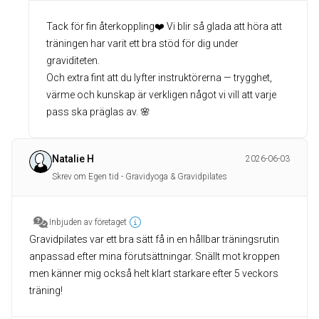
Tack för fin återkoppling❤️ Vi blir så glada att höra att
träningen har varit ett bra stöd för dig under
graviditeten.
Och extra fint att du lyfter instruktörerna — trygghet,
värme och kunskap är verkligen något vi vill att varje
pass ska präglas av. 🌸
Natalie H
2026-06-03
Skrev om Egen tid - Gravidyoga & Gravidpilates
Inbjuden av företaget
Gravidpilates var ett bra sätt få in en hållbar träningsrutin
anpassad efter mina förutsättningar. Snällt mot kroppen
men känner mig också helt klart starkare efter 5 veckors
träning!