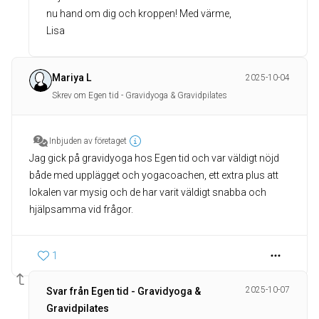
nu hand om dig och kroppen! Med värme,
Lisa
Mariya L
2025-10-04
Skrev om Egen tid - Gravidyoga & Gravidpilates
Inbjuden av företaget
Jag gick på gravidyoga hos Egen tid och var väldigt nöjd
både med upplägget och yogacoachen, ett extra plus att
lokalen var mysig och de har varit väldigt snabba och
hjälpsamma vid frågor.
1
2025-10-07
Svar från Egen tid - Gravidyoga &
Gravidpilates