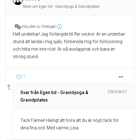
Skrev om Egen tid - Gravidyoga & Gravidpilates
Inbjuden av företaget
Helt underbar! Jag förlängde till fler veckor. Är en underbar
stund att landa i mig själv, förbereda mig för förlossning
och hitta min inre röst. Är så avslappnat och bara en
otrolig stund.
1
2026-04-27
Svar från Egen tid - Gravidyoga &
Gravidpilates
Tack Fannie! Härligt att höra att du är nöjd, tack för
dina fina ord. Med värme, Lisa