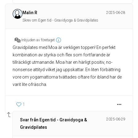
Malin R
2025-06-28
Skrev om Egen tid - Gravidyoga & Gravidpilates
Inbjuden av företaget
Gravidpilates med Moa är verkligen toppen! En perfekt
kombination av styrka och flex som fortfarande är
tillräckligt utmanande. Moa har en härligt positiv, no-
nonsense attityd vilket jag uppskattar. En liten förbättring
vore om yogamattorna tvättades oftare för ibland har de
varit lite ofräscha.
1
2025-06-29
Svar från Egen tid - Gravidyoga &
Gravidpilates