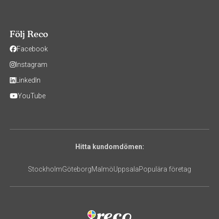
Följ Reco
Facebook
Instagram
LinkedIn
YouTube
Hitta kundomdömen:
Stockholm
Göteborg
Malmö
Uppsala
Populära företag