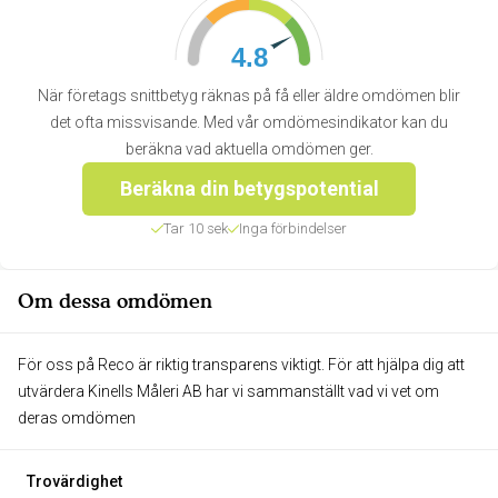
4.8
När företags snittbetyg räknas på få eller äldre omdömen blir
det ofta missvisande. Med vår omdömesindikator kan du
beräkna vad aktuella omdömen ger.
Beräkna din betygspotential
Tar 10 sek
Inga förbindelser
Om dessa omdömen
För oss på Reco är riktig transparens viktigt. För att hjälpa dig att
utvärdera Kinells Måleri AB har vi sammanställt vad vi vet om
deras omdömen
Trovärdighet