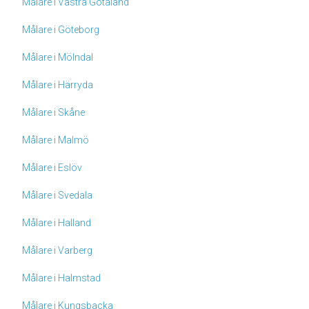
Målare i Västra Götaland
Målare i Göteborg
Målare i Mölndal
Målare i Härryda
Målare i Skåne
Målare i Malmö
Målare i Eslöv
Målare i Svedala
Målare i Halland
Målare i Varberg
Målare i Halmstad
Målare i Kungsbacka