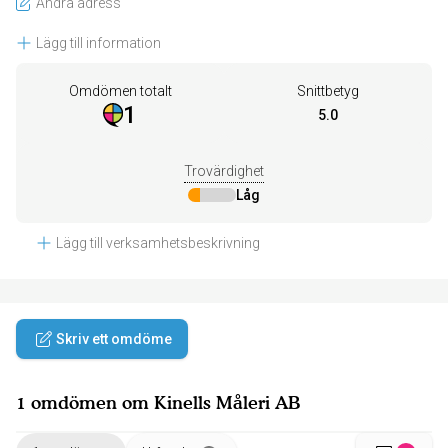
Ändra adress
Lägg till information
Omdömen totalt
Snittbetyg
1
5.0
Trovärdighet
Låg
Lägg till verksamhetsbeskrivning
Skriv ett omdöme
1 omdömen om Kinells Måleri AB