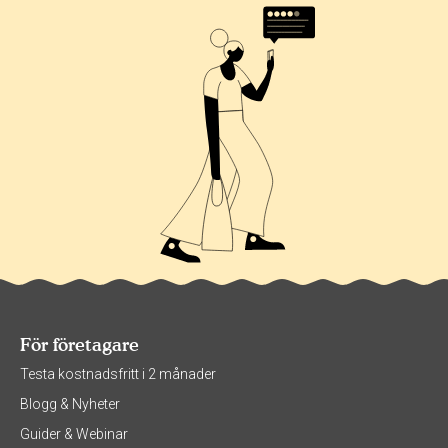
För företagare
Testa kostnadsfritt i 2 månader
Blogg & Nyheter
Guider & Webinar