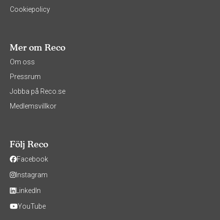
Cookiepolicy
Mer om Reco
Om oss
Pressrum
Jobba på Reco.se
Medlemsvillkor
Följ Reco
Facebook
Instagram
LinkedIn
YouTube