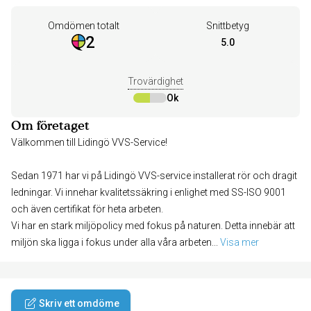
Omdömen totalt
Snittbetyg
2
5.0
Trovärdighet
Ok
Om företaget
Välkommen till Lidingö VVS-Service!
Sedan 1971 har vi på Lidingö VVS-service installerat rör och dragit
ledningar. Vi innehar kvalitetssäkring i enlighet med SS-ISO 9001
och även certifikat för heta arbeten.
Vi har en stark miljöpolicy med fokus på naturen. Detta innebär att
miljön ska ligga i fokus under alla våra arbeten
... 
Visa mer
Skriv ett omdöme