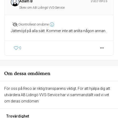
Adam B
2022-09-23
Skrev om AB Lidingö VVS-Service
Okontrollerat omdöme
Jättenöjd på alla sätt. Kommer inte att anlita någon annan.
0
Om dessa omdömen
För oss på Reco är riktig transparens viktigt. För att hjälpa dig att
utvärdera AB Lidingö VVS-Service har vi sammanställt vad vi vet
om deras omdömen
Trovärdighet