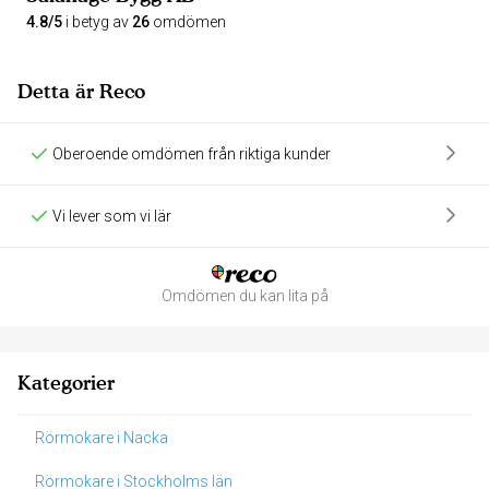
4.8/5
i betyg av
26
omdömen
Detta är Reco
Oberoende omdömen från riktiga kunder
Vi lever som vi lär
Omdömen du kan lita på
Kategorier
Rörmokare i Nacka
Rörmokare i Stockholms län