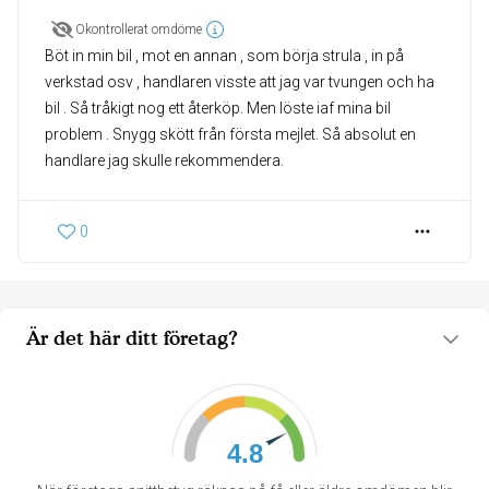
Okontrollerat omdöme
Böt in min bil , mot en annan , som börja strula , in på
verkstad osv , handlaren visste att jag var tvungen och ha
bil . Så tråkigt nog ett återköp. Men löste iaf mina bil
problem . Snygg skött från första mejlet. Så absolut en
handlare jag skulle rekommendera.
0
Är det här ditt företag?
4.8