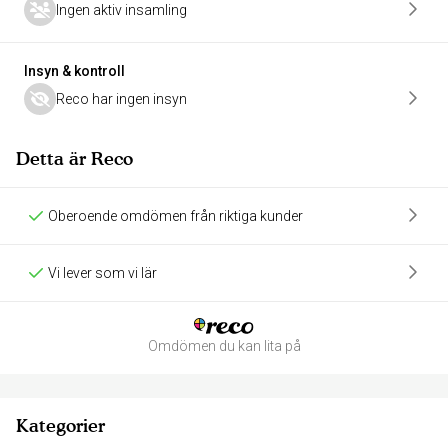
Ingen aktiv insamling
Insyn & kontroll
Reco har ingen insyn
Detta är Reco
Oberoende omdömen från riktiga kunder
Vi lever som vi lär
Omdömen du kan lita på
Kategorier