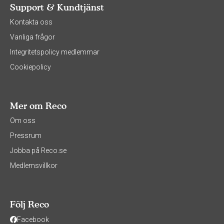
Support & Kundtjänst
Kontakta oss
Vanliga frågor
Integritetspolicy medlemmar
Cookiepolicy
Mer om Reco
Om oss
Pressrum
Jobba på Reco.se
Medlemsvillkor
Följ Reco
Facebook