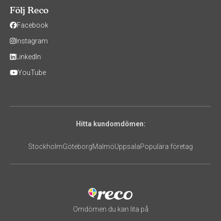
Följ Reco
Facebook
Instagram
LinkedIn
YouTube
Hitta kundomdömen:
Stockholm
Göteborg
Malmö
Uppsala
Populära företag
Omdömen du kan lita på