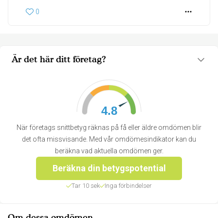
0
Är det här ditt företag?
4.8
När företags snittbetyg räknas på få eller äldre omdömen blir
det ofta missvisande. Med vår omdömesindikator kan du
beräkna vad aktuella omdömen ger.
Beräkna din betygspotential
Tar 10 sek
Inga förbindelser
Om dessa omdömen