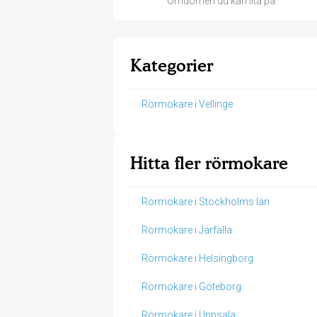
Omdömen du kan lita på
Kategorier
Rörmokare i Vellinge
Hitta fler rörmokare
Rörmokare i Stockholms län
Rörmokare i Järfälla
Rörmokare i Helsingborg
Rörmokare i Göteborg
Rörmokare i Uppsala