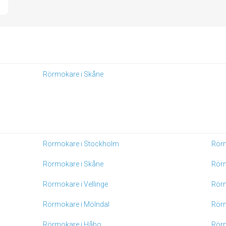
Rörmokare i Skåne
Rörmokare i Stockholm
Rörm
Rörmokare i Skåne
Rör
Rörmokare i Vellinge
Rörm
Rörmokare i Mölndal
Rörm
Rörmokare i Håbo
Rörm