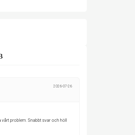
B
2026-07-26
a vårt problem. Snabbt svar och höll