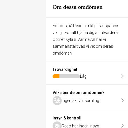
Om dessa omdömen
För oss på Reco är riktig transparens
viktigt. För att hjälpa dig att utvärdera
Optiref Kyla & Värme AB har vi
sammanställt vad vi vet om deras
omdömen
Trovärdighet
Låg
Vilka ber de om omdömen?
Ingen aktiv insamling
Insyn & kontroll
Reco har ingen insyn