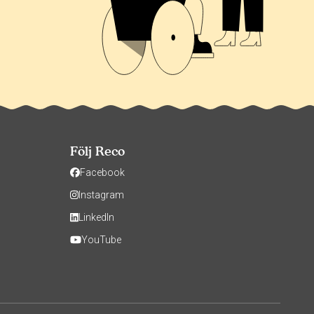
Följ Reco
Facebook
Instagram
LinkedIn
YouTube