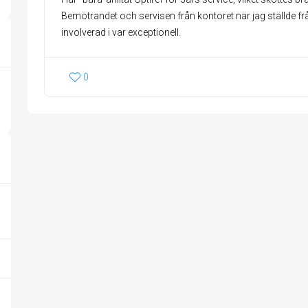
Bemötrandet och servisen från kontoret när jag ställde fr
involverad i var exceptionell.
0