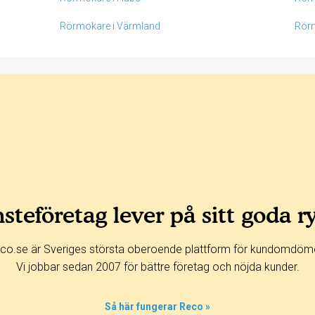
Rörmokare i Värmland
Rörm
steföretag lever på sitt goda r
co.se är Sveriges största oberoende plattform för kundomdöm
Vi jobbar sedan 2007 för bättre företag och nöjda kunder.
Så här fungerar Reco »