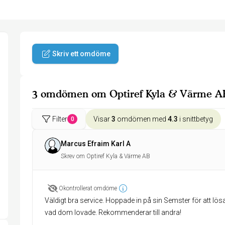
Skriv ett omdöme
3 omdömen om Optiref Kyla & Värme A
Filter
Visar
3
omdömen med
4.3
i snittbetyg
0
Marcus Efraim Karl A
Skrev om Optiref Kyla & Värme AB
Okontrollerat omdöme
Väldigt bra service. Hoppade in på sin Semster för att lös
vad dom lovade. Rekommenderar till andra!