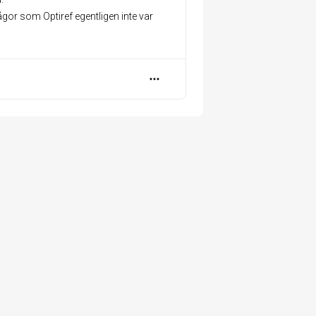
ågor som Optiref egentligen inte var