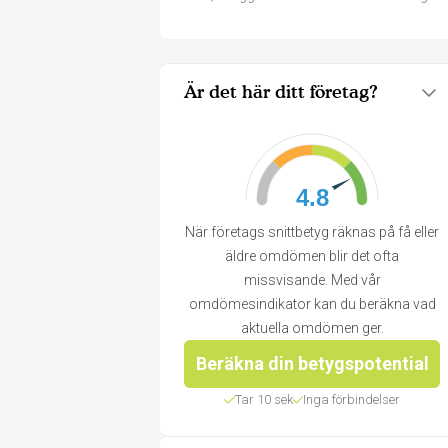
Är det här ditt företag?
4.8
När företags snittbetyg räknas på få eller
äldre omdömen blir det ofta
missvisande. Med vår
omdömesindikator kan du beräkna vad
aktuella omdömen ger.
Beräkna din betygspotential
Tar 10 sek
Inga förbindelser