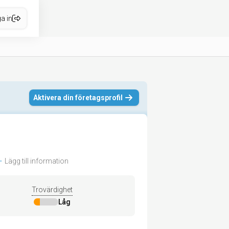
a in
Aktivera din företagsprofil
Lägg till information
Trovärdighet
Låg