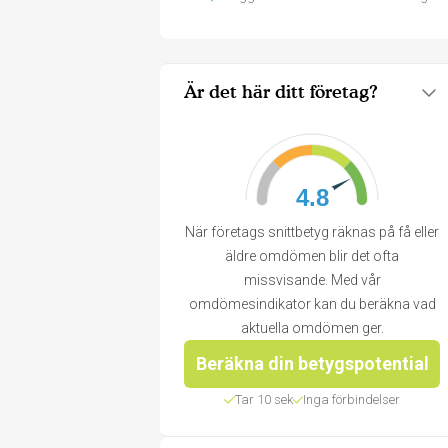
Är det här ditt företag?
4.8
När företags snittbetyg räknas på få eller
äldre omdömen blir det ofta
missvisande. Med vår
omdömesindikator kan du beräkna vad
aktuella omdömen ger.
Beräkna din betygspotential
Tar 10 sek
Inga förbindelser