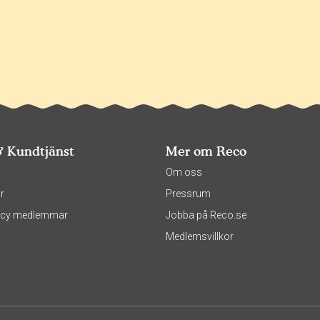
& Kundtjänst
Mer om Reco
s
Om oss
r
Pressrum
olicy medlemmar
Jobba på Reco.se
Medlemsvillkor