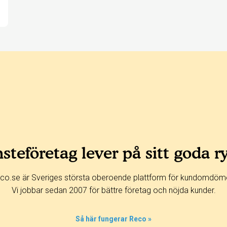
steföretag lever på sitt goda r
co.se är Sveriges största oberoende plattform för kundomdöm
Vi jobbar sedan 2007 för bättre företag och nöjda kunder.
Så här fungerar Reco »