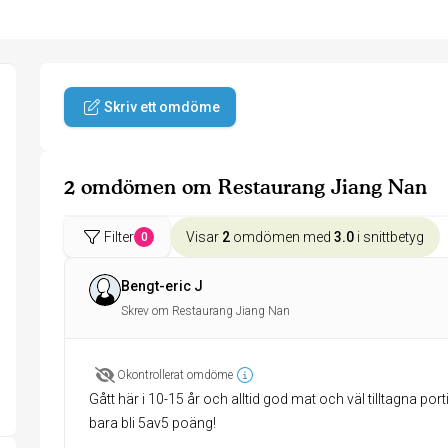
Skriv ett omdöme
2 omdömen om Restaurang Jiang Nan
Filter
Visar
2
omdömen med
3.0
i snittbetyg
0
Bengt-eric J
Skrev om Restaurang Jiang Nan
Okontrollerat omdöme
Gått här i 10-15 år och alltid god mat och väl tilltagna po
bara bli 5av5 poäng!