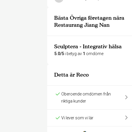
Bästa Övriga företagen nära
Restaurang Jiang Nan
Sculptera - Integrativ hälsa
5.0/5
i betyg av
1
omdöme
Detta är Reco
Oberoende omdömen från
riktiga kunder
Vi lever som vi lär