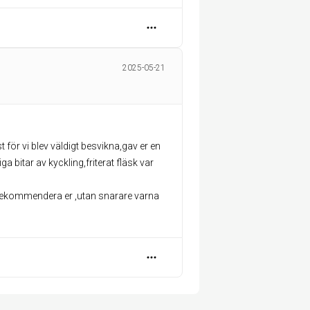
2025-05-21
för vi blev väldigt besvikna,gav er en
ga bitar av kyckling,friterat fläsk var
rekommendera er ,utan snarare varna