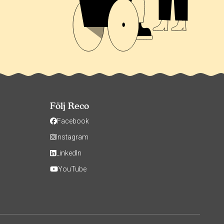
Följ Reco
Facebook
Instagram
LinkedIn
YouTube