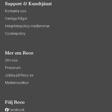
Support & Kundtjänst
Kontakta oss
Vanliga frågor
Integritetspolicy medlemmar
Cookiepolicy
Mer om Reco
Om oss
Pressrum
Jobba på Reco.se
Medlemsvillkor
Följ Reco
Facebook