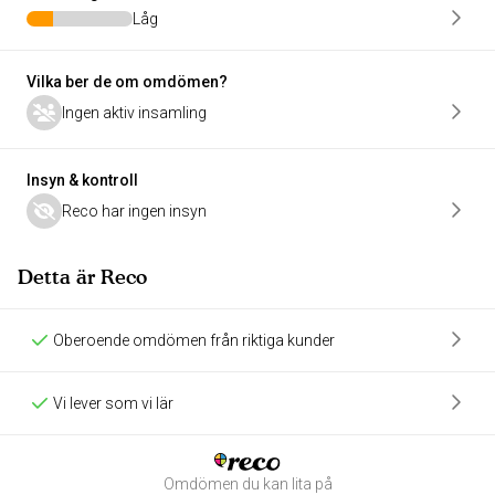
Låg
Vilka ber de om omdömen?
Ingen aktiv insamling
Insyn & kontroll
Reco har ingen insyn
Detta är Reco
Oberoende omdömen från riktiga kunder
Vi lever som vi lär
Omdömen du kan lita på