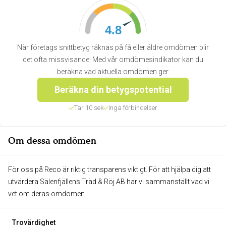
4.8
När företags snittbetyg räknas på få eller äldre omdömen blir
det ofta missvisande. Med vår omdömesindikator kan du
beräkna vad aktuella omdömen ger.
Beräkna din betygspotential
Tar 10 sek
Inga förbindelser
Om dessa omdömen
För oss på Reco är riktig transparens viktigt. För att hjälpa dig att
utvärdera Sälenfjällens Träd & Röj AB har vi sammanställt vad vi
vet om deras omdömen
Trovärdighet