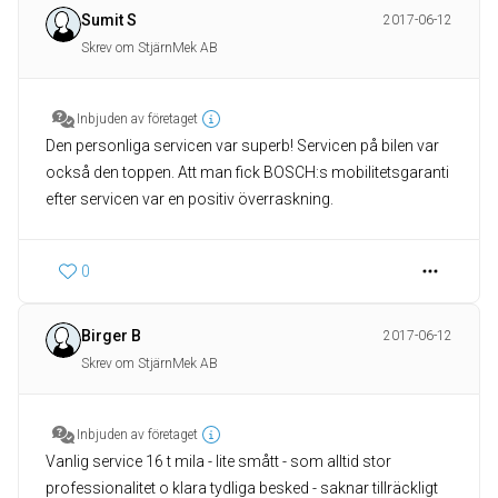
Sumit S
2017-06-12
Skrev om StjärnMek AB
Inbjuden av företaget
Den personliga servicen var superb! Servicen på bilen var
också den toppen. Att man fick BOSCH:s mobilitetsgaranti
efter servicen var en positiv överraskning.
0
Birger B
2017-06-12
Skrev om StjärnMek AB
Inbjuden av företaget
Vanlig service 16 t mila - lite smått - som alltid stor
professionalitet o klara tydliga besked - saknar tillräckligt