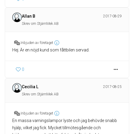
Allan B
2017-08-29
Skrev om StjärnMek AB
Inbjuden av företaget
Hej. Är en nöjd kund som fåttbilen servad.
0
Cecilia L
2017-08-25
Skrev om StjärnMek AB
Inbjuden av företaget
En massa varningslampor lyste och jag behövde snabb
hjälp, vilket jag fick. Mycket tillmötesgående och