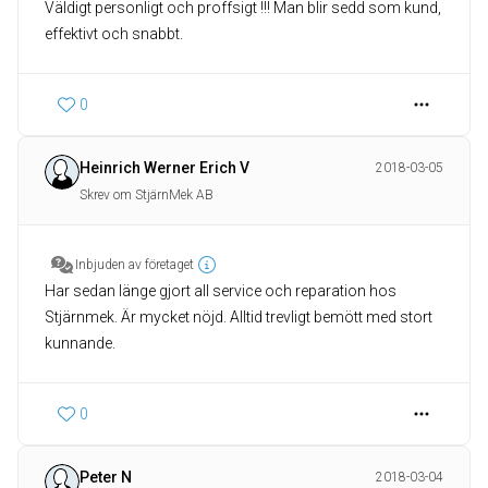
Väldigt personligt och proffsigt !!! Man blir sedd som kund,
effektivt och snabbt.
0
Heinrich Werner Erich V
2018-03-05
Skrev om StjärnMek AB
Inbjuden av företaget
Har sedan länge gjort all service och reparation hos
Stjärnmek. Är mycket nöjd. Alltid trevligt bemött med stort
kunnande.
0
Peter N
2018-03-04