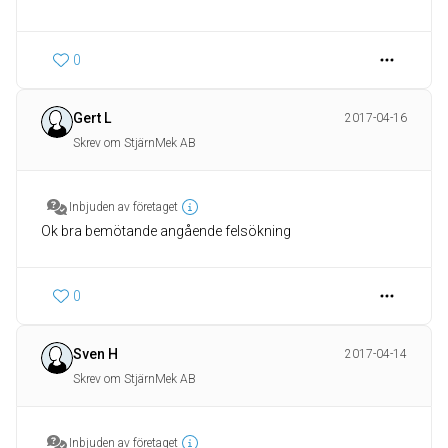
0
Gert L
2017-04-16
Skrev om StjärnMek AB
Inbjuden av företaget
Ok bra bemötande angående felsökning
0
Sven H
2017-04-14
Skrev om StjärnMek AB
Inbjuden av företaget