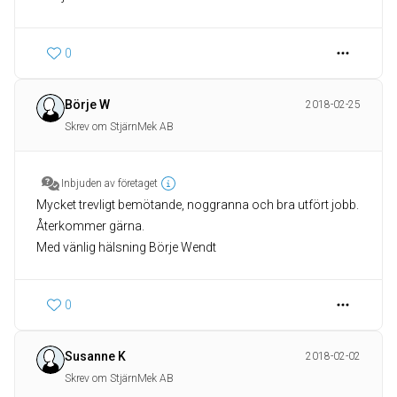
0
Börje W
2018-02-25
Skrev om StjärnMek AB
Inbjuden av företaget
Mycket trevligt bemötande, noggranna och bra utfört jobb.
Återkommer gärna.
Med vänlig hälsning Börje Wendt
0
Susanne K
2018-02-02
Skrev om StjärnMek AB