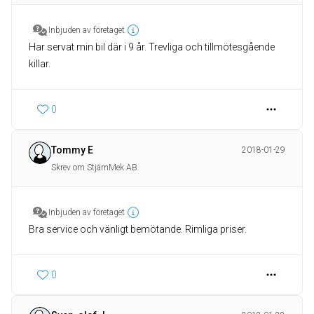
Inbjuden av företaget
Har servat min bil där i 9 år. Trevliga och tillmötesgående
killar.
0
Tommy E
2018-01-29
Skrev om StjärnMek AB
Inbjuden av företaget
Bra service och vänligt bemötande. Rimliga priser.
0