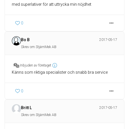
med superlativer för att uttrycka min nöjdhet
0
Bo B
2017-05-17
Skrev om StjärnMek AB
Inbjuden av företaget
Känns som riktiga specialister och snabb bra service
0
Britt L
2017-05-17
Skrev om StjärnMek AB