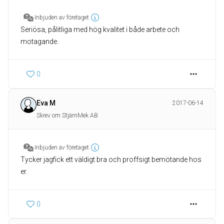
Inbjuden av företaget
Seriösa, pålitliga med hög kvalitet i både arbete och
motagande.
0
Eva M
2017-06-14
Skrev om StjärnMek AB
Inbjuden av företaget
Tycker jagfick ett väldigt bra och proffsigt bemötande hos
er.
0