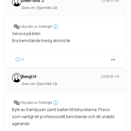
Sven-olof J
2018-01-28
Skrev om StjärnMek AB
Inbjuden av företaget
Service på bilen
Bra bemötande trevlig atmosfär
0
Bengt H
2018-01-14
Skrev om StjärnMek AB
Inbjuden av företaget
Byte av framljusen samt batteri till bilnycklarna. Precis
som vanligt ett professionellt bemötande och ett snabbt
agerande.