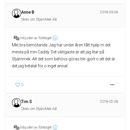
Anne B
2018-03-04
Skrev om StjärnMek AB
Inbjuden av företaget
Mkt bra bemötande. Jag har under åren fått hjälp m det
mesta på min Caddy. Det viktigaste är att jag litar på
Stjärnmek. Att det som behövs göras blir gjort o att det är
det jag betalat för o inget annat
0
Tim S
2018-02-28
Skrev om StjärnMek AB
Inbjuden av företaget