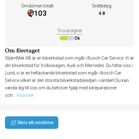
Omdömen totalt
Snittbetyg
103
4.8
Trovärdighet
Ok
Om företaget
StjärnMek AB är en bilverkstad som ingår i Bosch Car Service. Vi är
din bilverkstad för Volkswagen, Audi och Mercedes. Du hittar oss i
Lund, vi är en heltäckande bilverkstad som ingår i Bosch Car
Service vilken är den största bilverkstadskedjan i världen! Du kan
vända dig till oss om du behöver hjälp med bilreparationer
och
... 
Visa mer
Skriv ett omdöme