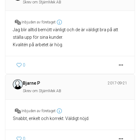
Skrev om StjärnMek AB
Inbjuden av företaget
Jag blir alltid bemött vänligt och de är väldigt bra på att
ställa upp för sina kunder.
Kvalitén på arbetet är hög.
0
Bjarne P
2017-09-21
Skrev om StjärnMek AB
Inbjuden av företaget
Snabbt, enkelt och korrekt. Väldigt nöjd.
0