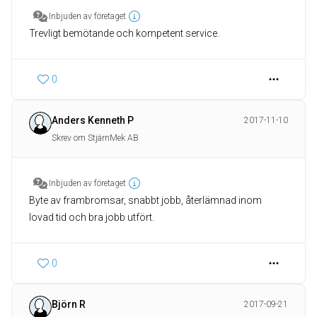
Inbjuden av företaget
Trevligt bemötande och kompetent service.
0
Anders Kenneth P
2017-11-10
Skrev om StjärnMek AB
Inbjuden av företaget
Byte av frambromsar, snabbt jobb, återlämnad inom
lovad tid och bra jobb utfört.
0
Björn R
2017-09-21