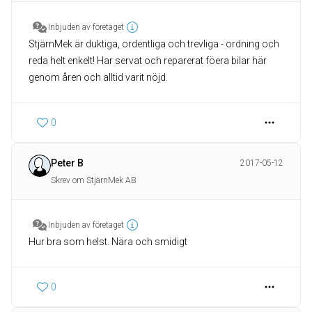
Inbjuden av företaget
StjärnMek är duktiga, ordentliga och trevliga - ordning och
reda helt enkelt! Har servat och reparerat föera bilar här
genom åren och alltid varit nöjd.
0
Peter B
2017-05-12
Skrev om StjärnMek AB
Inbjuden av företaget
Hur bra som helst. Nära och smidigt
0