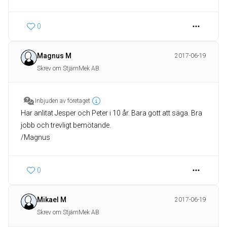
0
Magnus M
2017-06-19
Skrev om StjärnMek AB
Inbjuden av företaget
Har anlitat Jesper och Peter i 10 år. Bara gott att säga. Bra
jobb och trevligt bemötande.
/Magnus
0
Mikael M
2017-06-19
Skrev om StjärnMek AB