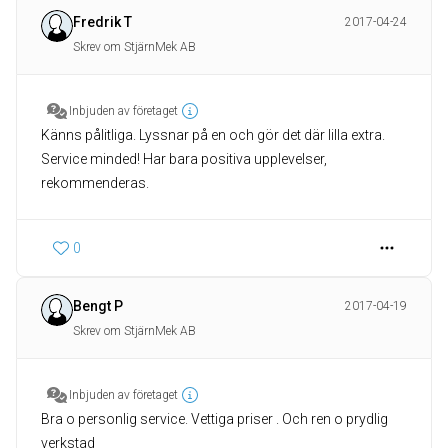
Fredrik T
2017-04-24
Skrev om StjärnMek AB
Inbjuden av företaget
Känns pålitliga. Lyssnar på en och gör det där lilla extra.
Service minded! Har bara positiva upplevelser,
rekommenderas.
0
Bengt P
2017-04-19
Skrev om StjärnMek AB
Inbjuden av företaget
Bra o personlig service. Vettiga priser . Och ren o prydlig
verkstad