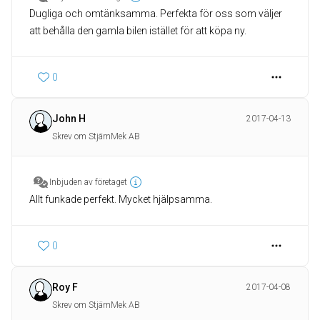
Dugliga och omtänksamma. Perfekta för oss som väljer
att behålla den gamla bilen istället för att köpa ny.
0
John H
2017-04-13
Skrev om StjärnMek AB
Inbjuden av företaget
Allt funkade perfekt. Mycket hjälpsamma.
0
Roy F
2017-04-08
Skrev om StjärnMek AB