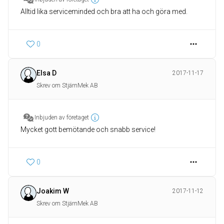
Alltid lika serviceminded och bra att ha och göra med.
0
Elsa D
2017-11-17
Skrev om StjärnMek AB
Inbjuden av företaget
Mycket gott bemötande och snabb service!
0
Joakim W
2017-11-12
Skrev om StjärnMek AB