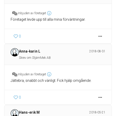
Inbjuden av företaget
Företaget levde upp till alla mina förväntningar.
0
Anna-karin L
2018-08-31
Skrev om StjärnMek AB
Inbjuden av företaget
Jättebra, snabbt och vänligt. Fick hjälp omgående.
0
Hans-erik M
2018-05-21