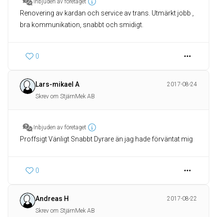
Inbjuden av företaget
Renovering av kardan och service av trans. Utmärkt jobb ,
bra kommunikation, snabbt och smidigt.
0
Lars-mikael A
2017-08-24
Skrev om StjärnMek AB
Inbjuden av företaget
Proffsigt Vänligt Snabbt Dyrare än jag hade förväntat mig
0
Andreas H
2017-08-22
Skrev om StjärnMek AB