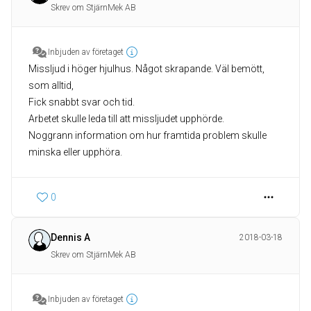
Skrev om StjärnMek AB
Inbjuden av företaget
Missljud i höger hjulhus. Något skrapande. Väl bemött,
som alltid,
Fick snabbt svar och tid.
Arbetet skulle leda till att missljudet upphörde.
Noggrann information om hur framtida problem skulle
minska eller upphöra.
0
Dennis A
2018-03-18
Skrev om StjärnMek AB
Inbjuden av företaget