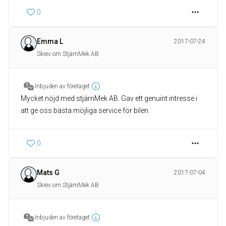
0
Emma L
2017-07-24
Skrev om StjärnMek AB
Inbjuden av företaget
Mycket nöjd med stjärnMek AB. Gav ett genuint intresse i
att ge oss bästa möjliga service för bilen.
0
Mats G
2017-07-04
Skrev om StjärnMek AB
Inbjuden av företaget