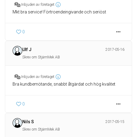
Inbjuden av företaget
Mkt bra service! Förtroendeingivande och seriöst
0
Ulf J
2017-05-16
Skrev om StjärnMek AB
Inbjuden av företaget
Bra kundbemötande, snabbt åtgärdat och hög kvalitet
0
Nils S
2017-05-15
Skrev om StjärnMek AB