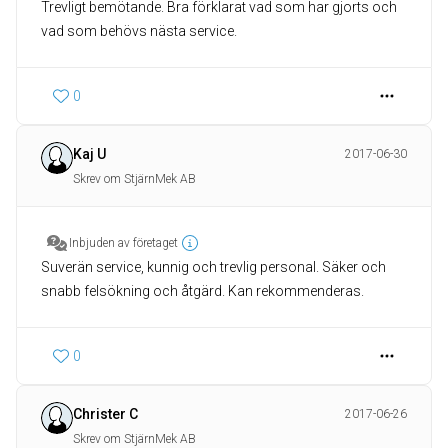
Trevligt bemötande. Bra förklarat vad som har gjorts och
vad som behövs nästa service.
0
Kaj U
2017-06-30
Skrev om StjärnMek AB
Inbjuden av företaget
Suverän service, kunnig och trevlig personal. Säker och
snabb felsökning och åtgärd. Kan rekommenderas.
0
Christer C
2017-06-26
Skrev om StjärnMek AB