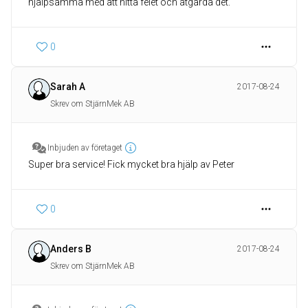
hjälpsamma med att hitta felet och åtgärda det.
0
Sarah A
2017-08-24
Skrev om StjärnMek AB
Inbjuden av företaget
Super bra service! Fick mycket bra hjälp av Peter
0
Anders B
2017-08-24
Skrev om StjärnMek AB