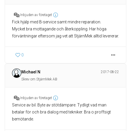
Inbjuden av företaget
Fick hjälp med B-service samt mindre reparation.
Mycket bra mottagande och återkoppling. Har höga
förväntningar eftersom jag vet att StjärnMek alltid levererar.
0
Michael N
2017-08-22
Skrev om StjärnMek AB
Inbjuden av företaget
Service av bil. Byte av stötdämpare. Tydligt vad man
betalar för och bra dialog med tekniker. Bra o proffsigt
bemötande.