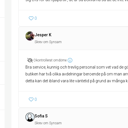
0
Jesper K
Skrev om Synsam
Okontrollerat omdöme
Bra service, kunnig och trevlig personal som vet vad de g
butiken har två olika avdelningar beroende på om man anv
detta kan det ibland vara lite väntetid på grund av många 
0
Sofia S
Skrev om Synsam