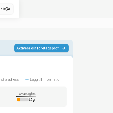
a in
Aktivera din företagsprofil
ndra adress
Lägg till information
Trovärdighet
Låg