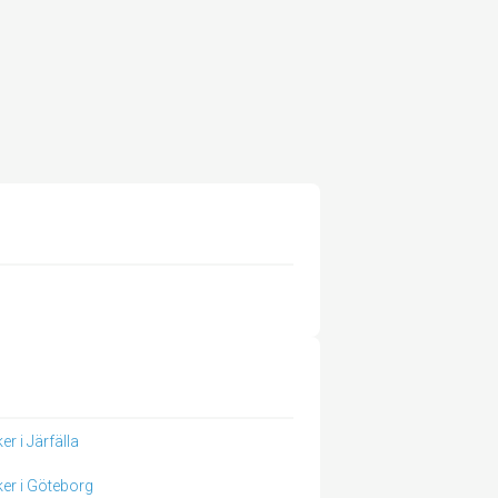
er i Järfälla
ker i Göteborg