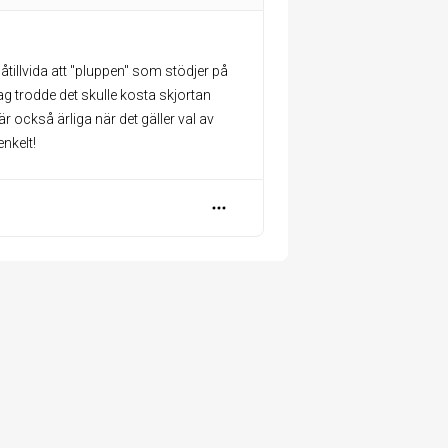
tillvida att "pluppen" som stödjer på
ag trodde det skulle kosta skjortan
är också ärliga när det gäller val av
nkelt!