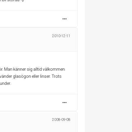
2010-12-11
ör. Man känner sig alltid välkommen
änder glasögon eller linser. Trots
kunder.
2008-09-08