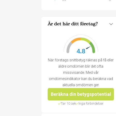
Är det här ditt företag?
4.8
När företags snittbetyg räknas på få eller
äldre omdömen blir det ofta
missvisande. Med vår
omdömesindikator kan du beräkna vad
aktuella omdömen ger.
Beräkna din betygspotential
Tar 10 sek
Inga förbindelser