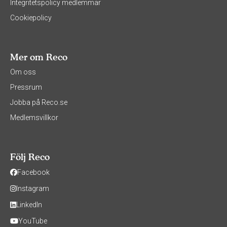
Integritetspolicy medlemmar
Cookiepolicy
Mer om Reco
Om oss
Pressrum
Jobba på Reco.se
Medlemsvillkor
Följ Reco
Facebook
Instagram
LinkedIn
YouTube