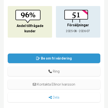
96%
51
Försäljningar
Andel tillfrågade
kunder
2025-08 - 2026-07
Be om fri värdering
Ring
Kontakta Ellinor Ivarsson
Dela