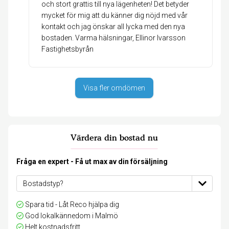
och stort grattis till nya lägenheten! Det betyder
mycket för mig att du känner dig nöjd med vår
kontakt och jag önskar all lycka med den nya
bostaden. Varma hälsningar, Ellinor Ivarsson
Fastighetsbyrån
Visa fler omdömen
Värdera din bostad nu
Fråga en expert - Få ut max av din försäljning
Spara tid - Låt Reco hjälpa dig
God lokalkännedom i Malmö
Helt kostnadsfritt