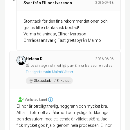
Svar från Ellinor Ivarsson
2026-07-13
Stort tack för den fina rekommendationen och
grattis till en fantastisk bostad!
Varma hälsningar, Ellinor Ivarsson
Områdesansvarig Fastighetsbyrån Malmö
Helena R
2026-06-06
Sålde sin lägenhet med hjälp av Ellinor Ivarsson en del av
Fastighetsbyrån Malmö Väster
Slottsstaden / Erikslust
Verifierad kund
Ellinor är otroligt trevlig, noggrann och mycket bra.
Att alltid bli mött av tålamod och tydliga förklaringar
och dessutom med ett leende är väldigt skönt. Jag
fick mycket god hjälp igenom hela processen. Ellinor