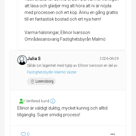
att läsa och glädjer mig att höra att ni är nöjda
med processen och ert köp. Ännu en gång grattis
till en fantastisk bostad och ert nya hem!
Varma hälsningar, Ellinor Ivarsson
Områdesansvarig Fastighetsbyrån Malmö
Julia S
2026-06-29
Sålde sin lägenhet med hjälp av Ellinor Ivarsson en del av
Fastighetsbyrån Malmö Väster
Lorensborg
Verifierad kund
Ellinor är väldigt duktig, mycket kunnig och alltid
tillgänglig. Super smidig process!
0