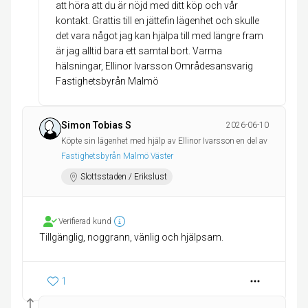
att höra att du är nöjd med ditt köp och vår
kontakt. Grattis till en jättefin lägenhet och skulle
det vara något jag kan hjälpa till med längre fram
är jag alltid bara ett samtal bort. Varma
hälsningar, Ellinor Ivarsson Områdesansvarig
Fastighetsbyrån Malmö
Simon Tobias S
2026-06-10
Köpte sin lägenhet med hjälp av Ellinor Ivarsson en del av
Fastighetsbyrån Malmö Väster
Slottsstaden / Erikslust
Verifierad kund
Tillgänglig, noggrann, vänlig och hjälpsam.
1