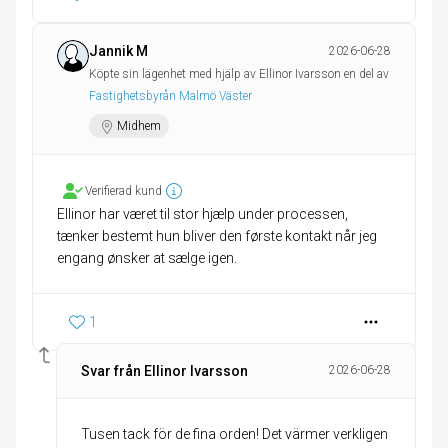
Jannik M
2026-06-28
Köpte sin lägenhet med hjälp av Ellinor Ivarsson en del av
Fastighetsbyrån Malmö Väster
Midhem
Verifierad kund
Ellinor har været til stor hjælp under processen,
tænker bestemt hun bliver den første kontakt når jeg
engang ønsker at sælge igen.
1
Svar från Ellinor Ivarsson
2026-06-28
Tusen tack för de fina orden! Det värmer verkligen