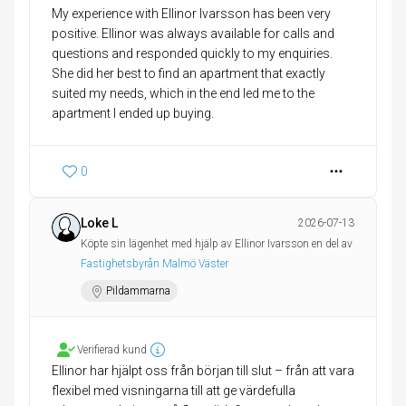
My experience with Ellinor Ivarsson has been very
positive. Ellinor was always available for calls and
questions and responded quickly to my enquiries.
She did her best to find an apartment that exactly
suited my needs, which in the end led me to the
apartment I ended up buying.
0
Loke L
2026-07-13
Köpte sin lägenhet med hjälp av Ellinor Ivarsson en del av
Fastighetsbyrån Malmö Väster
Pildammarna
Verifierad kund
Ellinor har hjälpt oss från början till slut – från att vara
flexibel med visningarna till att ge värdefulla