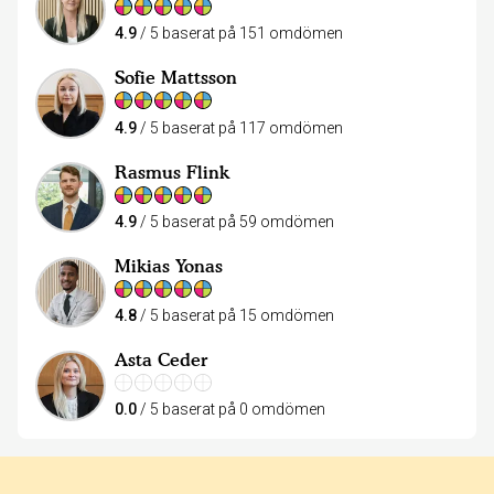
4.9
/ 5 baserat på 151 omdömen
Sofie Mattsson
4.9
/ 5 baserat på 117 omdömen
Rasmus Flink
4.9
/ 5 baserat på 59 omdömen
Mikias Yonas
4.8
/ 5 baserat på 15 omdömen
Asta Ceder
0.0
/ 5 baserat på 0 omdömen