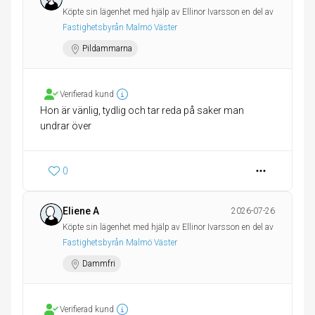
Köpte sin lägenhet med hjälp av Ellinor Ivarsson en del av
Fastighetsbyrån Malmö Väster
Pildammarna
Verifierad kund
Hon är vänlig, tydlig och tar reda på saker man
undrar över
0
Eliene A
2026-07-26
Köpte sin lägenhet med hjälp av Ellinor Ivarsson en del av
Fastighetsbyrån Malmö Väster
Dammfri
Verifierad kund