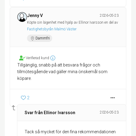
Jenny V
2026-05-23
Köpte sin lägenhet med hjälp av Ellinor Ivarsson en del av
Fastighetsbyrån Malmö Väster
Dammfri
Verifierad kund
Tillgänglig, snabb på att besvara frågor och
tillmötesgående vad gäller mina önskemål som
köpare.
2
Svar från Ellinor Ivarsson
2026-05-23
Tack så mycket för den fina rekommendationen