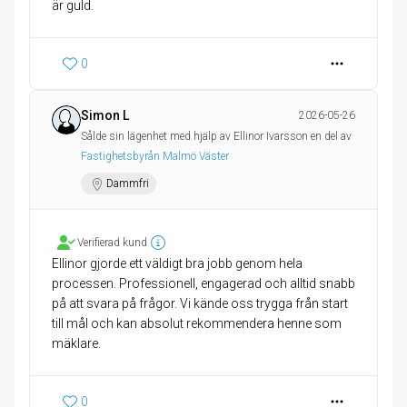
är guld.
0
Simon L
2026-05-26
Sålde sin lägenhet med hjälp av Ellinor Ivarsson en del av
Fastighetsbyrån Malmö Väster
Dammfri
Verifierad kund
Ellinor gjorde ett väldigt bra jobb genom hela
processen. Professionell, engagerad och alltid snabb
på att svara på frågor. Vi kände oss trygga från start
till mål och kan absolut rekommendera henne som
mäklare.
0