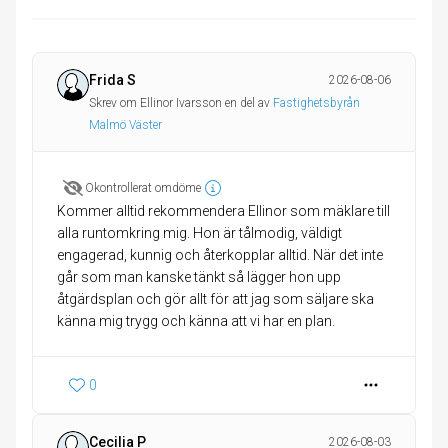
Frida S
2026-08-06
Skrev om Ellinor Ivarsson en del av
Fastighetsbyrån
Malmö Väster
Okontrollerat omdöme
Kommer alltid rekommendera Ellinor som mäklare till
alla runtomkring mig. Hon är tålmodig, väldigt
engagerad, kunnig och återkopplar alltid. När det inte
går som man kanske tänkt så lägger hon upp
åtgärdsplan och gör allt för att jag som säljare ska
känna mig trygg och känna att vi har en plan.
0
Cecilia P
2026-08-03