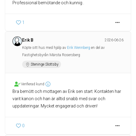
Professional bemötande och kunnig .
1
Erik B
2026-06-26
Köpte sitt hus med hjälp av
Erik Wennberg
en del av
Fastighetsbyrån Märsta Rosersberg
Steninge Slottsby
Verifierad kund
Bra bemött och mottagen av Erik sen start. Kontakten har
varit kanon och han är alltid snabb med svar och
uppdateringar. Mycket engagerad och driven!
0