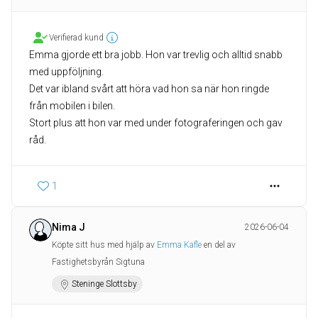
Verifierad kund
Emma gjorde ett bra jobb. Hon var trevlig och alltid snabb
med uppföljning.
Det var ibland svårt att höra vad hon sa när hon ringde
från mobilen i bilen.
Stort plus att hon var med under fotograferingen och gav
råd.
1
Nima J
2026-06-04
Köpte sitt hus med hjälp av
Emma Kafle
en del av
Fastighetsbyrån Sigtuna
Steninge Slottsby