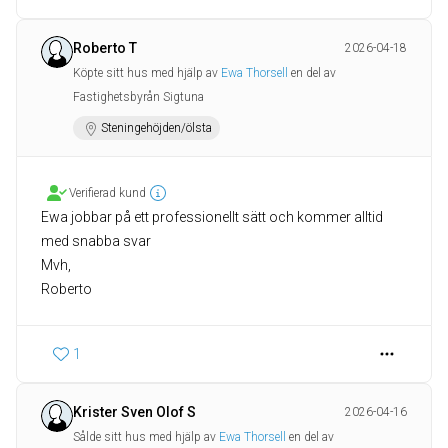
Roberto T
2026-04-18
Köpte sitt hus med hjälp av
Ewa Thorsell
en del av
Fastighetsbyrån Sigtuna
Steningehöjden/ölsta
Verifierad kund
Ewa jobbar på ett professionellt sätt och kommer alltid
med snabba svar
Mvh,
Roberto
1
Krister Sven Olof S
2026-04-16
Sålde sitt hus med hjälp av
Ewa Thorsell
en del av