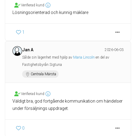
Verifierad kund
Lösningsorienterad och kunnig mäklare
1
Jan A
2026-06-03
Sålde sin lägenhet med hjälp av
Maria Lincoln
en del av
Fastighetsbyrån Sigtuna
Centrala Märsta
Verifierad kund
Väldigt bra, god fortgående kommunikation om händelser
under försäljnings uppdraget.
0