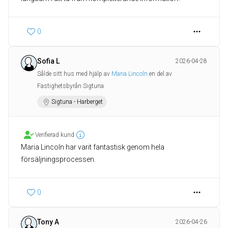
0
Sofia L
2026-04-28
Sålde sitt hus med hjälp av
Maria Lincoln
en del av
Fastighetsbyrån Sigtuna
Sigtuna - Harberget
Verifierad kund
Maria Lincoln har varit fantastisk genom hela
försäljningsprocessen.
0
Tony A
2026-04-26