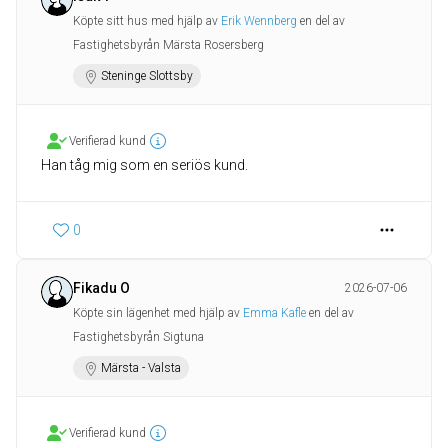
Köpte sitt hus med hjälp av
Erik Wennberg
en del av
Fastighetsbyrån Märsta Rosersberg
Steninge Slottsby
Verifierad kund
Han tåg mig som en seriös kund.
0
Fikadu O
2026-07-06
Köpte sin lägenhet med hjälp av
Emma Kafle
en del av
Fastighetsbyrån Sigtuna
Märsta - Valsta
Verifierad kund