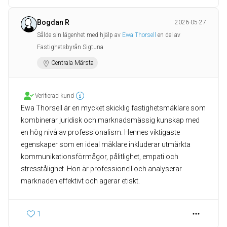
Bogdan R
2026-05-27
Sålde sin lägenhet med hjälp av
Ewa Thorsell
en del av
Fastighetsbyrån Sigtuna
Centrala Märsta
Verifierad kund
Ewa Thorsell är en mycket skicklig fastighetsmäklare som
kombinerar juridisk och marknadsmässig kunskap med
en hög nivå av professionalism. Hennes viktigaste
egenskaper som en ideal mäklare inkluderar utmärkta
kommunikationsförmågor, pålitlighet, empati och
stresstålighet. Hon är professionell och analyserar
marknaden effektivt och agerar etiskt.
1