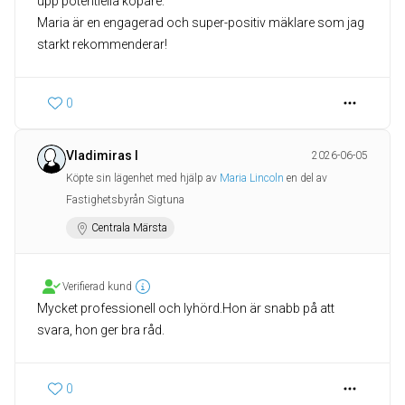
upp potentiella köpare.
Maria är en engagerad och super-positiv mäklare som jag
starkt rekommenderar!
0
Vladimiras I
2026-06-05
Köpte sin lägenhet med hjälp av
Maria Lincoln
en del av
Fastighetsbyrån Sigtuna
Centrala Märsta
Verifierad kund
Mycket professionell och lyhörd.Hon är snabb på att
svara, hon ger bra råd.
0