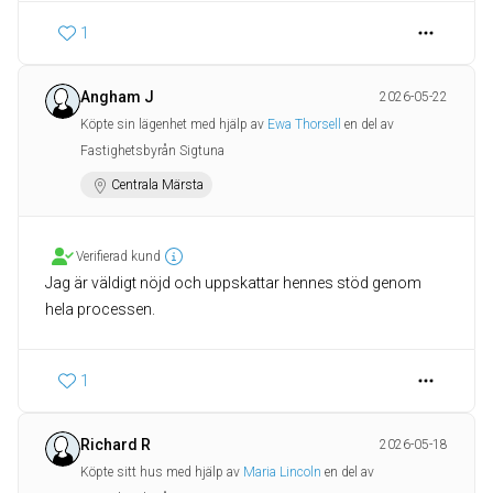
1
Angham J
2026-05-22
Köpte sin lägenhet med hjälp av
Ewa Thorsell
en del av
Fastighetsbyrån Sigtuna
Centrala Märsta
Verifierad kund
Jag är väldigt nöjd och uppskattar hennes stöd genom
hela processen.
1
Richard R
2026-05-18
Köpte sitt hus med hjälp av
Maria Lincoln
en del av