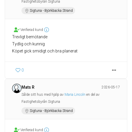
Fastighetsbyrån Sigtuna
Sigtuna - Björkbacka Strand
Verifierad kund
Trevligt bemötande
Tydlig och kunnig
Köpet gick smidigt och bra planerat
0
Mats R
2026-05-17
Sålde sitt hus med hjälp av
Maria Lincoln
en del av
Fastighetsbyrån Sigtuna
Sigtuna - Björkbacka Strand
Verifierad kund