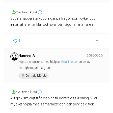
Verifierad kund
Supersnabba återkopplingar på frågor som dyker upp
innan affären är klar och svar på frågor efter affären
1
Nameer A
2026-05-23
Köpte sin lägenhet med hjälp av
Ewa Thorsell
en del av
Fastighetsbyrån Sigtuna
Centrala Märsta
Verifierad kund
Allt gick smidigt från visning till kontraktsskrivning. Vi är
mycket nöjda med samarbetet och den service vi fick.