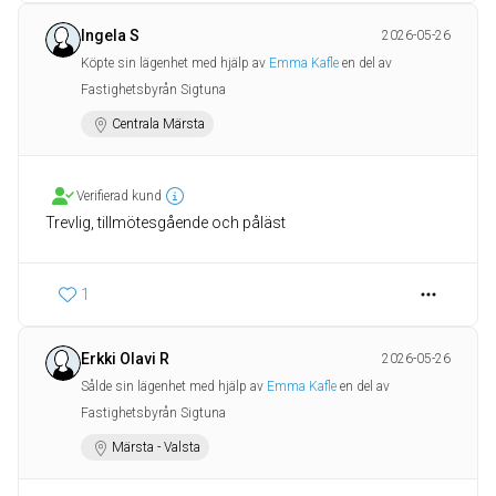
Ingela S
2026-05-26
Köpte sin lägenhet med hjälp av
Emma Kafle
en del av
Fastighetsbyrån Sigtuna
Centrala Märsta
Verifierad kund
Trevlig, tillmötesgående och påläst
1
Erkki Olavi R
2026-05-26
Sålde sin lägenhet med hjälp av
Emma Kafle
en del av
Fastighetsbyrån Sigtuna
Märsta - Valsta