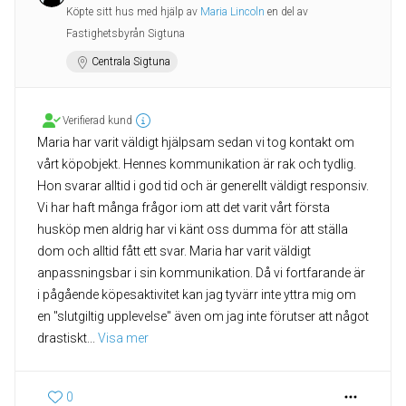
Köpte sitt hus med hjälp av
Maria Lincoln
en del av
Fastighetsbyrån Sigtuna
Centrala Sigtuna
Verifierad kund
Maria har varit väldigt hjälpsam sedan vi tog kontakt om
vårt köpobjekt. Hennes kommunikation är rak och tydlig.
Hon svarar alltid i god tid och är generellt väldigt responsiv.
Vi har haft många frågor iom att det varit vårt första
husköp men aldrig har vi känt oss dumma för att ställa
dom och alltid fått ett svar. Maria har varit väldigt
anpassningsbar i sin kommunikation. Då vi fortfarande är
i pågående köpesaktivitet kan jag tyvärr inte yttra mig om
en "slutgiltig upplevelse" även om jag inte förutser att något
drastiskt
... 
Visa mer
0