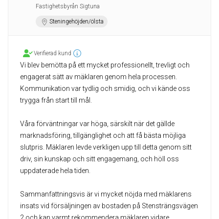
Fastighetsbyrån Sigtuna
Steningehöjden/ölsta
Verifierad kund
Vi blev bemötta på ett mycket professionellt, trevligt och
engagerat sätt av mäklaren genom hela processen.
Kommunikation var tydlig och smidig, och vi kände oss
trygga från start till mål.
Våra förväntningar var höga, särskilt när det gällde
marknadsföring, tillgänglighet och att få bästa möjliga
slutpris. Mäklaren levde verkligen upp till detta genom sitt
driv, sin kunskap och sitt engagemang, och höll oss
uppdaterade hela tiden.
Sammanfattningsvis är vi mycket nöjda med mäklarens
insats vid försäljningen av bostaden på Stensträngsvägen
2 och kan varmt rekommendera mäklaren vidare.