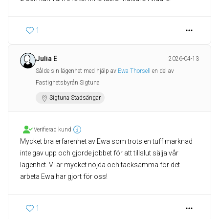
1
Julia E
2026-04-13
Sålde sin lägenhet med hjälp av
Ewa Thorsell
en del av
Fastighetsbyrån Sigtuna
Sigtuna Stadsängar
Verifierad kund
Mycket bra erfarenhet av Ewa som trots en tuff marknad
inte gav upp och gjorde jobbet för att tillslut sälja vår
lägenhet. Vi är mycket nöjda och tacksamma för det
arbeta Ewa har gjort för oss!
1