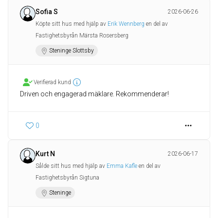
Sofia S
2026-06-26
Köpte sitt hus med hjälp av
Erik Wennberg
en del av
Fastighetsbyrån Märsta Rosersberg
Steninge Slottsby
Verifierad kund
Driven och engagerad mäklare. Rekommenderar!
0
Kurt N
2026-06-17
Sålde sitt hus med hjälp av
Emma Kafle
en del av
Fastighetsbyrån Sigtuna
Steninge