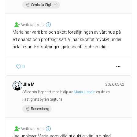
Centrala Sigtuna
Verifierad kund
Maria har varit bra och skött försäljningen av vårt hus på
ett snabbt och proffsigt sätt. Vi har skrattat mycket under
hela resan. Försäljningen gick snabbt och smidigt!
0
Ulla M
2026-05-02
Sålde sin lägenhet med hjälp av
Maria Lincoln
en del av
Fastighetsbyrån Sigtuna
Rosersberg
Verifierad kund
Jag upplever Maria som väldigt duktig, vänlig o glad.