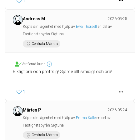
1
Andreas M
2026-05-25
Köpte sin lägenhet med hjälp av
Ewa Thorsell
en del av
Fastighetsbyrån Sigtuna
Centrala Märsta
Verifierad kund
Riktigt bra och proffsig! Gjorde allt smidigt och bra!
1
Mårten P
2026-05-24
Köpte sin lägenhet med hjälp av
Emma Kafle
en del av
Fastighetsbyrån Sigtuna
Centrala Märsta