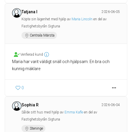
Tatjana I
2026-06-05
Köpte sin lägenhet med hjälp av
Maria Lincoln
en del av
Fastighetsbyrån Sigtuna
Centrala Märsta
Verifierad kund
Maria har varit väldigt snäll och hjälpsam. En bra och
kunnig mäklare
0
Sophia R
2026-06-04
Sålde sitt hus med hjälp av
Emma Kafle
en del av
Fastighetsbyrån Sigtuna
Steninge