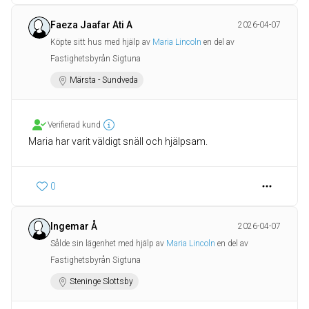
Faeza Jaafar Ati A
2026-04-07
Köpte sitt hus med hjälp av
Maria Lincoln
en del av
Fastighetsbyrån Sigtuna
Märsta - Sundveda
Verifierad kund
Maria har varit väldigt snäll och hjälpsam.
0
Ingemar Å
2026-04-07
Sålde sin lägenhet med hjälp av
Maria Lincoln
en del av
Fastighetsbyrån Sigtuna
Steninge Slottsby