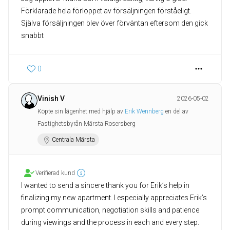
Förklarade hela förloppet av försäljningen förståeligt.
Själva försäljningen blev över förväntan eftersom den gick
snabbt
0
Vinish V
2026-05-02
Köpte sin lägenhet med hjälp av
Erik Wennberg
en del av
Fastighetsbyrån Märsta Rosersberg
Centrala Märsta
Verifierad kund
I wanted to send a sincere thank you for Erik’s help in
finalizing my new apartment. I especially appreciates Erik’s
prompt communication, negotiation skills and patience
during viewings and the process in each and every step.