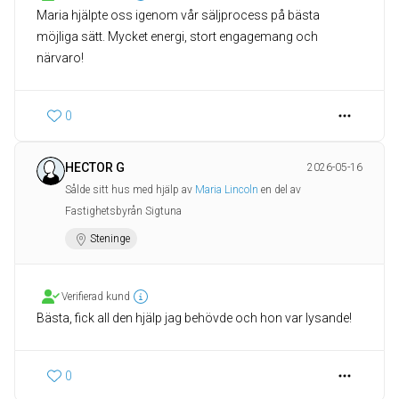
Maria hjälpte oss igenom vår säljprocess på bästa
möjliga sätt. Mycket energi, stort engagemang och
närvaro!
0
HECTOR G
2026-05-16
Sålde sitt hus med hjälp av
Maria Lincoln
en del av
Fastighetsbyrån Sigtuna
Steninge
Verifierad kund
Bästa, fick all den hjälp jag behövde och hon var lysande!
0