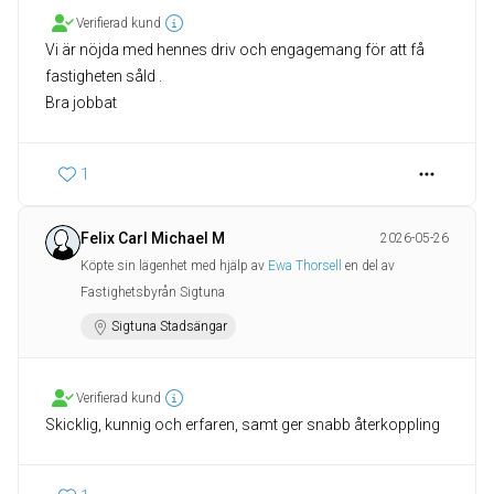
Verifierad kund
Vi är nöjda med hennes driv och engagemang för att få
fastigheten såld .
Bra jobbat
1
Felix Carl Michael M
2026-05-26
Köpte sin lägenhet med hjälp av
Ewa Thorsell
en del av
Fastighetsbyrån Sigtuna
Sigtuna Stadsängar
Verifierad kund
Skicklig, kunnig och erfaren, samt ger snabb återkoppling