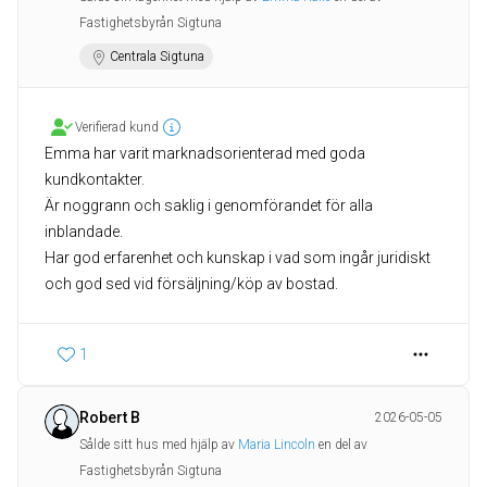
Fastighetsbyrån Sigtuna
Centrala Sigtuna
Verifierad kund
Emma har varit marknadsorienterad med goda
kundkontakter.
Är noggrann och saklig i genomförandet för alla
inblandade.
Har god erfarenhet och kunskap i vad som ingår juridiskt
och god sed vid försäljning/köp av bostad.
1
Robert B
2026-05-05
Sålde sitt hus med hjälp av
Maria Lincoln
en del av
Fastighetsbyrån Sigtuna