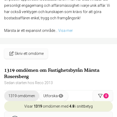
personligt engagemang och affärsmässighet i varje unik affär. Vi
har också verktygen och kunskapen som krävs för att göra
bostadsaffären enkel, trygg och framgångsrik!
Märsta är ett expansivt område
... 
Visa mer
Skriv ett omdöme
1319 omdömen om Fastighetsbyrån Märsta
Rosersberg
Sedan starten hos Reco 2013
1319 omdömen
Utforska
0
Visar
1319
omdömen med
4.8
i snittbetyg