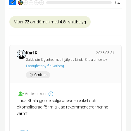
0
%
Visar
72
omdömen med
4.8
i snittbetyg
Karl K
2026-05-31
Sålde sin lägenhet med hjälp av Linda Shala en del av
Fastighetsbyrån Varberg
Centrum
Verifierad kund
Linda Shala gjorde säljprocessen enkel och
okomplicerad för mig. Jag rekommenderar henne
varmt.