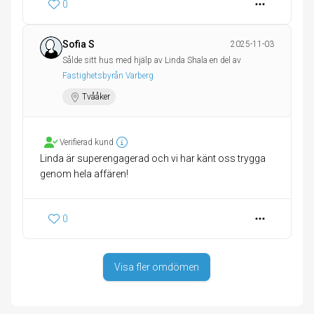
0
Sofia S
2025-11-03
Sålde sitt hus med hjälp av Linda Shala en del av
Fastighetsbyrån Varberg
Tvååker
Verifierad kund
Linda är superengagerad och vi har känt oss trygga
genom hela affären!
0
Visa fler omdömen