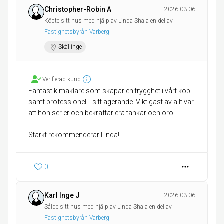
Christopher-Robin A
2026-03-06
Köpte sitt hus med hjälp av Linda Shala en del av
Fastighetsbyrån Varberg
Skällinge
Verifierad kund
Fantastik mäklare som skapar en trygghet i vårt köp
samt professionell i sitt agerande. Viktigast av allt var
att hon ser er och bekräftar era tankar och oro.
Starkt rekommenderar Linda!
0
Karl Inge J
2026-03-06
Sålde sitt hus med hjälp av Linda Shala en del av
Fastighetsbyrån Varberg