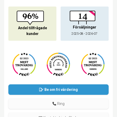
96%
14
Försäljningar
Andel tillfrågade
kunder
2025-08 - 2026-07
Be om fri värdering
Ring