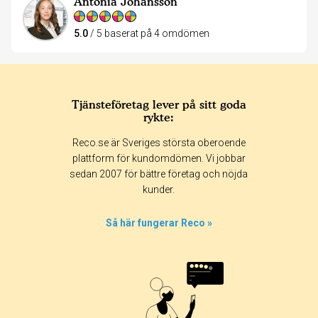
Antonia Johansson
5.0
/ 5 baserat på 4 omdömen
Tjänsteföretag lever på sitt goda
rykte:
Reco.se är Sveriges största oberoende
plattform för kundomdömen. Vi jobbar
sedan 2007 för bättre företag och nöjda
kunder.
Så här fungerar Reco »