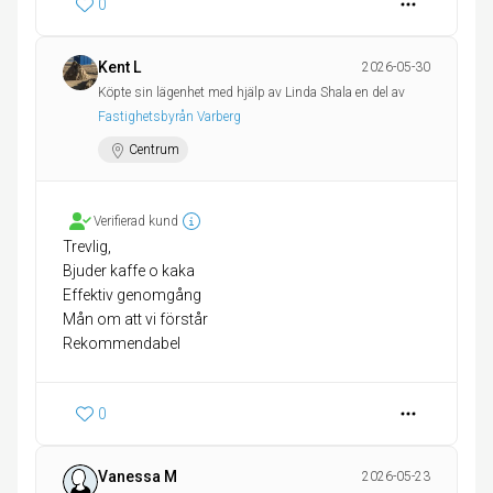
0
Kent L
2026-05-30
Köpte sin lägenhet med hjälp av Linda Shala en del av
Fastighetsbyrån Varberg
Centrum
Verifierad kund
Trevlig,
Bjuder kaffe o kaka
Effektiv genomgång
Mån om att vi förstår
0
Vanessa M
2026-05-23