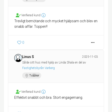
Verifierad kund
Trevligt bemötande och mycket hjälpsam och blev en
snabb affär. Toppen!!
0
Linus S
2025-11-03
Sålde sitt hus med hjälp av Linda Shala en del av
Fastighetsbyrån Varberg
Tvååker
Verifierad kund
Effektivt snabbt och bra. Stort engagemang.