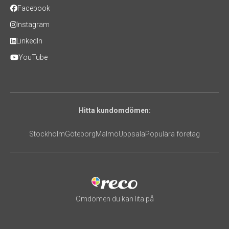
Facebook
Instagram
LinkedIn
YouTube
Hitta kundomdömen:
Stockholm
Göteborg
Malmö
Uppsala
Populära företag
Omdömen du kan lita på