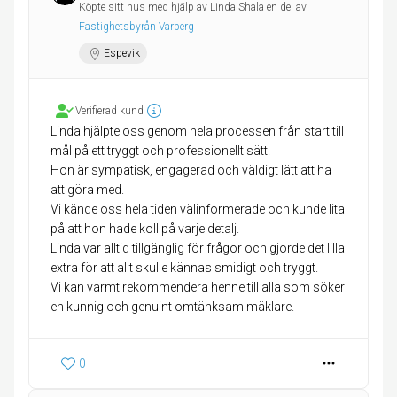
Köpte sitt hus med hjälp av Linda Shala en del av
Fastighetsbyrån Varberg
Espevik
Verifierad kund
Linda hjälpte oss genom hela processen från start till
mål på ett tryggt och professionellt sätt.
Hon är sympatisk, engagerad och väldigt lätt att ha
att göra med.
Vi kände oss hela tiden välinformerade och kunde lita
på att hon hade koll på varje detalj.
Linda var alltid tillgänglig för frågor och gjorde det lilla
extra för att allt skulle kännas smidigt och tryggt.
Vi kan varmt rekommendera henne till alla som söker
en kunnig och genuint omtänksam mäklare.
0