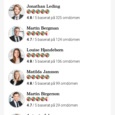
Jonathan Leding
4.8
/ 5 baserat på 325 omdömen
Martin Bergman
4.7
/ 5 baserat på 124 omdömen
Louise Hjandeborn
4.8
/ 5 baserat på 106 omdömen
Matilda Jansson
4.8
/ 5 baserat på 99 omdömen
Martin Birgerson
4.7
/ 5 baserat på 29 omdömen