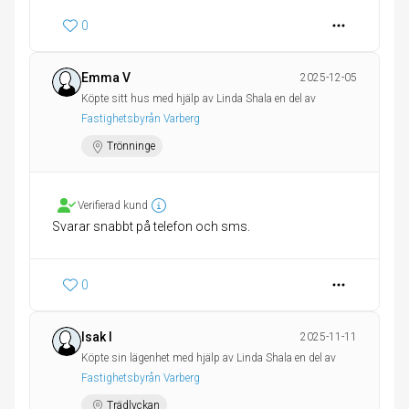
0
Emma V
2025-12-05
Köpte sitt hus med hjälp av Linda Shala en del av
Fastighetsbyrån Varberg
Trönninge
Verifierad kund
Svarar snabbt på telefon och sms.
0
Isak I
2025-11-11
Köpte sin lägenhet med hjälp av Linda Shala en del av
Fastighetsbyrån Varberg
Trädlyckan