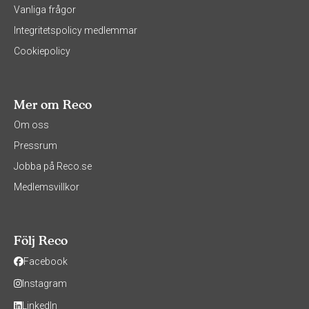
Vanliga frågor
Integritetspolicy medlemmar
Cookiepolicy
Mer om Reco
Om oss
Pressrum
Jobba på Reco.se
Medlemsvillkor
Följ Reco
Facebook
Instagram
LinkedIn