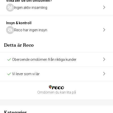
Vilka ber de om omdömen?
Ingen aktiv insamling
Insyn & kontroll
Reco har ingen insyn
Detta är Reco
Oberoende omdömen från riktiga kunder
Vi lever som vi lär
Omdömen du kan lita på
Kategorier