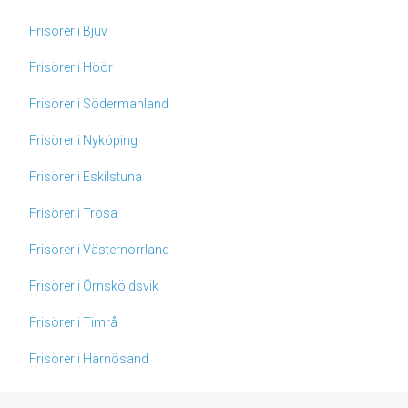
Frisörer i Bjuv
Frisörer i Höör
Frisörer i Södermanland
Frisörer i Nyköping
Frisörer i Eskilstuna
Frisörer i Trosa
Frisörer i Västernorrland
Frisörer i Örnsköldsvik
Frisörer i Timrå
Frisörer i Härnösand