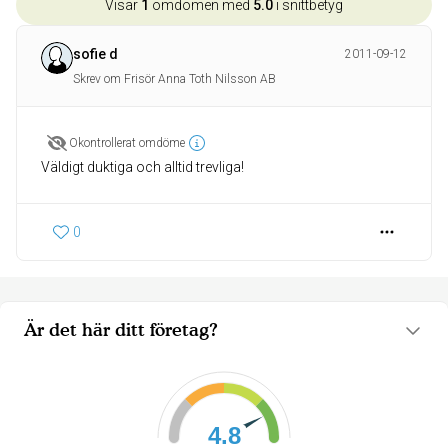
Visar
1
omdömen med
5.0
i snittbetyg
sofie d
2011-09-12
Skrev om Frisör Anna Toth Nilsson AB
Okontrollerat omdöme
Väldigt duktiga och alltid trevliga!
0
Är det här ditt företag?
4.8