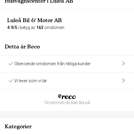
Husvagnscenter i Luleå AB
Luleå Bil & Motor AB
4.9/5
i betyg av
163
omdömen
Detta är Reco
Oberoende omdömen från riktiga kunder
Vi lever som vi lär
Omdömen du kan lita på
Kategorier