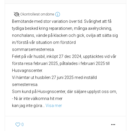
Okontrollerat omdöme
Bemötande med stor variation över tid. Svårighet att få
tydliga besked kring reparationen, många axelryckning,
nonchalans, vände på klacken och gick, ovilja att sätta sig
in/förstå vår situation om förstörd
sommarsemesterresa.
Felet på vår husbil, inköpt 27 dec 2024, upptäcktes vid vår
första resa februari 2025, påtalades i februari 2025 till
Husvagnscenter.
Vi hämtar ut husbilen 27 juni 2025 med inställd
semesterresa.
Som kund på Husvgnscenter, där säljare upplyst oss om,
- Ni är inte välkomna hit mer
kan jag inte göra
... 
Visa mer
0