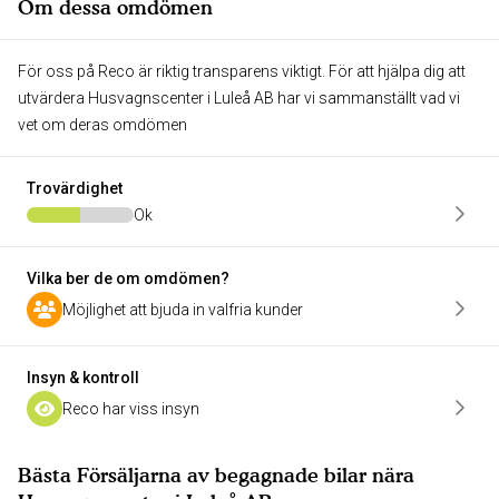
Om dessa omdömen
För oss på Reco är riktig transparens viktigt. För att hjälpa dig att
utvärdera Husvagnscenter i Luleå AB har vi sammanställt vad vi
vet om deras omdömen
Trovärdighet
Ok
Vilka ber de om omdömen?
Möjlighet att bjuda in valfria kunder
Insyn & kontroll
Reco har viss insyn
Bästa Försäljarna av begagnade bilar nära