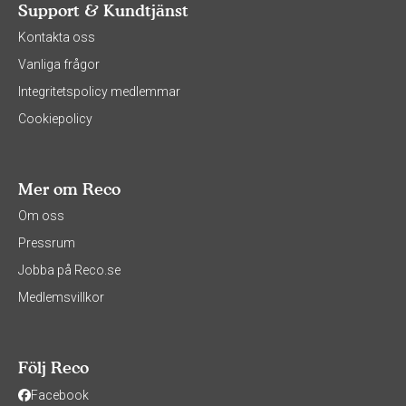
Support & Kundtjänst
Kontakta oss
Vanliga frågor
Integritetspolicy medlemmar
Cookiepolicy
Mer om Reco
Om oss
Pressrum
Jobba på Reco.se
Medlemsvillkor
Följ Reco
Facebook