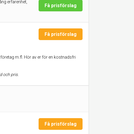
ång erfarenhet,
Få prisförslag
Få prisförslag
företag m.fl. Hör av er för en kostnadsfri
d och pris.
Få prisförslag