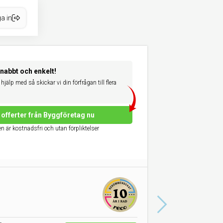
a in
snabbt och enkelt!
hjälp med så skickar vi din förfrågan till flera
offerter från Byggföretag nu
n är kostnadsfri och utan förpliktelser