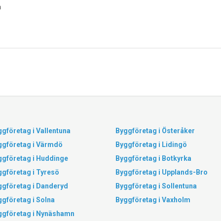
n
gföretag i Vallentuna
Byggföretag i Österåker
ggföretag i Värmdö
Byggföretag i Lidingö
ggföretag i Huddinge
Byggföretag i Botkyrka
ggföretag i Tyresö
Byggföretag i Upplands-Bro
ggföretag i Danderyd
Byggföretag i Sollentuna
gföretag i Solna
Byggföretag i Vaxholm
ggföretag i Nynäshamn