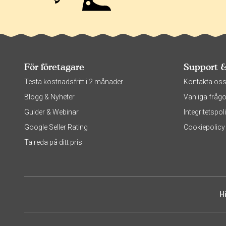
För företagare
Support 
Testa kostnadsfritt i 2 månader
Kontakta os
Blogg & Nyheter
Vanliga frågo
Guider & Webinar
Integritetsp
Google Seller Rating
Cookiepolicy
Ta reda på ditt pris
H