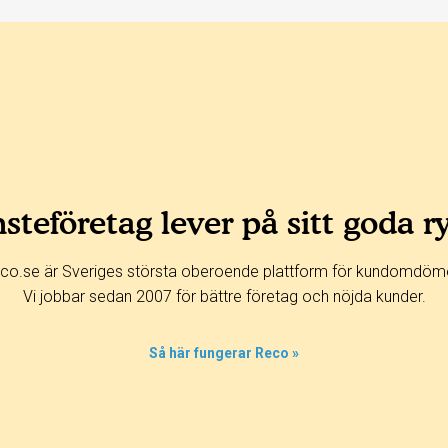
steföretag lever på sitt goda r
co.se är Sveriges största oberoende plattform för kundomdöm
Vi jobbar sedan 2007 för bättre företag och nöjda kunder.
Så här fungerar Reco »