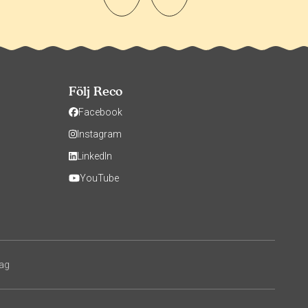
Följ Reco
Facebook
Instagram
LinkedIn
YouTube
tag