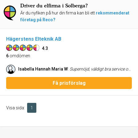
Driver du elfirma i Solberga?
Är du nyfiken på hur din firma kan bli ett
rekommenderat
företag på Reco?
Hägerstens Elteknik AB
4.3
6
omdömen
Isabella Hannah Maria W
:
Supernöjd, väldigt bra service och dem utförde ett noggrant arbete
Få prisförslag
Visa sida:
1