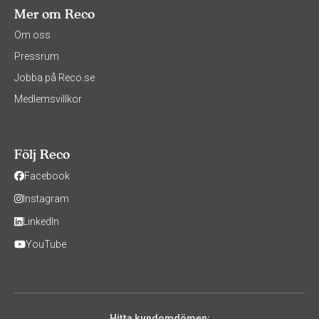
Mer om Reco
Om oss
Pressrum
Jobba på Reco.se
Medlemsvillkor
Följ Reco
Facebook
Instagram
LinkedIn
YouTube
Hitta kundomdömen: