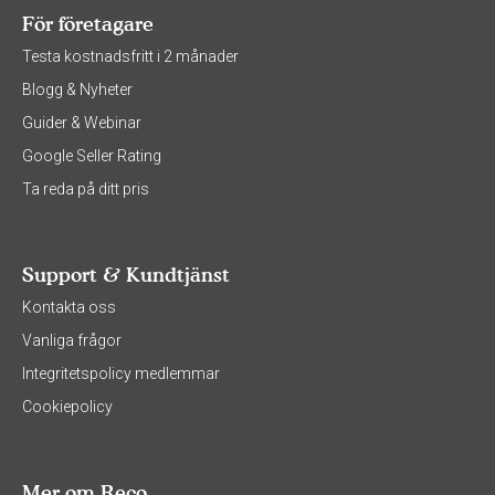
För företagare
Testa kostnadsfritt i 2 månader
Blogg & Nyheter
Guider & Webinar
Google Seller Rating
Ta reda på ditt pris
Support & Kundtjänst
Kontakta oss
Vanliga frågor
Integritetspolicy medlemmar
Cookiepolicy
Mer om Reco