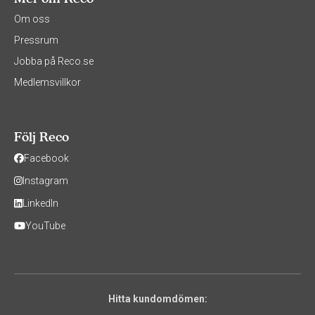
Om oss
Pressrum
Jobba på Reco.se
Medlemsvillkor
Följ Reco
Facebook
Instagram
LinkedIn
YouTube
Hitta kundomdömen: