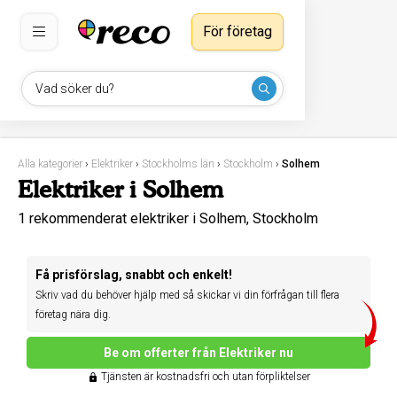
För företag
Vad söker du?
Alla kategorier
›
Elektriker
›
Stockholms län
›
Stockholm
›
Solhem
Elektriker i Solhem
1 rekommenderat elektriker i Solhem, Stockholm
Få prisförslag, snabbt och enkelt!
Skriv vad du behöver hjälp med så skickar vi din förfrågan till flera
företag nära dig.
Be om offerter från Elektriker nu
Tjänsten är kostnadsfri och utan förpliktelser