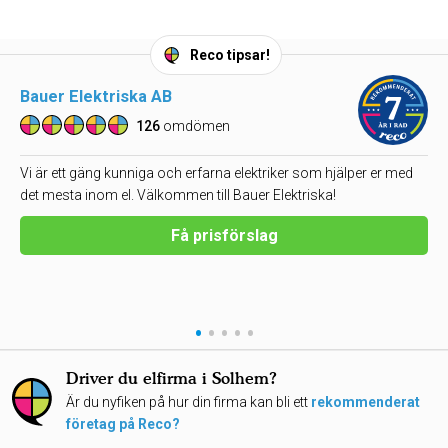
Reco tipsar!
Bauer Elektriska AB
126
omdömen
Vi är ett gäng kunniga och erfarna elektriker som hjälper er med
det mesta inom el. Välkommen till Bauer Elektriska!
Få prisförslag
•
•
•
•
•
Driver du elfirma i Solhem?
Är du nyfiken på hur din firma kan bli ett
rekommenderat
företag på Reco?